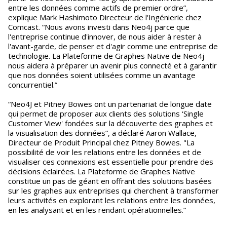
entre les données comme actifs de premier ordre”,
explique Mark Hashimoto Directeur de l'Ingénierie chez
Comcast. “Nous avons investi dans Neo4j parce que
l'entreprise continue d'innover, de nous aider à rester à
l'avant-garde, de penser et d'agir comme une entreprise de
technologie. La Plateforme de Graphes Native de Neo4j
nous aidera à préparer un avenir plus connecté et à garantir
que nos données soient utilisées comme un avantage
concurrentiel.”
“Neo4J et Pitney Bowes ont un partenariat de longue date
qui permet de proposer aux clients des solutions ‘Single
Customer View' fondées sur la découverte des graphes et
la visualisation des données”, a déclaré Aaron Wallace,
Directeur de Produit Principal chez Pitney Bowes. "La
possibilité de voir les relations entre les données et de
visualiser ces connexions est essentielle pour prendre des
décisions éclairées. La Plateforme de Graphes Native
constitue un pas de géant en offrant des solutions basées
sur les graphes aux entreprises qui cherchent à transformer
leurs activités en explorant les relations entre les données,
en les analysant et en les rendant opérationnelles.”