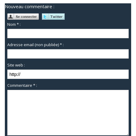
Nouveau commentaire :
Nom * :
Adresse email (non publiée) * :
Site web :
Commentaire * :