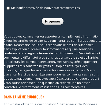
Me notifier l'arrivée de nouveaux commentaires
Vous pouvez commenter ou apporter un complément d’information
à tous les articles de ce site. Les commentaires sont libres et ouverts
à tous. Néanmoins, nous nous réservons le droit de supprimer,
sans explication ni préavis, tout commentaire qui ne serait pas
conforme à nos règles internes de fonctionnement, c'est-à-dire tout
commentaire diffamatoire ou sans rapport avec le sujet de l’article.
Par ailleurs, les commentaires anonymes sont systématiquement
supprimés s’ils sont trop négatifs ou trop positifs. Ayez des
opinions, partagez les avec les autres, mais assumez les ! Merci
d’avance. Merci de noter également que les commentaires ne sont
pas automatiquement envoyés aux rédacteurs de chaque article. Si
vous souhaitez poser une question au rédacteur d'un article,
contactez-le directement, n'utilisez pas les commentaires.
DANS LA MÊME RUBRIQUE :
Snowflake obtient la certification "Hébergeur de Données