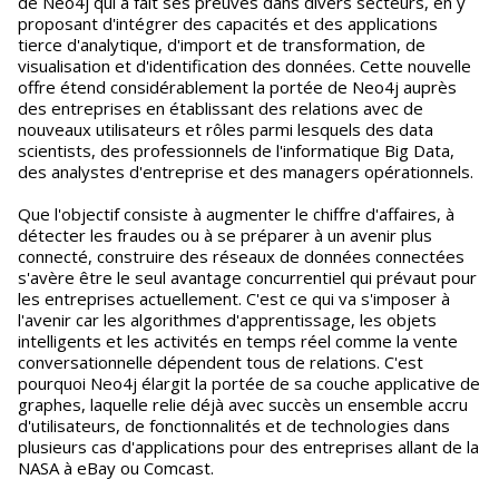
de Neo4j qui a fait ses preuves dans divers secteurs, en y
proposant d'intégrer des capacités et des applications
tierce d'analytique, d'import et de transformation, de
visualisation et d'identification des données. Cette nouvelle
offre étend considérablement la portée de Neo4j auprès
des entreprises en établissant des relations avec de
nouveaux utilisateurs et rôles parmi lesquels des data
scientists, des professionnels de l'informatique Big Data,
des analystes d'entreprise et des managers opérationnels.
Que l'objectif consiste à augmenter le chiffre d'affaires, à
détecter les fraudes ou à se préparer à un avenir plus
connecté, construire des réseaux de données connectées
s'avère être le seul avantage concurrentiel qui prévaut pour
les entreprises actuellement. C'est ce qui va s'imposer à
l'avenir car les algorithmes d'apprentissage, les objets
intelligents et les activités en temps réel comme la vente
conversationnelle dépendent tous de relations. C'est
pourquoi Neo4j élargit la portée de sa couche applicative de
graphes, laquelle relie déjà avec succès un ensemble accru
d'utilisateurs, de fonctionnalités et de technologies dans
plusieurs cas d'applications pour des entreprises allant de la
NASA à eBay ou Comcast.