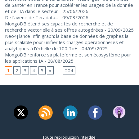
de Santé" en France pour accélérer les usages de la donnée
et de l’IA dans le secteur
- 25/06/2026
De l’avenir de Teradata...
- 09/03/2026
MongoDB étend ses capacités de recherche et de
recherche vectorielle à ses offres autogérées
- 20/09/2025
Neo4j lance Infinigraph: la base de données de graphes la
plus scalable pour unifier les charges opérationnelles et
analytiques à l’échelle de 100 To+
- 04/09/2025
MongoDB renforce sa plateforme et son écosystème pour
les applications IA
- 28/08/2025
1
2
3
4
5
»
...
204
Toute reproduction interdite.