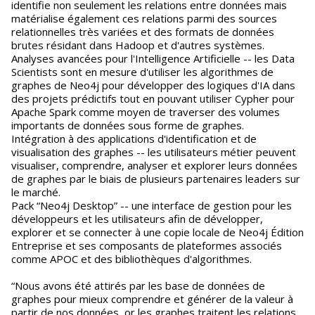
identifie non seulement les relations entre données mais
matérialise également ces relations parmi des sources
relationnelles très variées et des formats de données
brutes résidant dans Hadoop et d'autres systèmes.
Analyses avancées pour l'Intelligence Artificielle -- les Data
Scientists sont en mesure d'utiliser les algorithmes de
graphes de Neo4j pour développer des logiques d'IA dans
des projets prédictifs tout en pouvant utiliser Cypher pour
Apache Spark comme moyen de traverser des volumes
importants de données sous forme de graphes.
Intégration à des applications d'identification et de
visualisation des graphes -- les utilisateurs métier peuvent
visualiser, comprendre, analyser et explorer leurs données
de graphes par le biais de plusieurs partenaires leaders sur
le marché.
Pack “Neo4j Desktop” -- une interface de gestion pour les
développeurs et les utilisateurs afin de développer,
explorer et se connecter à une copie locale de Neo4j Édition
Entreprise et ses composants de plateformes associés
comme APOC et des bibliothèques d'algorithmes.
“Nous avons été attirés par les base de données de
graphes pour mieux comprendre et générer de la valeur à
partir de nos données, or les graphes traitent les relations