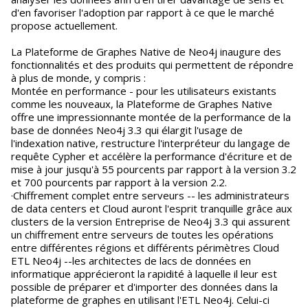
d'en favoriser l'adoption par rapport à ce que le marché
propose actuellement.
La Plateforme de Graphes Native de Neo4j inaugure des
fonctionnalités et des produits qui permettent de répondre
à plus de monde, y compris :
Montée en performance - pour les utilisateurs existants
comme les nouveaux, la Plateforme de Graphes Native
offre une impressionnante montée de la performance de la
base de données Neo4j 3.3 qui élargit l'usage de
l'indexation native, restructure l'interpréteur du langage de
requête Cypher et accélère la performance d'écriture et de
mise à jour jusqu'à 55 pourcents par rapport à la version 3.2
et 700 pourcents par rapport à la version 2.2.
·Chiffrement complet entre serveurs -- les administrateurs
de data centers et Cloud auront l'esprit tranquille grâce aux
clusters de la version Entreprise de Neo4j 3.3 qui assurent
un chiffrement entre serveurs de toutes les opérations
entre différentes régions et différents périmètres Cloud
ETL Neo4j --les architectes de lacs de données en
informatique apprécieront la rapidité à laquelle il leur est
possible de préparer et d'importer des données dans la
plateforme de graphes en utilisant l'ETL Neo4j. Celui-ci