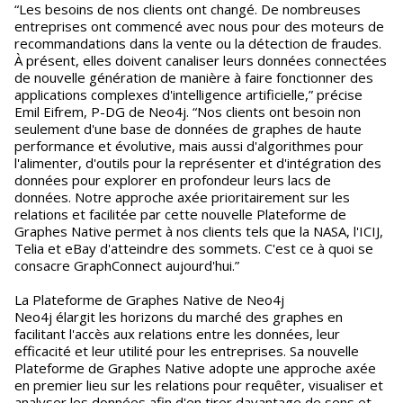
“Les besoins de nos clients ont changé. De nombreuses
entreprises ont commencé avec nous pour des moteurs de
recommandations dans la vente ou la détection de fraudes.
À présent, elles doivent canaliser leurs données connectées
de nouvelle génération de manière à faire fonctionner des
applications complexes d'intelligence artificielle,” précise
Emil Eifrem, P-DG de Neo4j. “Nos clients ont besoin non
seulement d'une base de données de graphes de haute
performance et évolutive, mais aussi d'algorithmes pour
l'alimenter, d'outils pour la représenter et d'intégration des
données pour explorer en profondeur leurs lacs de
données. Notre approche axée prioritairement sur les
relations et facilitée par cette nouvelle Plateforme de
Graphes Native permet à nos clients tels que la NASA, l'ICIJ,
Telia et eBay d'atteindre des sommets. C'est ce à quoi se
consacre GraphConnect aujourd'hui.”
La Plateforme de Graphes Native de Neo4j
Neo4j élargit les horizons du marché des graphes en
facilitant l'accès aux relations entre les données, leur
efficacité et leur utilité pour les entreprises. Sa nouvelle
Plateforme de Graphes Native adopte une approche axée
en premier lieu sur les relations pour requêter, visualiser et
analyser les données afin d'en tirer davantage de sens et