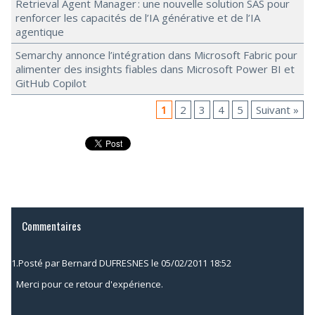
Retrieval Agent Manager : une nouvelle solution SAS pour
renforcer les capacités de l’IA générative et de l’IA
agentique
Semarchy annonce l’intégration dans Microsoft Fabric pour
alimenter des insights fiables dans Microsoft Power BI et
GitHub Copilot
1
2
3
4
5
Suivant »
Commentaires
1.
Posté par
Bernard DUFRESNES
le 05/02/2011 18:52
Merci pour ce retour d'expérience.