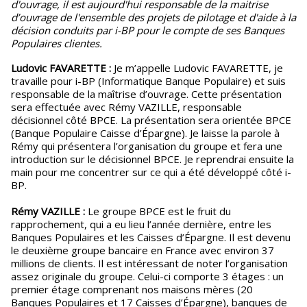
d'ouvrage, il est aujourd'hui responsable de la maitrise
d’ouvrage de l'ensemble des projets de pilotage et d'aide à la
décision conduits par i-BP pour le compte de ses Banques
Populaires clientes.
Ludovic FAVARETTE :
Je m’appelle Ludovic FAVARETTE, je
travaille pour i-BP (Informatique Banque Populaire) et suis
responsable de la maîtrise d’ouvrage. Cette présentation
sera effectuée avec Rémy VAZILLE, responsable
décisionnel côté BPCE. La présentation sera orientée BPCE
(Banque Populaire Caisse d’Épargne). Je laisse la parole à
Rémy qui présentera l’organisation du groupe et fera une
introduction sur le décisionnel BPCE. Je reprendrai ensuite la
main pour me concentrer sur ce qui a été développé côté i-
BP.
Rémy VAZILLE :
Le groupe BPCE est le fruit du
rapprochement, qui a eu lieu l’année dernière, entre les
Banques Populaires et les Caisses d’Épargne. Il est devenu
le deuxième groupe bancaire en France avec environ 37
millions de clients. Il est intéressant de noter l’organisation
assez originale du groupe. Celui-ci comporte 3 étages : un
premier étage comprenant nos maisons mères (20
Banques Populaires et 17 Caisses d’Épargne), banques de