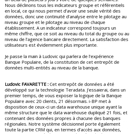
Nous déclinons tous les indicateurs groupe et référentiels
en local, ce qui nous permet d’avoir une seule vérité des
données, donc une continuité d’analyse entre le pilotage au
niveau groupe et le pilotage au niveau de chaque
établissement. A un indicateur correspond toujours un
même chiffre, que ce soit au niveau du total du groupe ou au
niveau de l’agence bancaire directement. La satisfaction des
utilisateurs est évidemment plus importante.
Je passe la main à Ludovic qui parlera de l’expérience
Banque Populaire, de la constitution de cet entrepôt de
données multi-entités au niveau de la banque.
Ludovic FAVARETTE :
Cet entrepôt de données a été
développé sur la technologie Teradata. J’essaierai, dans un
premier temps, de vous exposer la logique de la Banque
Populaire avec 20 clients, 21 désormais. i-BP met à
disposition de ceux-ci un data warehouse unique ayant la
même structure que le data warehouse dupliqué 21 fois, et
contenant des données propres à chacune des banques
régionales. Notre système décisionnel porte également
toute la partie CRM qui, en termes d’accès aux données,