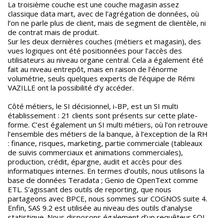
La troisième couche est une couche magasin assez
classique data mart, avec de l’agrégation de données, où
l’on ne parle plus de client, mais de segment de clientèle, ni
de contrat mais de produit.
Sur les deux dernières couches (métiers et magasin), des
vues logiques ont été positionnées pour l’accès des
utilisateurs au niveau organe central. Cela a également été
fait au niveau entrepôt, mais en raison de l’énorme
volumétrie, seuls quelques experts de l’équipe de Rémi
VAZILLE ont la possibilité d’y accéder.
Côté métiers, le SI décisionnel, i-BP, est un SI multi
établissement : 21 clients sont présents sur cette plate-
forme. C’est également un SI multi métiers, où l’on retrouve
l’ensemble des métiers de la banque, à l’exception de la RH
: finance, risques, marketing, partie commerciale (tableaux
de suivis commerciaux et animations commerciales),
production, crédit, épargne, audit et accès pour des
informatiques internes. En termes d’outils, nous utilisons la
base de données Teradata ; Genio de OpenText comme
ETL. S’agissant des outils de reporting, que nous
partageons avec BPCE, nous sommes sur COGNOS suite 4.
Enfin, SAS 9.2 est utilisée au niveau des outils d’analyse
statistique. Nous disposons également d’un requêteur SQL