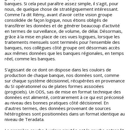
banques. Si cela peut paraître assez simple, il s’agit, pour
nous, de quelque chose de stratégiquement intéressant.
Comme l’a dit Rémy, avant d’avoir cette vision groupe
consolidée de façon logique, nous étions obligés de
transférer les données et de générer beaucoup d’activité
en termes de surveillance, de volume, de délai. Désormais,
grâce à la mise en place de ces vues logiques, lorsque les
traitements mensuels sont terminés pour l’ensemble des
banques, nos collègues côté groupe ont désormais accès
aux mêmes données que les banques régionales, en temps
réel, comme les banques.
S’agissant de ce dont on dispose dans les couloirs de
production de chaque banque, nos données sont, comme
sur chaque système décisionnel, récupérées en provenance
du SI opérationnel ou de plates formes associées
(progiciels). Un ODS, sas de mise en format technique des
données est alimenté, contrairement à ce qui est préconisé
au niveau des bonnes pratiques côté décisionnel. En
d’autres termes, des données provenant de sources
hétérogènes sont positionnées dans un format identique au
niveau de Teradata.