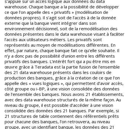
s’appuie sur un accès logique aux données du data
warehouse. Chaque banque a la possibilité de développer
ce que l’on appelle des « privatifs » (modélisation de
données propres). Il s’agit soit de l’accès à de la donnée
externe que la banque vient intégrer dans son
environnement décisionnel, soit de la remodélisation des
données présentes dans le data warehouse visant à faciliter
l’accès aux utilisateurs métiers. Les privatifs sont
représentés au moyen de modélisations différentes. En
effet, par nature, chaque banque fait ce qu’elle souhaite. Il
n’y a donc pas de possibilité d’union entre les différents
privatifs des banques. L’intérêt fort qui a pu être mis en
œuvre grâce à Teradata est la partie fusion de l’ensemble
des 21 data warehouse présents dans les couloirs de
production des banques, grâce à la création de ce que l’on
appelle des « vues logiques », qui permettent d’avoir accès,
côté groupe ou i-BP, à une vision consolidée des données
de l’ensemble des banques. Nous avons 21 établissements,
avec des data warehouse structurés de la même façon. Au
niveau du groupe, il est possible d’accéder à une vision
consolidée des données des 21 banques. Par exemple, si
21 structures de table contiennent des référentiels prêts
pour chacune des banques, l’on retrouvera, au niveau
groupe, avec un identifiant banque, les données des 21