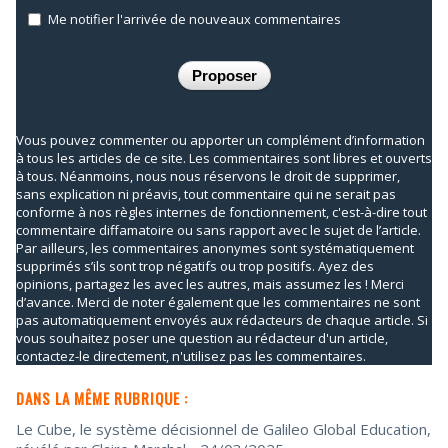
Me notifier l'arrivée de nouveaux commentaires
Vous pouvez commenter ou apporter un complément d’information
à tous les articles de ce site. Les commentaires sont libres et ouverts
à tous. Néanmoins, nous nous réservons le droit de supprimer,
sans explication ni préavis, tout commentaire qui ne serait pas
conforme à nos règles internes de fonctionnement, c'est-à-dire tout
commentaire diffamatoire ou sans rapport avec le sujet de l’article.
Par ailleurs, les commentaires anonymes sont systématiquement
supprimés s’ils sont trop négatifs ou trop positifs. Ayez des
opinions, partagez les avec les autres, mais assumez les ! Merci
d’avance. Merci de noter également que les commentaires ne sont
pas automatiquement envoyés aux rédacteurs de chaque article. Si
vous souhaitez poser une question au rédacteur d'un article,
contactez-le directement, n'utilisez pas les commentaires.
DANS LA MÊME RUBRIQUE :
Le Cube, le système décisionnel de Galileo Global Education,