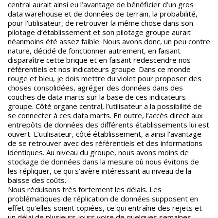
central aurait ainsi eu l’avantage de bénéficier d’un gros
data warehouse et de données de terrain, la probabilité,
pour l’utilisateur, de retrouver la même chose dans son
pilotage d’établissement et son pilotage groupe aurait
néanmoins été assez faible. Nous avons donc, un peu contre
nature, décidé de fonctionner autrement, en faisant
disparaître cette brique et en faisant redescendre nos
référentiels et nos indicateurs groupe. Dans ce monde
rouge et bleu, je dois mettre du violet pour proposer des
choses consolidées, agréger des données dans des
couches de data marts sur la base de ces indicateurs
groupe. Côté organe central, l’utilisateur a la possibilité de
se connecter à ces data marts. En outre, l’accès direct aux
entrepôts de données des différents établissements lui est
ouvert. L’utilisateur, côté établissement, a ainsi l’avantage
de se retrouver avec des référentiels et des informations
identiques. Au niveau du groupe, nous avons moins de
stockage de données dans la mesure où nous évitons de
les répliquer, ce qui s’avère intéressant au niveau de la
baisse des coûts.
Nous réduisons très fortement les délais. Les
problématiques de réplication de données supposent en
effet qu’elles soient copiées, ce qui entraîne des rejets et
un délai de plusieurs jours voire de quelques semaines.