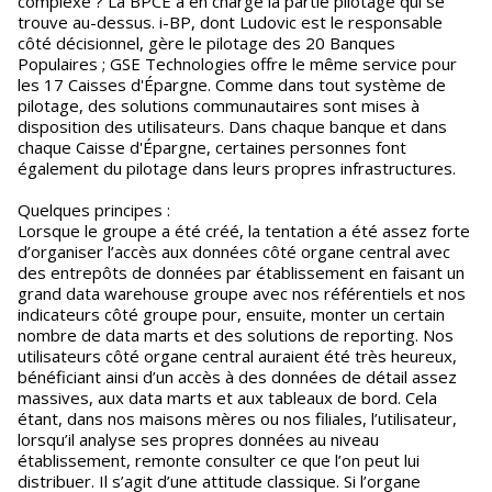
complexe ? La BPCE a en charge la partie pilotage qui se
trouve au-dessus. i-BP, dont Ludovic est le responsable
côté décisionnel, gère le pilotage des 20 Banques
Populaires ; GSE Technologies offre le même service pour
les 17 Caisses d'Épargne. Comme dans tout système de
pilotage, des solutions communautaires sont mises à
disposition des utilisateurs. Dans chaque banque et dans
chaque Caisse d'Épargne, certaines personnes font
également du pilotage dans leurs propres infrastructures.
Quelques principes :
Lorsque le groupe a été créé, la tentation a été assez forte
d’organiser l’accès aux données côté organe central avec
des entrepôts de données par établissement en faisant un
grand data warehouse groupe avec nos référentiels et nos
indicateurs côté groupe pour, ensuite, monter un certain
nombre de data marts et des solutions de reporting. Nos
utilisateurs côté organe central auraient été très heureux,
bénéficiant ainsi d’un accès à des données de détail assez
massives, aux data marts et aux tableaux de bord. Cela
étant, dans nos maisons mères ou nos filiales, l’utilisateur,
lorsqu’il analyse ses propres données au niveau
établissement, remonte consulter ce que l’on peut lui
distribuer. Il s’agit d’une attitude classique. Si l’organe