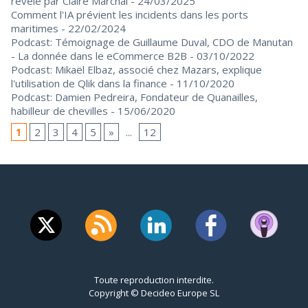
révélé par Claire Marchal
- 24/03/2025
Comment l'IA prévient les incidents dans les ports
maritimes
- 22/02/2024
Podcast: Témoignage de Guillaume Duval, CDO de Manutan
- La donnée dans le eCommerce B2B
- 03/10/2022
Podcast: Mikaël Elbaz, associé chez Mazars, explique
l'utilisation de Qlik dans la finance
- 11/10/2020
Podcast: Damien Pedreira, Fondateur de Quanailles,
habilleur de chevilles
- 15/06/2020
1
2
3
4
5
»
...
12
Toute reproduction interdite.
Copyright © Decideo Europe SL