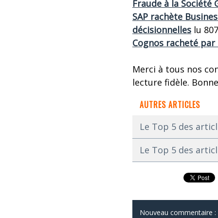
Fraude à la Société G
SAP rachète Business
décisionnelles
lu 807
Cognos racheté par I
Merci à tous nos con
lecture fidèle. Bonne
AUTRES ARTICLES
Le Top 5 des articl
Le Top 5 des artic
Nouveau commentaire :