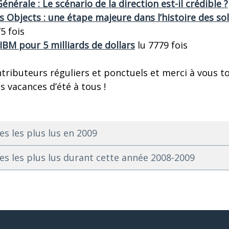
énérale : Le scénario de la direction est-il crédible ?
 Objects : une étape majeure dans l’histoire des so
5 fois
BM pour 5 milliards de dollars
lu 7779 fois
tributeurs réguliers et ponctuels et merci à vous t
s vacances d’été à tous !
es les plus lus en 2009
les les plus lus durant cette année 2008-2009