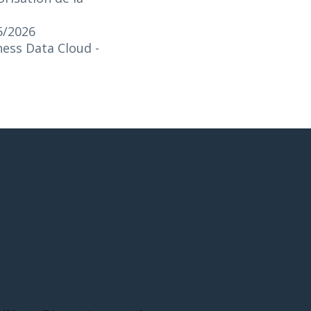
5/2026
iness Data Cloud
-