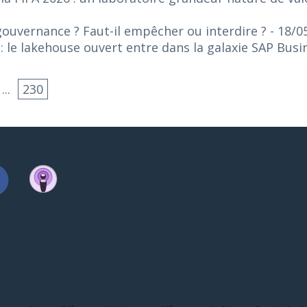
gouvernance ? Faut-il empêcher ou interdire ?
- 18/0
 le lakehouse ouvert entre dans la galaxie SAP Bus
...
230