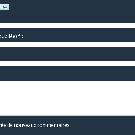
ubliée) * :
rivée de nouveaux commentaires