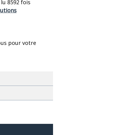
lu 8592 fois
lutions
ous pour votre