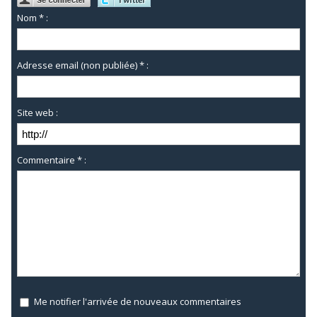
Nom * :
Adresse email (non publiée) * :
Site web :
Commentaire * :
Me notifier l'arrivée de nouveaux commentaires