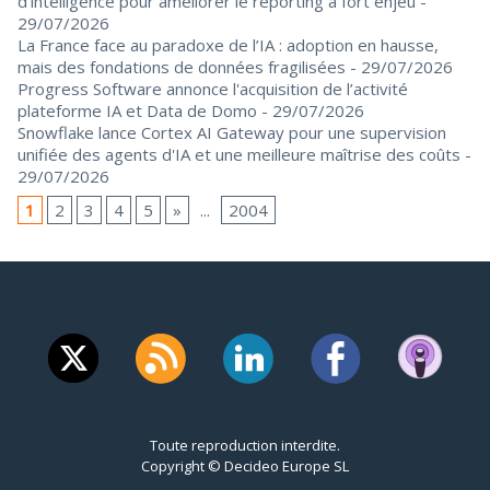
d’intelligence pour améliorer le reporting à fort enjeu
-
29/07/2026
La France face au paradoxe de l’IA : adoption en hausse,
mais des fondations de données fragilisées
- 29/07/2026
Progress Software annonce l'acquisition de l’activité
plateforme IA et Data de Domo
- 29/07/2026
Snowflake lance Cortex AI Gateway pour une supervision
unifiée des agents d'IA et une meilleure maîtrise des coûts
-
29/07/2026
1
2
3
4
5
»
...
2004
Toute reproduction interdite.
Copyright © Decideo Europe SL