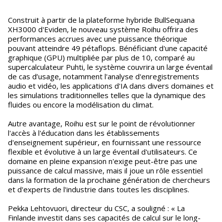
Construit à partir de la plateforme hybride BullSequana
XH3000 d'Eviden, le nouveau système Roihu offrira des
performances accrues avec une puissance théorique
pouvant atteindre 49 pétaflops. Bénéficiant d'une capacité
graphique (GPU) multipliée par plus de 10, comparé au
supercalculateur Puhti, le système couvrira un large éventail
de cas d’usage, notamment l'analyse d'enregistrements
audio et vidéo, les applications d'IA dans divers domaines et
les simulations traditionnelles telles que la dynamique des
fluides ou encore la modélisation du climat.
Autre avantage, Roihu est sur le point de révolutionner
l'accès à l'éducation dans les établissements
d'enseignement supérieur, en fournissant une ressource
flexible et évolutive à un large éventail d'utilisateurs. Ce
domaine en pleine expansion n'exige peut-être pas une
puissance de calcul massive, mais il joue un rôle essentiel
dans la formation de la prochaine génération de chercheurs
et d'experts de l'industrie dans toutes les disciplines.
Pekka Lehtovuori, directeur du CSC, a souligné : « La
Finlande investit dans ses capacités de calcul sur le long-