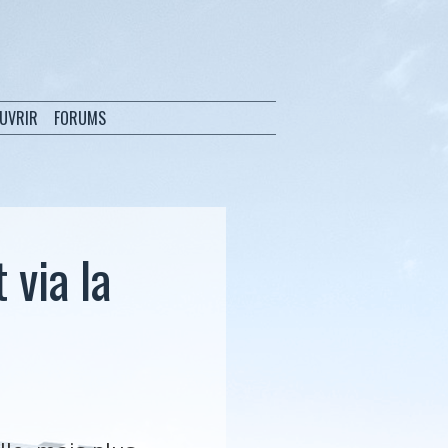
OUVRIR
FORUMS
 via la