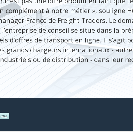
r n’est pas une offre produit en tant que te
n complément à notre métier », souligne H
manager France de Freight Traders. Le dom
 l’entreprise de conseil se situe dans la pr
ls d’offres de transport en ligne. Il s’agit 
les grands chargeurs internationaux - autre
ndustriels ou de distribution - dans leur r