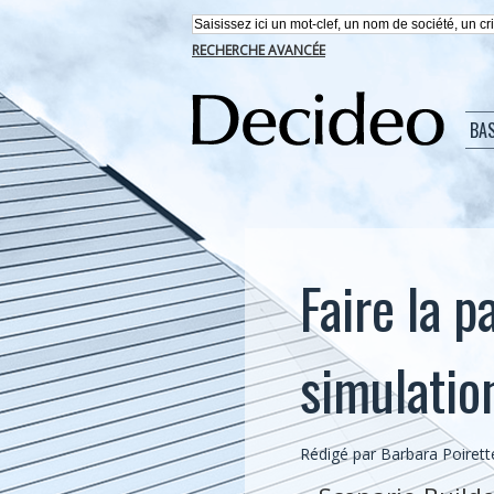
RECHERCHE AVANCÉE
BA
Faire la p
simulatio
Rédigé par Barbara Poirette