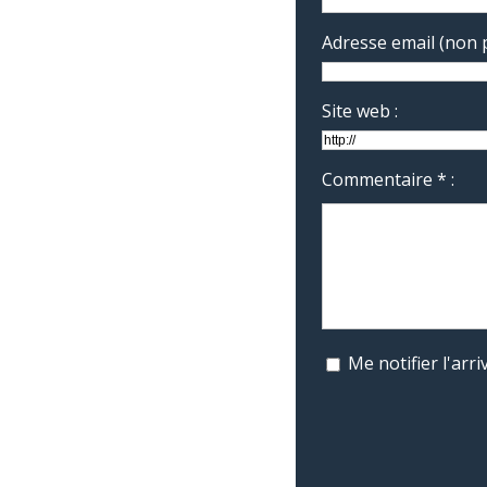
Adresse email (non p
Site web :
Commentaire * :
Me notifier l'ar