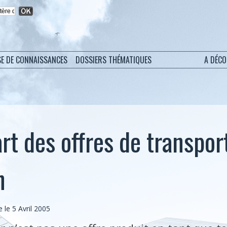
SE DE CONNAISSANCES
DOSSIERS THÉMATIQUES
A DÉC
art des offres de transport
n
 le 5 Avril 2005