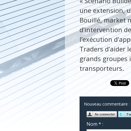
« Scenario Builde
une extension, u
Bouillé, market 
d’intervention de
l’exécution d’appe
Traders d’aider 
grands groupes i
transporteurs.
Nouveau commentaire :
Nom * :