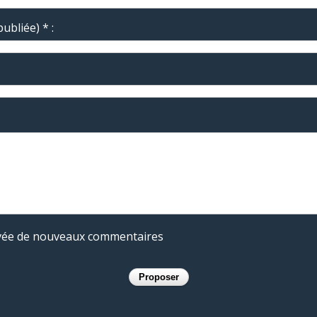
ubliée) * :
rivée de nouveaux commentaires