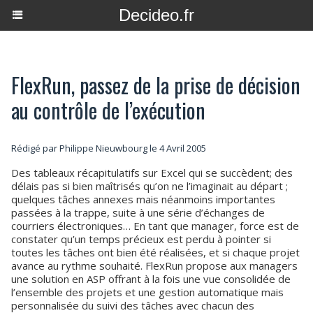
Decideo.fr
FlexRun, passez de la prise de décision
au contrôle de l’exécution
Rédigé par Philippe Nieuwbourg le 4 Avril 2005
Des tableaux récapitulatifs sur Excel qui se succèdent; des
délais pas si bien maîtrisés qu’on ne l’imaginait au départ ;
quelques tâches annexes mais néanmoins importantes
passées à la trappe, suite à une série d’échanges de
courriers électroniques… En tant que manager, force est de
constater qu’un temps précieux est perdu à pointer si
toutes les tâches ont bien été réalisées, et si chaque projet
avance au rythme souhaité. FlexRun propose aux managers
une solution en ASP offrant à la fois une vue consolidée de
l’ensemble des projets et une gestion automatique mais
personnalisée du suivi des tâches avec chacun des