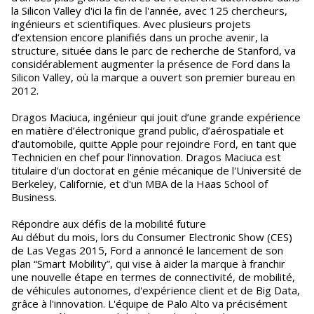
la Silicon Valley d'ici la fin de l'année, avec 125 chercheurs,
ingénieurs et scientifiques. Avec plusieurs projets
d’extension encore planifiés dans un proche avenir, la
structure, située dans le parc de recherche de Stanford, va
considérablement augmenter la présence de Ford dans la
Silicon Valley, où la marque a ouvert son premier bureau en
2012.
Dragos Maciuca, ingénieur qui jouit d’une grande expérience
en matière d’électronique grand public, d’aérospatiale et
d’automobile, quitte Apple pour rejoindre Ford, en tant que
Technicien en chef pour l'innovation. Dragos Maciuca est
titulaire d'un doctorat en génie mécanique de l'Université de
Berkeley, Californie, et d'un MBA de la Haas School of
Business.
Répondre aux défis de la mobilité future
Au début du mois, lors du Consumer Electronic Show (CES)
de Las Vegas 2015, Ford a annoncé le lancement de son
plan “Smart Mobility”, qui vise à aider la marque à franchir
une nouvelle étape en termes de connectivité, de mobilité,
de véhicules autonomes, d'expérience client et de Big Data,
grâce à l'innovation. L'équipe de Palo Alto va précisément