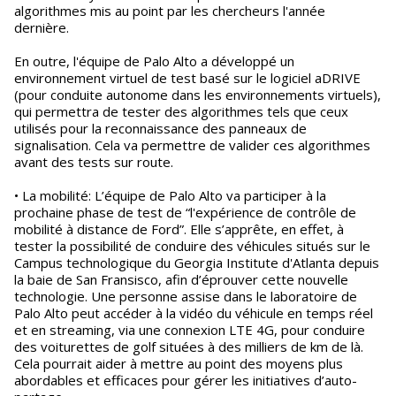
algorithmes mis au point par les chercheurs l'année
dernière.
En outre, l'équipe de Palo Alto a développé un
environnement virtuel de test basé sur le logiciel aDRIVE
(pour conduite autonome dans les environnements virtuels),
qui permettra de tester des algorithmes tels que ceux
utilisés pour la reconnaissance des panneaux de
signalisation. Cela va permettre de valider ces algorithmes
avant des tests sur route.
• La mobilité: L’équipe de Palo Alto va participer à la
prochaine phase de test de “l'expérience de contrôle de
mobilité à distance de Ford”. Elle s’apprête, en effet, à
tester la possibilité de conduire des véhicules situés sur le
Campus technologique du Georgia Institute d'Atlanta depuis
la baie de San Fransisco, afin d’éprouver cette nouvelle
technologie. Une personne assise dans le laboratoire de
Palo Alto peut accéder à la vidéo du véhicule en temps réel
et en streaming, via une connexion LTE 4G, pour conduire
des voiturettes de golf situées à des milliers de km de là.
Cela pourrait aider à mettre au point des moyens plus
abordables et efficaces pour gérer les initiatives d’auto-