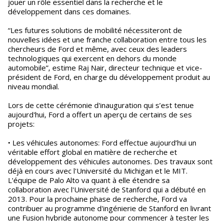
jouer un rôle essentiel dans la recherche et le
développement dans ces domaines.
“Les futures solutions de mobilité nécessiteront de
nouvelles idées et une franche collaboration entre tous les
chercheurs de Ford et même, avec ceux des leaders
technologiques qui exercent en dehors du monde
automobile”, estime Raj Nair, directeur technique et vice-
président de Ford, en charge du développement produit au
niveau mondial.
Lors de cette cérémonie d'inauguration qui s’est tenue
aujourd'hui, Ford a offert un aperçu de certains de ses
projets:
• Les véhicules autonomes: Ford effectue aujourd’hui un
véritable effort global en matière de recherche et
développement des véhicules autonomes. Des travaux sont
déjà en cours avec l'Université du Michigan et le MIT.
L'équipe de Palo Alto va quant à elle étendre sa
collaboration avec l'Université de Stanford qui a débuté en
2013. Pour la prochaine phase de recherche, Ford va
contribuer au programme d'ingénierie de Stanford en livrant
une Fusion hybride autonome pour commencer à tester les