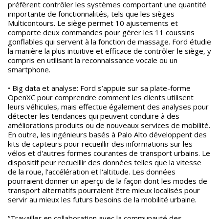
préfèrent contrôler les systèmes comportant une quantité
importante de fonctionnalités, tels que les sièges
Multicontours. Le siège permet 10 ajustements et
comporte deux commandes pour gérer les 11 coussins
gonflables qui servent à la fonction de massage. Ford étudie
la manière la plus intuitive et efficace de contrôler le siège, y
compris en utilisant la reconnaissance vocale ou un
smartphone.
• Big data et analyse: Ford s’appuie sur sa plate-forme
OpenXC pour comprendre comment les clients utilisent
leurs véhicules, mais effectue également des analyses pour
détecter les tendances qui peuvent conduire à des
améliorations produits ou de nouveaux services de mobilité.
En outre, les ingénieurs basés à Palo Alto développent des
kits de capteurs pour recueillir des informations sur les
vélos et d'autres formes courantes de transport urbains. Le
dispositif peur recueillir des données telles que la vitesse
de la roue, l'accélération et l'altitude. Les données
pourraient donner un aperçu de la façon dont les modes de
transport alternatifs pourraient être mieux localisés pour
servir au mieux les futurs besoins de la mobilité urbaine.
“Travailler en collaboration avec la communauté des