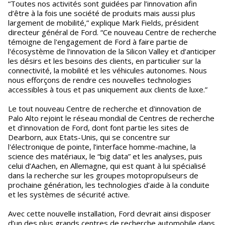
“Toutes nos activités sont guidées par l’innovation afin
d’être à la fois une société de produits mais aussi plus
largement de mobilité,” explique Mark Fields, président
directeur général de Ford. “Ce nouveau Centre de recherche
témoigne de l'engagement de Ford à faire partie de
l'écosystème de l'innovation de la Silicon Valley et d’anticiper
les désirs et les besoins des clients, en particulier sur la
connectivité, la mobilité et les véhicules autonomes. Nous
nous efforçons de rendre ces nouvelles technologies
accessibles à tous et pas uniquement aux clients de luxe.”
Le tout nouveau Centre de recherche et d'innovation de
Palo Alto rejoint le réseau mondial de Centres de recherche
et d'innovation de Ford, dont font partie les sites de
Dearborn, aux Etats-Unis, qui se concentre sur
l'électronique de pointe, l’interface homme-machine, la
science des matériaux, le “big data” et les analyses, puis
celui d’Aachen, en Allemagne, qui est quant à lui spécialisé
dans la recherche sur les groupes motopropulseurs de
prochaine génération, les technologies d’aide à la conduite
et les systèmes de sécurité active.
Avec cette nouvelle installation, Ford devrait ainsi disposer
d’un des plus grands centres de recherche automobile dans