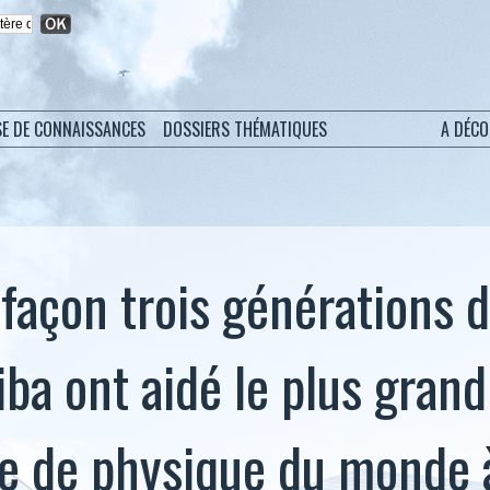
SE DE CONNAISSANCES
DOSSIERS THÉMATIQUES
A DÉC
 façon trois générations 
iba ont aidé le plus grand
re de physique du monde 