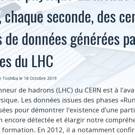
, chaque seconde, des ce
s de données générées pa
ces du LHC
 Toshiba le 18 Octobre 2019
onneur de hadrons (LHC) du CERN est à l’ava
sique. Les données issues des phases «Run
isées pour démontrer l'existence d’une part
 encore détectée et élargir notre compréh
sa formation. En 2012, il a notamment confir