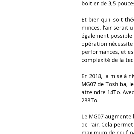
boitier de 3,5 pouce
Et bien qu’il soit t
minces, l’air serait 
également possible d
opération nécessite
performances, et est
complexité de la tec
En 2018, la mise à 
MG07 de Toshiba, le
atteindre 14To. Avec
288To.
Le MG07 augmente la 
de l'air. Cela permet
maximum de neuf pa