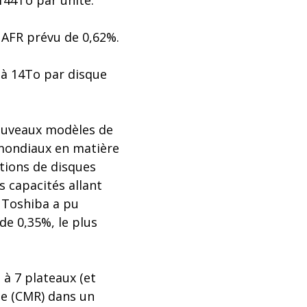
144To par unité.
 AFR prévu de 0,62%.
 à 14To par disque
nouveaux modèles de
 mondiaux en matière
tions de disques
s capacités allant
, Toshiba a pu
de 0,35%, le plus
 à 7 plateaux (et
ue (CMR) dans un