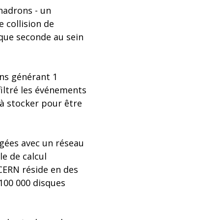
 hadrons - un
e collision de
haque seconde au sein
ons générant 1
iltré les événements
 à stocker pour être
gées avec un réseau
le de calcul
CERN réside en des
100 000 disques