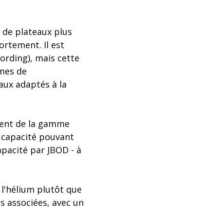
e de plateaux plus
fortement. Il est
ording), mais cette
èmes de
aux adaptés à la
ement de la gamme
 capacité pouvant
apacité par JBOD - à
 l'hélium plutôt que
es associées, avec un