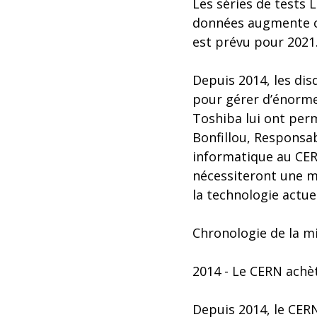
Les séries de tests 
données augmente co
est prévu pour 2021
Depuis 2014, les di
pour gérer d’énorme
Toshiba lui ont perm
Bonfillou, Responsab
informatique au CERN
nécessiteront une mi
la technologie actuel
Chronologie de la mi
2014 - Le CERN achè
Depuis 2014, le CERN