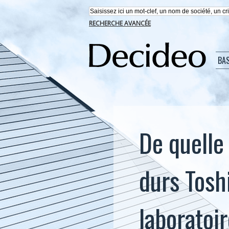
RECHERCHE AVANCÉE
BA
De quelle
durs Tosh
laboratoi