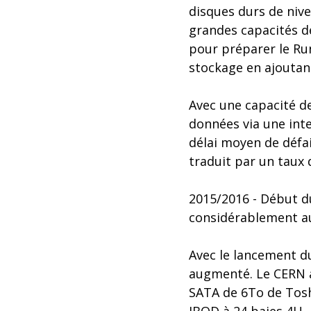
disques durs de niv
grandes capacités de
pour préparer le Run
stockage en ajoutan
Avec une capacité d
données via une inte
délai moyen de défai
traduit par un taux 
2015/2016 - Début d
considérablement 
Avec le lancement d
augmenté. Le CERN a
SATA de 6To de Tosh