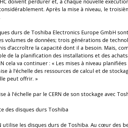
LHC doivent perdurer et, à chaque nouvelle exécution
nsidérablement. Après la mise à niveau, le troisi
.
sques durs de Toshiba Electronics Europe GmbH sont 
s volumes de données; trois générations de technol
is d’accroître la capacité dont il a besoin. Mais, com
le de la planification des installations et des acha
 cela va continuer : « Les mises à niveau planifiée
se à l'échelle des ressources de calcul et de stock
le peut offrir. »
se à l'échelle par le CERN de son stockage avec Tos
te des disques durs Toshiba
 utilise les disques durs de Toshiba. Au cœur des b