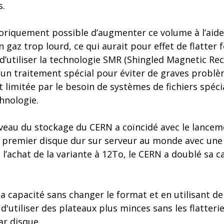
s.
héoriquement possible d’augmenter ce volume à l’aid
un gaz trop lourd, ce qui aurait pour effet de flatter 
’utiliser la technologie SMR (Shingled Magnetic Rec
 un traitement spécial pour éviter de graves probl
 limitée par le besoin de systèmes de fichiers spéci
hnologie.
niveau du stockage du CERN a coïncidé avec le lanc
 premier disque dur sur serveur au monde avec une
 l’achat de la variante à 12To, le CERN a doublé sa c
capacité sans changer le format et en utilisant de
 d'utiliser des plateaux plus minces sans les flatteri
r disque.