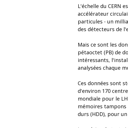
L'échelle du CERN es
accélérateur circulai
particules - un mill
des détecteurs de l'
Mais ce sont les don
pétaoctet (PB) de d
intéressants, l'inst
analysées chaque mo
Ces données sont st
d'environ 170 centres
mondiale pour le LH
mémoires tampons d
durs (HDD), pour un 