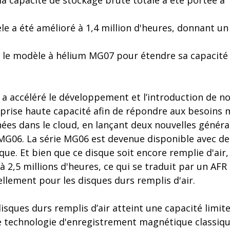
la capacité de stockage brute totale a été portée à 
e a été amélioré à 1,4 million d'heures, donnant un
e le modèle à hélium MG07 pour étendre sa capacité
 a accéléré le développement et l’introduction de 
eprise haute capacité afin de répondre aux besoins
ées dans le cloud, en lançant deux nouvelles généra
 MG06. La série MG06 est devenue disponible avec de
que. Et bien que ce disque soit encore remplie d'air
2,5 millions d'heures, ce qui se traduit par un AFR 
llement pour les disques durs remplis d'air.
isques durs remplis d’air atteint une capacité limite
 technologie d'enregistrement magnétique classiq