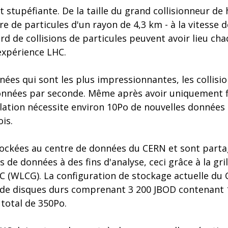
t stupéfiante. De la taille du grand collisionneur de
re de particules d'un rayon de 4,3 km - à la vitesse d
iard de collisions de particules peuvent avoir lieu c
expérience LHC.
nées qui sont les plus impressionnantes, les collisi
onnées par seconde. Même après avoir uniquement f
allation nécessite environ 10Po de nouvelles données
is.
ockées au centre de données du CERN et sont parta
 de données à des fins d'analyse, ceci grâce à la gril
C (WLCG). La configuration de stockage actuelle du 
e disques durs comprenant 3 200 JBOD contenant 
total de 350Po.