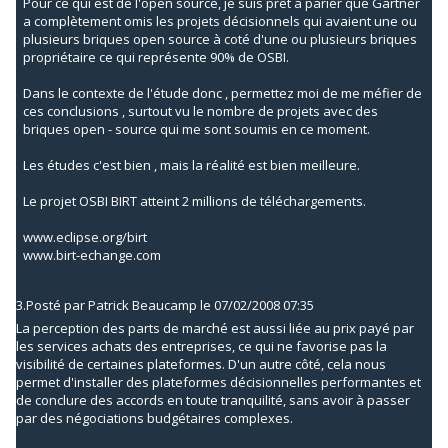
Pour ce qui est de l'open source, je suis prêt a parier que Gartner
a complètement omis les projets décisionnels qui avaient une ou
plusieurs briques open source à coté d'une ou plusieurs briques
propriétaire ce qui représente 90% de OSBI.
Dans le contexte de l'étude donc , permettez moi de me méfier de
ces conclusions , surtout vu le nombre de projets avec des
briques open - source qui me sont soumis en ce moment.
Les études c'est bien , mais la réalité est bien meilleure.
Le projet OSBI BIRT atteint 2 millions de téléchargements.
www.eclipse.org/birt
www.birt-echange.com
3.
Posté par
Patrick Beaucamp
le 07/02/2008 07:35
La perception des parts de marché est aussi liée au prix payé par
les services achats des entreprises, ce qui ne favorise pas la
visibilité de certaines plateformes. D'un autre côté, cela nous
permet d'installer des plateformes décisionnelles performantes et
de conclure des accords en toute tranquilité, sans avoir à passer
par des négociations budgétaires complexes.