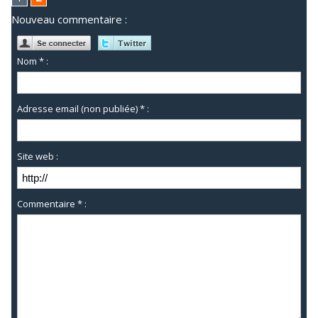
Nouveau commentaire :
Nom * :
Adresse email (non publiée) * :
Site web :
Commentaire * :