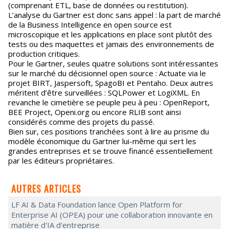
(comprenant ETL, base de données ou restitution).
L’analyse du Gartner est donc sans appel : la part de marché
de la Business Intelligence en open source est
microscopique et les applications en place sont plutôt des
tests ou des maquettes et jamais des environnements de
production critiques.
Pour le Gartner, seules quatre solutions sont intéressantes
sur le marché du décisionnel open source : Actuate via le
projet BIRT, Jaspersoft, SpagoBI et Pentaho. Deux autres
méritent d’être surveillées : SQLPower et LogiXML. En
revanche le cimetière se peuple peu à peu : OpenReport,
BEE Project, Openi.org ou encore RLIB sont ainsi
considérés comme des projets du passé.
Bien sur, ces positions tranchées sont à lire au prisme du
modèle économique du Gartner lui-même qui sert les
grandes entreprises et se trouve financé essentiellement
par les éditeurs propriétaires.
AUTRES ARTICLES
LF AI & Data Foundation lance Open Platform for
Enterprise AI (OPEA) pour une collaboration innovante en
matière d'IA d'entreprise