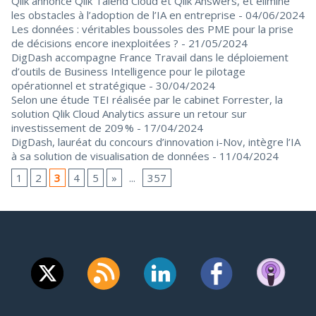
Qlik annonce Qlik Talend Cloud et Qlik Answers, et élimine
les obstacles à l’adoption de l’IA en entreprise
- 04/06/2024
Les données : véritables boussoles des PME pour la prise
de décisions encore inexploitées ?
- 21/05/2024
DigDash accompagne France Travail dans le déploiement
d’outils de Business Intelligence pour le pilotage
opérationnel et stratégique
- 30/04/2024
Selon une étude TEI réalisée par le cabinet Forrester, la
solution Qlik Cloud Analytics assure un retour sur
investissement de 209 %
- 17/04/2024
DigDash, lauréat du concours d’innovation i-Nov, intègre l’IA
à sa solution de visualisation de données
- 11/04/2024
1
2
3
4
5
»
...
357