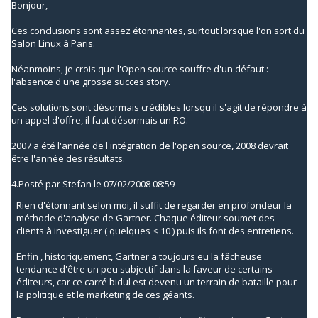
Bonjour,
Ces conclusions sont assez étonnantes, surtout lorsque l'on sort du
Salon Linux à Paris.
Néanmoins, je crois que l'Open source souffre d'un défaut :
l'absence d'une grosse succes story.
Ces solutions sont désormais crédibles lorsqu'il s'agit de répondre à
un appel d'offre, il faut désormais un RO.
2007 a été l'année de l'intégration de l'open source, 2008 devrait
être l'année des résultats.
4.
Posté par
Stefan
le 07/02/2008 08:59
Rien d'étonnant selon moi, il suffit de regarder en profondeur la
méthode d'analyse de Gartner. Chaque éditeur soumet des
clients à investiguer ( quelques < 10 ) puis ils font des entretiens.
Enfin , historiquement, Gartner a toujours eu la fâcheuse
tendance d'être un peu subjectif dans la faveur de certains
éditeurs, car ce carré bidul est devenu un terrain de bataille pour
la politique et le marketing de ces géants.