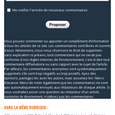
Me notifier l'arrivée de nouveaux commentaires
Vous pouvez commenter ou apporter un complément d’information
à tous les articles de ce site. Les commentaires sont libres et ouverts
à tous. Néanmoins, nous nous réservons le droit de supprimer,
sans explication ni préavis, tout commentaire qui ne serait pas
conforme à nos règles internes de fonctionnement, c'est-à-dire tout
commentaire diffamatoire ou sans rapport avec le sujet de l’article.
Par ailleurs, les commentaires anonymes sont systématiquement
supprimés s’ils sont trop négatifs ou trop positifs. Ayez des
opinions, partagez les avec les autres, mais assumez les ! Merci
d’avance. Merci de noter également que les commentaires ne sont
pas automatiquement envoyés aux rédacteurs de chaque article. Si
vous souhaitez poser une question au rédacteur d'un article,
contactez-le directement, n'utilisez pas les commentaires.
DANS LA MÊME RUBRIQUE :