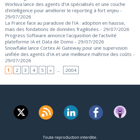
Workiva lance des agents d’IA spécialisés et une couche
d’intelligence pour améliorer le reporting à fort enjeu
-
29/07/2026
La France face au paradoxe de l’IA : adoption en hausse,
mais des fondations de données fragilisées
- 29/07/2026
Progress Software annonce l'acquisition de l’activité
plateforme IA et Data de Domo
- 29/07/2026
Snowflake lance Cortex AI Gateway pour une supervision
unifiée des agents d'IA et une meilleure maîtrise des coûts
-
29/07/2026
1
2
3
4
5
»
...
2004
Toute reproduction interdite.