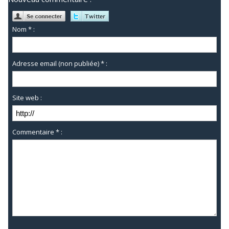
Nom * :
Adresse email (non publiée) * :
Site web :
Commentaire * :