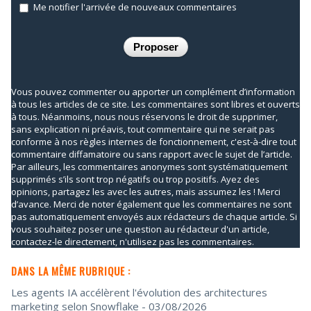
Me notifier l'arrivée de nouveaux commentaires
Vous pouvez commenter ou apporter un complément d’information
à tous les articles de ce site. Les commentaires sont libres et ouverts
à tous. Néanmoins, nous nous réservons le droit de supprimer,
sans explication ni préavis, tout commentaire qui ne serait pas
conforme à nos règles internes de fonctionnement, c'est-à-dire tout
commentaire diffamatoire ou sans rapport avec le sujet de l’article.
Par ailleurs, les commentaires anonymes sont systématiquement
supprimés s’ils sont trop négatifs ou trop positifs. Ayez des
opinions, partagez les avec les autres, mais assumez les ! Merci
d’avance. Merci de noter également que les commentaires ne sont
pas automatiquement envoyés aux rédacteurs de chaque article. Si
vous souhaitez poser une question au rédacteur d'un article,
contactez-le directement, n'utilisez pas les commentaires.
DANS LA MÊME RUBRIQUE :
Les agents IA accélèrent l'évolution des architectures
marketing selon Snowflake
- 03/08/2026