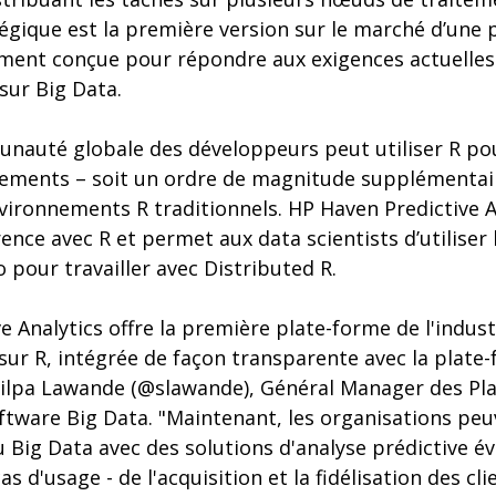
atégique est la première version sur le marché d’une
tement conçue pour répondre aux exigences actuelles
 sur Big Data.
nauté globale des développeurs peut utiliser R pour
trements – soit un ordre de magnitude supplémentair
ironnements R traditionnels. HP Haven Predictive An
érence avec R et permet aux data scientists d’utiliser
o pour travailler avec Distributed R.
e Analytics offre la première plate-forme de l'indus
ur R, intégrée de façon transparente avec la plate
hilpa Lawande (@slawande), Général Manager des Pl
tware Big Data. "Maintenant, les organisations peuv
u Big Data avec des solutions d'analyse prédictive év
 d'usage - de l'acquisition et la fidélisation des cli