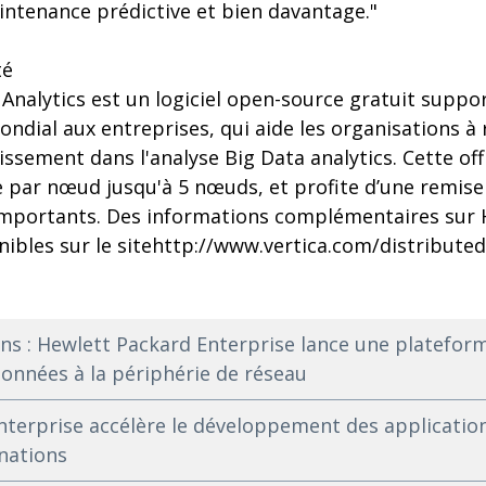
aintenance prédictive et bien davantage."
té
Analytics est un logiciel open-source gratuit suppo
dial aux entreprises, qui aide les organisations à r
tissement dans l'analyse Big Data analytics. Cette of
ée par nœud jusqu'à 5 nœuds, et profite d’une remis
mportants. Des informations complémentaires sur 
nibles sur le sitehttp://www.vertica.com/distributed
s : Hewlett Packard Enterprise lance une platefor
onnées à la périphérie de réseau
terprise accélère le développement des applicati
ations