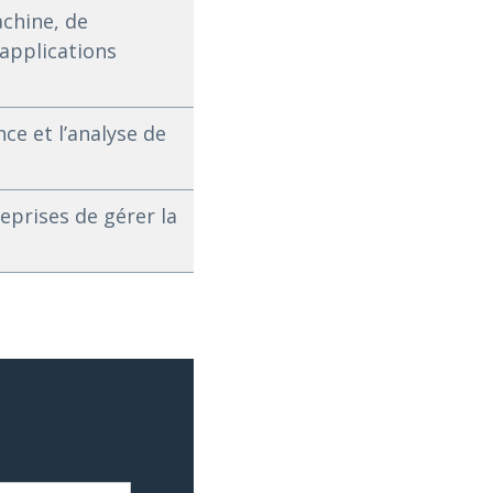
chine, de
’applications
ce et l’analyse de
prises de gérer la