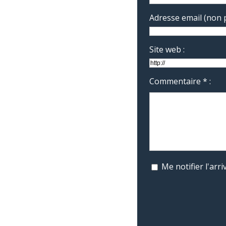
Adresse email (non p
Site web :
Commentaire * :
Me notifier l'ar