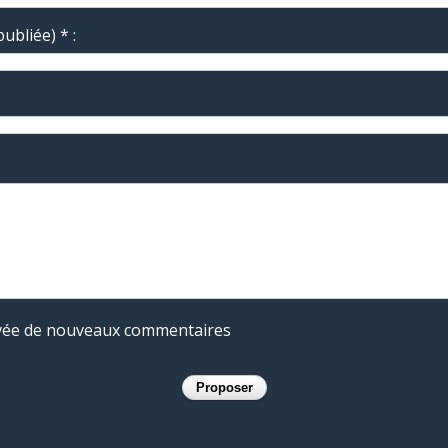
ubliée) * :
rivée de nouveaux commentaires