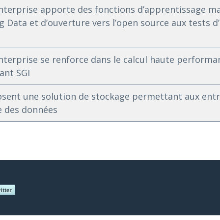
nterprise apporte des fonctions d’apprentissage ma
ig Data et d’ouverture vers l’open source aux tests d
terprise se renforce dans le calcul haute performan
ant SGI
sent une solution de stockage permettant aux entre
e des données