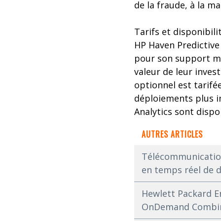
de la fraude, à la m
Tarifs et disponibili
HP Haven Predictive 
pour son support mon
valeur de leur inves
optionnel est tarif
déploiements plus i
Analytics sont dispo
AUTRES ARTICLES
Télécommunication
en temps réel de d
Hewlett Packard En
OnDemand Combin