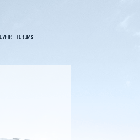
OUVRIR
FORUMS
e