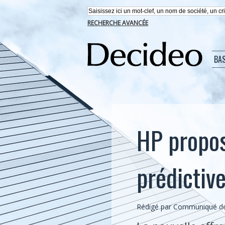
RECHERCHE AVANCÉE
BA
HP propos
prédictive
Rédigé par Communiqué de