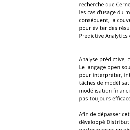
recherche que Cerner
les cas d’usage du m
conséquent, la couv
pour éviter des résu
Predictive Analytics
Analyse prédictive, 
Le langage open sour
pour interpréter, int
tâches de modélisat
modélisation financi
pas toujours effica
Afin de dépasser ce
développé Distribut
performances en dis