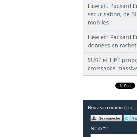
Hewlett Packard E
sécurisation, de B
mobiles
Hewlett Packard En
données en rachet
SUSE et HPE propo
croissance massiv
Nouveau commentaire :
Nom * :