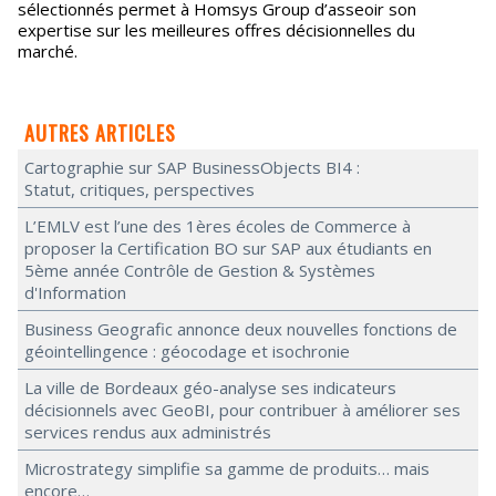
sélectionnés permet à Homsys Group d’asseoir son
expertise sur les meilleures offres décisionnelles du
marché.
AUTRES ARTICLES
Cartographie sur SAP BusinessObjects BI4 :
Statut, critiques, perspectives
L’EMLV est l’une des 1ères écoles de Commerce à
proposer la Certification BO sur SAP aux étudiants en
5ème année Contrôle de Gestion & Systèmes
d'Information
Business Geografic annonce deux nouvelles fonctions de
géointellingence : géocodage et isochronie
La ville de Bordeaux géo-analyse ses indicateurs
décisionnels avec GeoBI, pour contribuer à améliorer ses
services rendus aux administrés
Microstrategy simplifie sa gamme de produits… mais
encore…