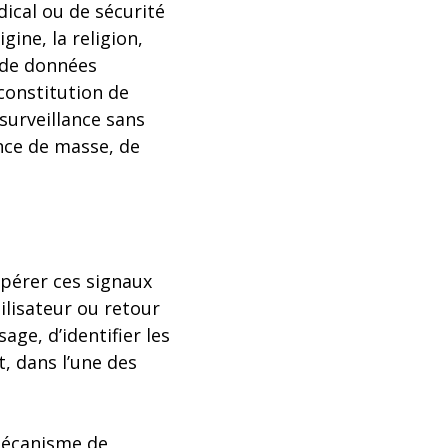
dical ou de sécurité
gine, la religion,
r de données
constitution de
osurveillance sans
nce de masse, de
epérer ces signaux
ilisateur ou retour
age, d’identifier les
, dans l’une des
mécanisme de