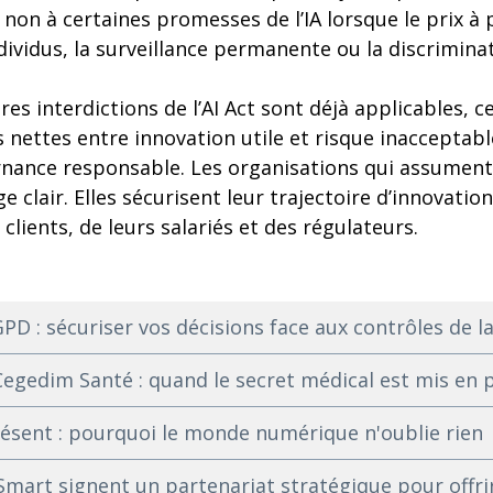
e non à certaines promesses de l’IA lorsque le prix à 
ividus, la surveillance permanente ou la discrimina
es interdictions de l’AI Act sont déjà applicables, c
s nettes entre innovation utile et risque inacceptab
ance responsable. Les organisations qui assument
 clair. Elles sécurisent leur trajectoire d’innovatio
 clients, de leurs salariés et des régulateurs.
D : sécuriser vos décisions face aux contrôles de l
egedim Santé : quand le secret médical est mis en p
résent : pourquoi le monde numérique n'oublie rien
mart signent un partenariat stratégique pour offri