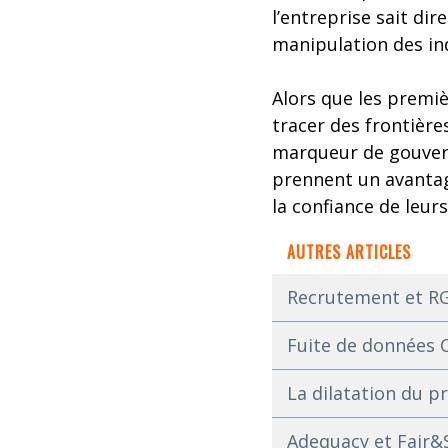
l’entreprise sait dir
manipulation des ind
Alors que les premièr
tracer des frontière
marqueur de gouvern
prennent un avantage
la confiance de leurs
AUTRES ARTICLES
Recrutement et RGP
Fuite de données C
La dilatation du p
Adequacy et Fair&S