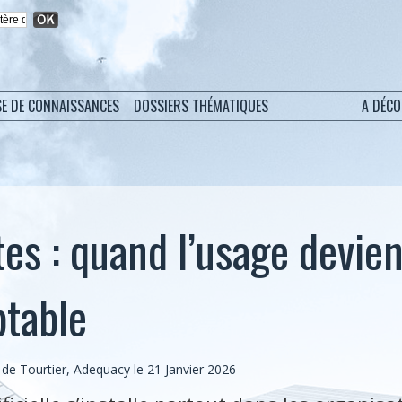
SE DE CONNAISSANCES
DOSSIERS THÉMATIQUES
A DÉC
tes : quand l’usage devie
ptable
de Tourtier, Adequacy le 21 Janvier 2026