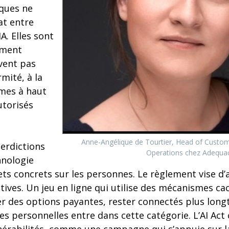
iques ne
at entre
. Elles sont
ement
vent pas
mité, à la
èmes à haut
utorisés
Anne-Angélique de Tourtier, Head of Custom
erdictions
Operations chez Adequa
hnologie
ts concrets sur les personnes. Le règlement vise d’
tives. Un jeu en ligne qui utilise des mécanismes c
er des options payantes, rester connectés plus lon
 personnelles entre dans cette catégorie. L’AI Act 