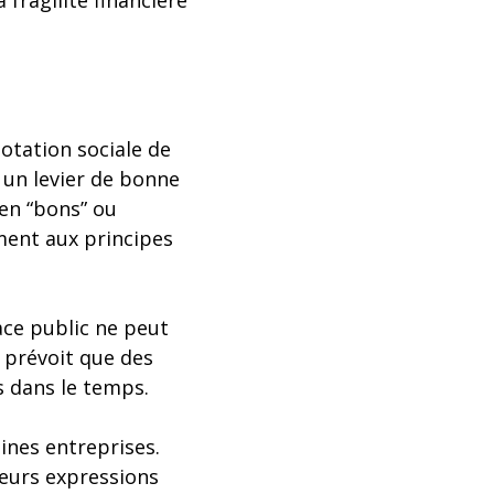
fragilité financière
notation sociale de
un levier de bonne
 en “bons” ou
ement aux principes
ace public ne peut
e prévoit que des
s dans le temps.
ines entreprises.
 leurs expressions