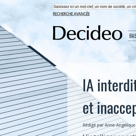
RECHERCHE AVANCÉE
BA
IA interdi
et inacce
Rédigé par Anne-Angélique 