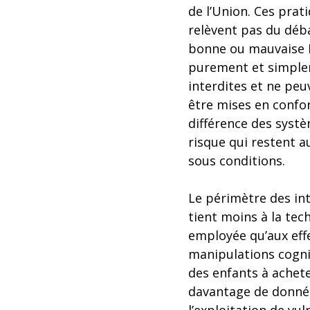
de l’Union. Ces prat
relèvent pas du déb
bonne ou mauvaise IA
purement et simpl
interdites et ne peu
être mises en confor
différence des syst
risque qui restent a
sous conditions.
Le périmètre des int
tient moins à la tec
employée qu’aux effe
manipulations cogni
des enfants à achet
davantage de données