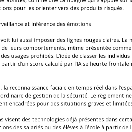
lnérabilités, comme une campagne qui s’appuie sur la 
ions pour les orienter vers des produits risqués.
rveillance et inférence des émotions
voit lui aussi imposer des lignes rouges claires. La 
on de leurs comportements, même présentée comme 
e des usages prohibés. L’idée de classer les individus
 partir d’un score calculé par l’IA se heurte frontal
 la reconnaissance faciale en temps réel dans l’esp
 ordinaire de gestion de la sécurité. Le règlement n
ent encadrées pour des situations graves et limitée
ns visent des technologies déjà présentes dans certa
ions des salariés ou des élèves à l’école à partir de