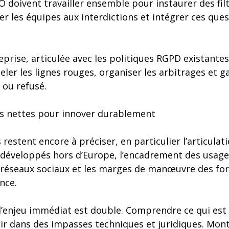
O doivent travailler ensemble pour instaurer des fil
ser les équipes aux interdictions et intégrer ces que
prise, articulée avec les politiques RGPD existantes,
ler les lignes rouges, organiser les arbitrages et g
 ou refusé.
es nettes pour innover durablement
estent encore à préciser, en particulier l’articulat
l développés hors d’Europe, l’encadrement des usa
s réseaux sociaux et les marges de manœuvre des for
nce.
 l’enjeu immédiat est double. Comprendre ce qui est
tir dans des impasses techniques et juridiques. Mon