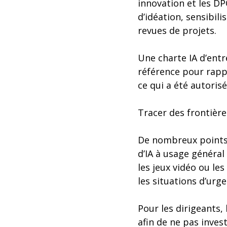
innovation et les DP
d’idéation, sensibili
revues de projets.
Une charte IA d’entre
référence pour rappe
ce qui a été autorisé
Tracer des frontièr
De nombreux points r
d’IA à usage généra
les jeux vidéo ou le
les situations d’urge
Pour les dirigeants,
afin de ne pas inves