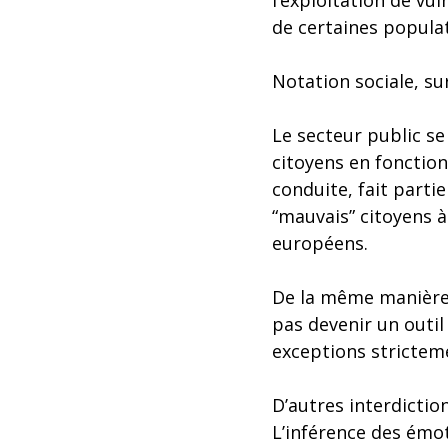
l’exploitation de vu
de certaines populat
Notation sociale, su
Le secteur public se 
citoyens en foncti
conduite, fait parti
“mauvais” citoyens à
européens.
De la même manière,
pas devenir un outil
exceptions strictem
D’autres interdictio
L’inférence des émot