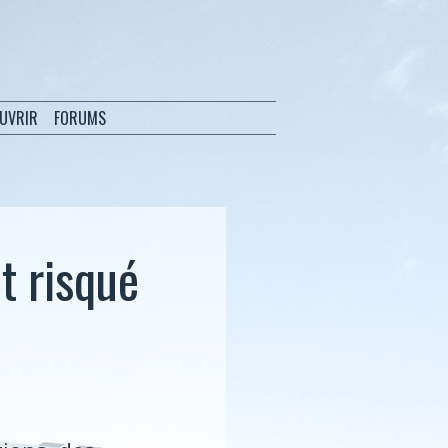
OUVRIR
FORUMS
nt risqué