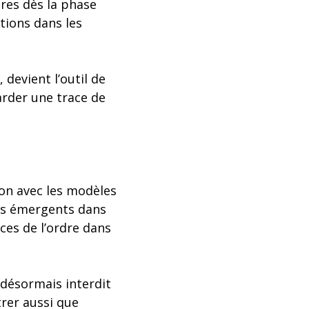
tres dès la phase
stions dans les
 devient l’outil de
arder une trace de
ion avec les modèles
ges émergents dans
ces de l’ordre dans
 désormais interdit
trer aussi que