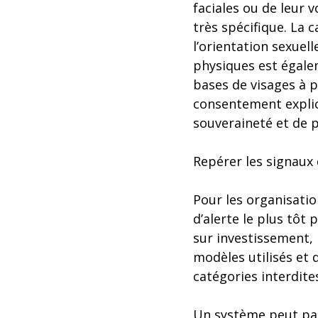
faciales ou de leur 
très spécifique. La c
l’orientation sexuel
physiques est égale
bases de visages à p
consentement explici
souveraineté et de 
Repérer les signaux d
Pour les organisatio
d’alerte le plus tôt
sur investissement, i
modèles utilisés et 
catégories interdite
Un système peut par