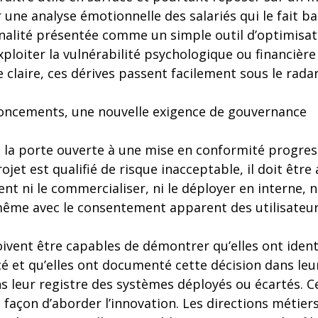
r une analyse émotionnelle des salariés qui le fait b
nalité présentée comme un simple outil d’optimisa
xploiter la vulnérabilité psychologique ou financière
e claire, ces dérives passent facilement sous le radar
oncements, une nouvelle exigence de gouvernance
as la porte ouverte à une mise en conformité progres
ojet est qualifié de risque inacceptable, il doit êtr
nt ni le commercialiser, ni le déployer en interne, ni
 même avec le consentement apparent des utilisateur
oivent être capables de démontrer qu’elles ont identi
cé et qu’elles ont documenté cette décision dans leur
s leur registre des systèmes déployés ou écartés. C
a façon d’aborder l’innovation. Les directions métiers