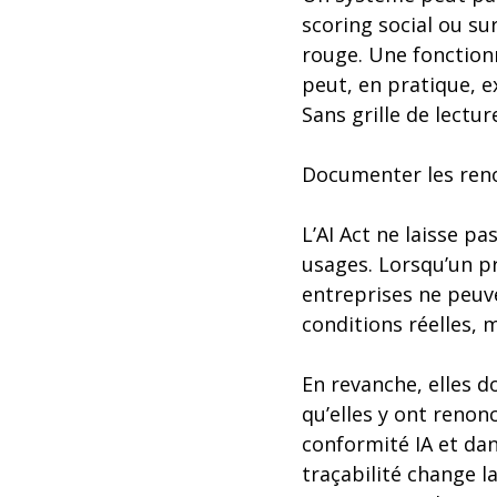
scoring social ou su
rouge. Une fonction
peut, en pratique, e
Sans grille de lectur
Documenter les ren
L’AI Act ne laisse p
usages. Lorsqu’un pr
entreprises ne peuve
conditions réelles,
En revanche, elles d
qu’elles y ont renon
conformité IA et dan
traçabilité change l