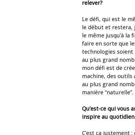
relever?
Le défi, qui est le 
le début et restera, 
le même jusqu’à la fi
faire en sorte que le
technologies soient 
au plus grand nomb
mon défi est de cré
machine, des outils 
au plus grand nombr
manière “naturelle”.
Qu’est-ce qui vous 
inspire au quotidien
C’est ça justement :