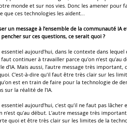
otre monde et sur nos vies. Donc les amener pour fac
te que ces technologies les aident…
sser un message à l’ensemble de la communauté IA et
 pencher sur ces questions, ce serait quoi ?
ssentiel aujourd’hui, dans le contexte dans lequel on
l faut continuer à travailler parce qu’on n’est qu’au
le d’IA. Mais aussi, l’autre message très important, c
oi. C’est-à-dire qu’il faut être très clair sur les limi
u’on est en train de faire pour la technologie de dem
 sur la réalité de l’IA.
ssentiel aujourd’hui, c’est qu’il ne faut pas lâcher 
n n’est qu’au début. L’autre message très important, 
e quoi et être très clair sur les limites de la techn