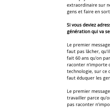
extraordinaire sur n
gens et faire en sor
Si vous deviez adre
génération qui va se
Le premier message e
faut pas lâcher, qu’i
fait 60 ans qu’on par
raconter n’importe qu
technologie, sur ce q
faut éduquer les gens
Le premier message e
travailler parce qu’o
pas raconter n’import