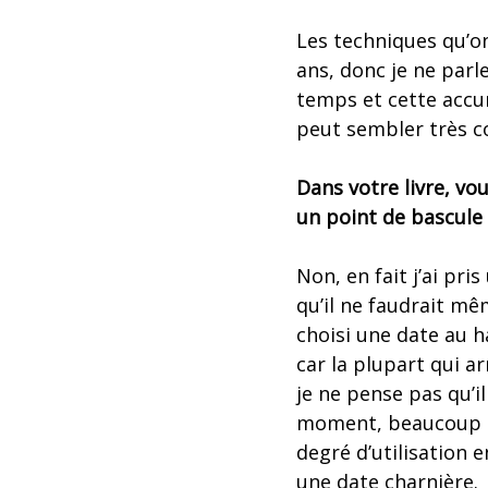
Les techniques qu’on 
ans, donc je ne parle
temps et cette accu
peut sembler très c
Dans votre livre, vou
un point de bascule 
Non, en fait j’ai pri
qu’il ne faudrait mê
choisi une date au h
car la plupart qui a
je ne pense pas qu’il
moment, beaucoup d
degré d’utilisation 
une date charnière.