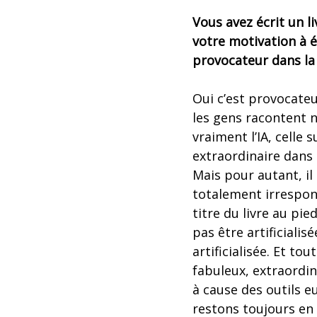
Vous avez écrit un liv
votre motivation à é
provocateur dans la f
Oui c’est provocateu
les gens racontent n’
vraiment l’IA, celle 
extraordinaire dans
Mais pour autant, il
totalement irrespons
titre du livre au pied
pas être artificialis
artificialisée. Et tou
fabuleux, extraordin
à cause des outils e
restons toujours en 