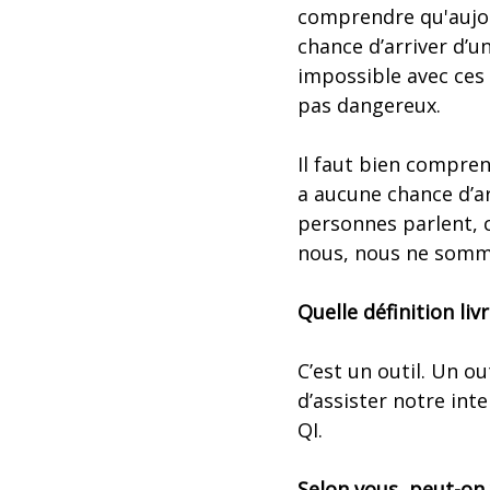
comprendre qu'aujour
chance d’arriver d’un
impossible avec ces
pas dangereux.
Il faut bien comprend
a aucune chance d’arr
personnes parlent, c
nous, nous ne somm
Quelle définition livr
C’est un outil. Un o
d’assister notre int
QI.
Selon vous, peut-on v