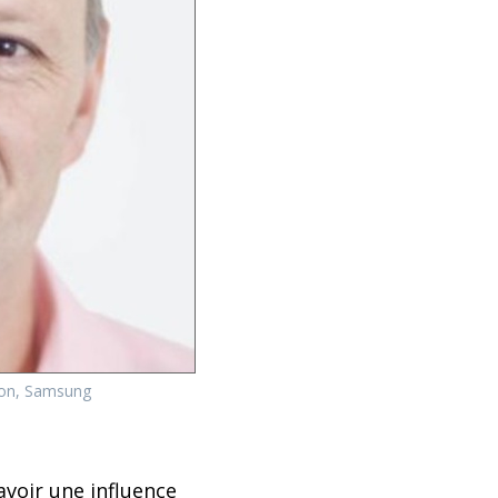
tion, Samsung
avoir une influence