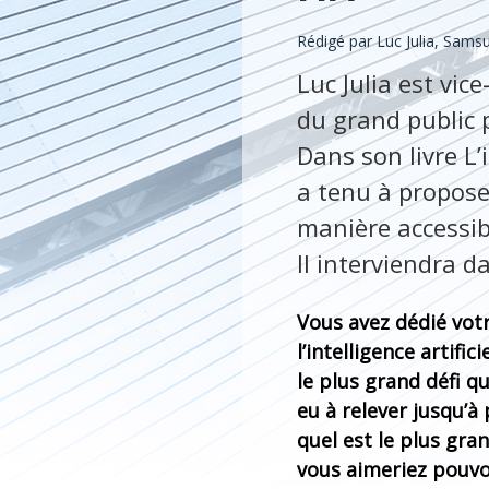
Rédigé par Luc Julia, Samsu
Luc Julia est vic
du grand public p
Dans son livre L’i
a tenu à proposer
manière accessibl
Il interviendra d
Vous avez dédié votr
l’intelligence artifici
le plus grand défi q
eu à relever jusqu’à
quel est le plus gra
vous aimeriez pouvo