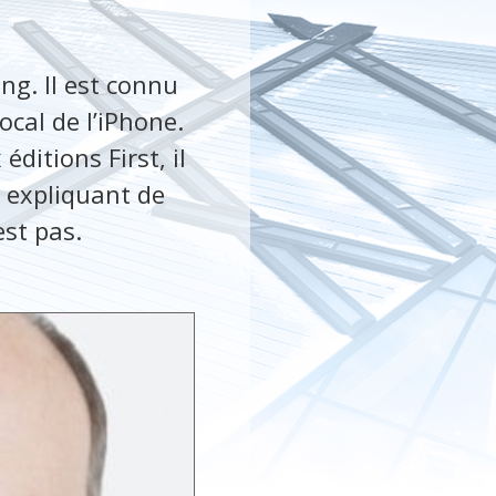
ng. Il est connu
ocal de l’iPhone.
éditions First, il
n expliquant de
est pas.