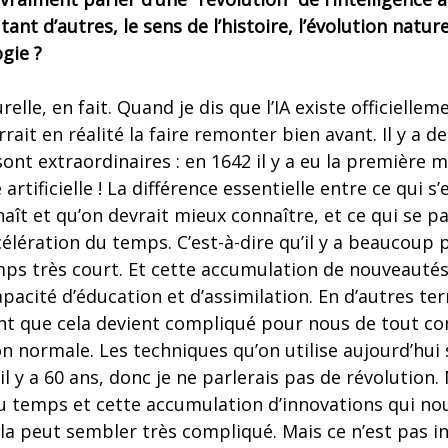
tant d’autres, le sens de l’histoire, l’évolution natur
gie ?
urelle, en fait. Quand je dis que l’IA existe officielle
ait en réalité la faire remonter bien avant. Il y a d
ont extraordinaires : en 1642 il y a eu la première m
e artificielle ! La différence essentielle entre ce qui 
naît et qu’on devrait mieux connaître, et ce qui se p
ccélération du temps. C’est-à-dire qu’il y a beaucoup 
ps très court. Et cette accumulation de nouveauté
pacité d’éducation et d’assimilation. En d’autres ter
ent que cela devient compliqué pour nous de tout c
on normale. Les techniques qu’on utilise aujourd’hu
 il y a 60 ans, donc je ne parlerais pas de révolution. 
du temps et cette accumulation d’innovations qui no
 peut sembler très compliqué. Mais ce n’est pas in