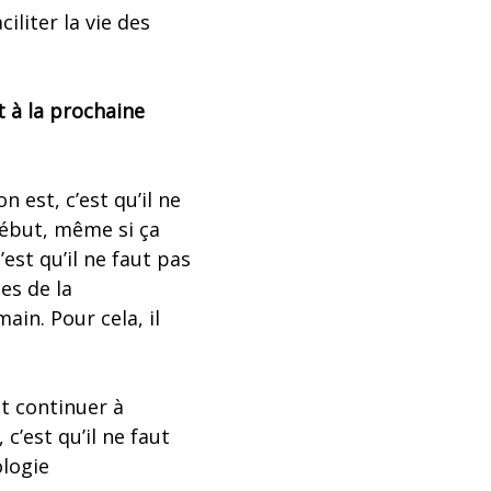
iliter la vie des
 à la prochaine
 est, c’est qu’il ne
 début, même si ça
’est qu’il ne faut pas
tes de la
ain. Pour cela, il
et continuer à
c’est qu’il ne faut
ologie