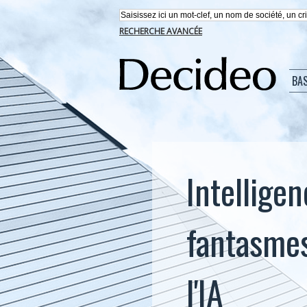
RECHERCHE AVANCÉE
BA
Intelligen
fantasmes 
l'IA