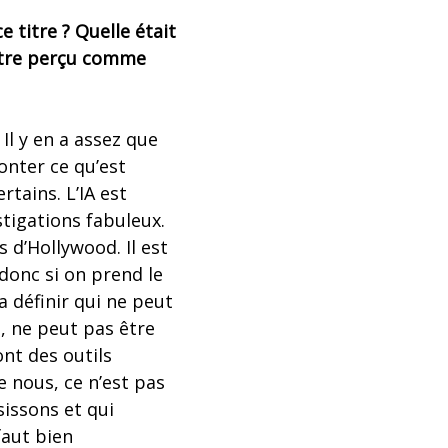
ce titre ? Quelle était
t être perçu comme
Il y en a assez que
conter ce qu’est
rtains. L’IA est
tigations fabuleux.
 d’Hollywood. Il est
donc si on prend le
la définir qui ne peut
us, ne peut pas être
ont des outils
e nous, ce n’est pas
sissons et qui
faut bien