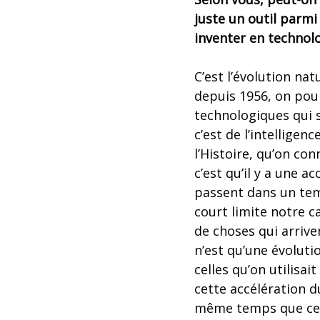
juste un outil parmi 
inventer en technolo
C’est l’évolution nat
depuis 1956, on pourr
technologiques qui s
c’est de l’intelligenc
l’Histoire, qu’on con
c’est qu’il y a une a
passent dans un tem
court limite notre ca
de choses qui arriv
n’est qu’une évoluti
celles qu’on utilisait
cette accélération 
même temps que cela