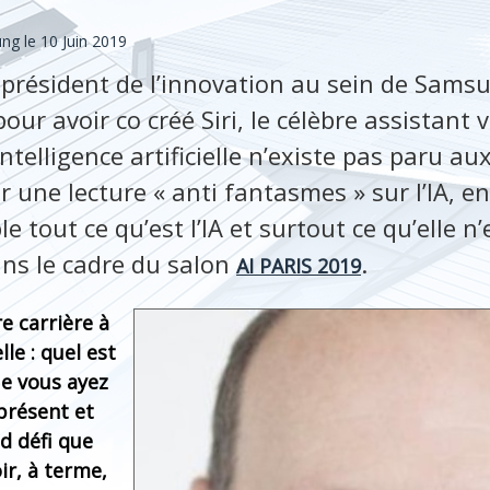
ng le 10 Juin 2019
e-président de l’innovation au sein de Samsu
our avoir co créé Siri, le célèbre assistant v
ntelligence artificielle n’existe pas paru aux 
 une lecture « anti fantasmes » sur l’IA, e
e tout ce qu’est l’IA et surtout ce qu’elle n’
ans le cadre du salon
.
AI PARIS 2019
e carrière à
elle : quel est
ue vous ayez
 présent et
nd défi que
ir, à terme,