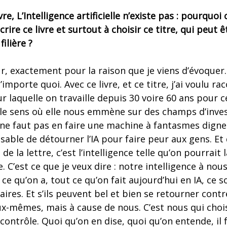
re, L’Intelligence artificielle n’existe pas : pourquoi 
crire ce livre et surtout à choisir ce titre, qui peu
ilière ?
r, exactement pour la raison que je viens d’évoquer. 
importe quoi. Avec ce livre, et ce titre, j’ai voulu ra
sur laquelle on travaille depuis 30 voire 60 ans pour ce
 le sens où elle nous emmène sur des champs d’inves
 ne faut pas en faire une machine à fantasmes dignes
able de détourner l’IA pour faire peur aux gens. Et 
 de la lettre, c’est l’intelligence telle qu’on pourrait 
ée. C’est ce que je veux dire : notre intelligence à no
t ce qu’on a, tout ce qu’on fait aujourd’hui en IA, ce s
aires. Et s’ils peuvent bel et bien se retourner contr
ux-mêmes, mais à cause de nous. C’est nous qui choi
contrôle. Quoi qu’on en dise, quoi qu’on entende, il 