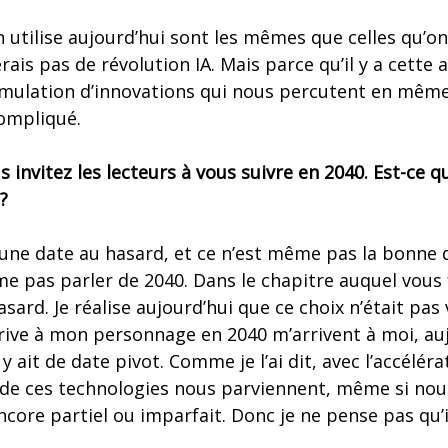
utilise aujourd’hui sont les mêmes que celles qu’on ut
rais pas de révolution IA. Mais parce qu’il y a cette 
mulation d’innovations qui nous percutent en mêm
ompliqué.
s invitez les lecteurs à vous suivre en 2040. Est-ce 
?
s une date au hasard, et ce n’est même pas la bonne d
me pas parler de 2040. Dans le chapitre auquel vous f
asard. Je réalise aujourd’hui que ce choix n’était pa
rrive à mon personnage en 2040 m’arrivent à moi, aujo
 y ait de date pivot. Comme je l’ai dit, avec l’accélé
e ces technologies nous parviennent, même si no
encore partiel ou imparfait. Donc je ne pense pas qu’i