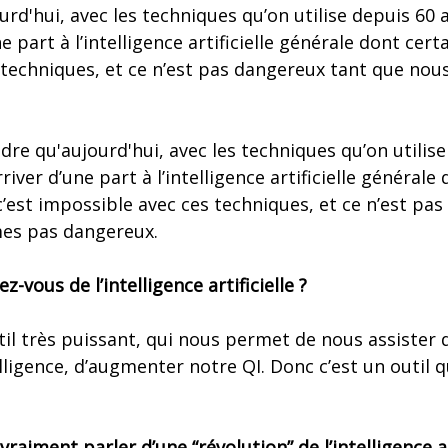
d'hui, avec les techniques qu’on utilise depuis 60 an
e part à l’intelligence artificielle générale dont certa
 techniques, et ce n’est pas dangereux tant que no
re qu'aujourd'hui, avec les techniques qu’on utilise 
iver d’une part à l’intelligence artificielle générale
’est impossible avec ces techniques, et ce n’est pa
es pas dangereux.
ez-vous de l’intelligence artificielle ?
util très puissant, qui nous permet de nous assister
elligence, d’augmenter notre QI. Donc c’est un outil
raiment parler d’une “révolution” de l’intelligence ar