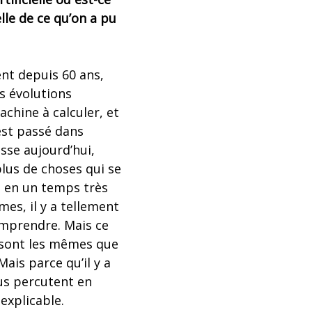
elle de ce qu’on a pu
ment depuis 60 ans,
es évolutions
achine à calculer, et
s’est passé dans
asse aujourd’hui,
plus de choses qui se
s en un temps très
mes, il y a tellement
omprendre. Mais ce
i sont les mêmes que
Mais parce qu’il y a
us percutent en
explicable.