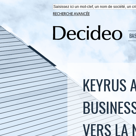
RECHERCHE AVANCÉE
BA
KEYRUS A
BUSINESS
VERS LA 