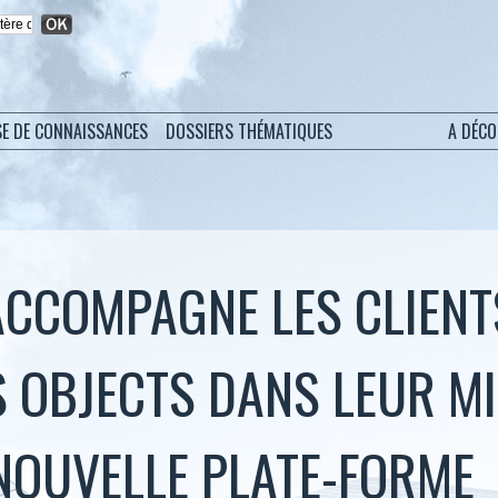
SE DE CONNAISSANCES
DOSSIERS THÉMATIQUES
A DÉC
CCOMPAGNE LES CLIENT
 OBJECTS DANS LEUR M
NOUVELLE PLATE-FORME