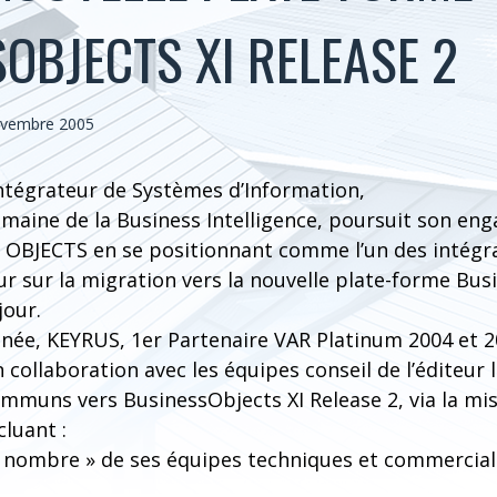
OBJECTS XI RELEASE 2
Novembre 2005
intégrateur de Systèmes d’Information,
omaine de la Business Intelligence, poursuit son en
OBJECTS en se positionnant comme l’un des intégr
teur sur la migration vers la nouvelle plate-forme Bus
jour.
nnée, KEYRUS, 1er Partenaire VAR Platinum 2004 et 
collaboration avec les équipes conseil de l’éditeur 
mmuns vers BusinessObjects XI Release 2, via la mis
cluant :
n « nombre » de ses équipes techniques et commercial