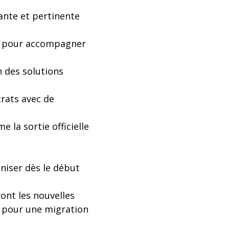
vante et pertinente
né pour accompagner
n des solutions
trats avec de
 la sortie officielle
niser dès le début
ont les nouvelles
e pour une migration