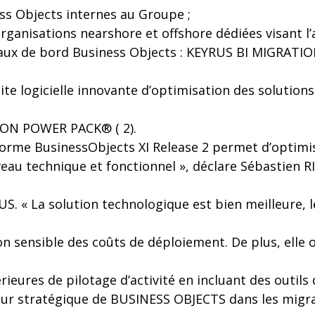
ss Objects internes au Groupe ;
organisations nearshore et offshore dédiées visant l’
aux de bord Business Objects : KEYRUS BI MIGRATI
suite logicielle innovante d’optimisation des solutio
ISION POWER PACK® ( 2).
forme BusinessObjects XI Release 2 permet d’optimis
veau technique et fonctionnel », déclare Sébastien R
S. « La solution technologique est bien meilleure, le 
 sensible des coûts de déploiement. De plus, elle o
rieures de pilotage d’activité en incluant des outils
eur stratégique de BUSINESS OBJECTS dans les migra