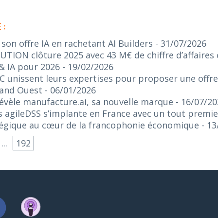
 :
on offre IA en rachetant AI Builders
- 31/07/2026
ION clôture 2025 avec 43 M€ de chiffre d’affaires c
& IA pour 2026
- 19/02/2026
C unissent leurs expertises pour proposer une offr
rand Ouest
- 06/01/2026
 révèle manufacture.ai, sa nouvelle marque
- 16/07/2
 agileDSS s’implante en France avec un tout premie
tégique au cœur de la francophonie économique
- 1
...
192