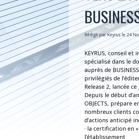
BUSINESS
Rédigé par Keyrus le 24 
KEYRUS, conseil et 
spécialisé dans le d
auprès de BUSINESS 
privilégiés de l’édi
Release 2, lancée ce 
Depuis le début d’a
OBJECTS, prépare en 
nombreux clients co
d’actions anticipé in
· la certification e
l’établissement