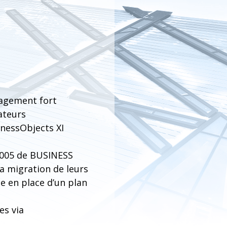
gagement fort
ateurs
inessObjects XI
2005 de BUSINESS
la migration de leurs
e en place d’un plan
es via