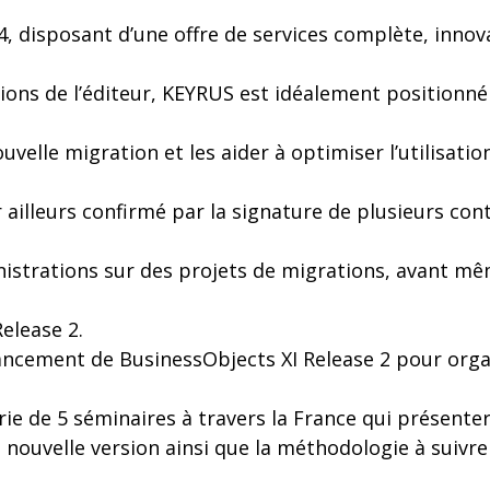
.4, disposant d’une offre de services complète, inno
tions de l’éditeur, KEYRUS est idéalement position
uvelle migration et les aider à optimiser l’utilisatio
r ailleurs confirmé par la signature de plusieurs con
istrations sur des projets de migrations, avant même
elease 2.
ancement de BusinessObjects XI Release 2 pour orga
e de 5 séminaires à travers la France qui présenter
a nouvelle version ainsi que la méthodologie à suivr