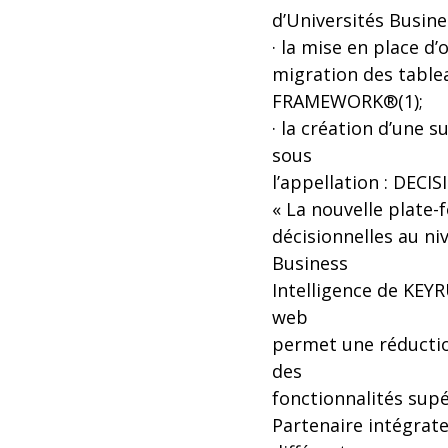
d’Universités Busine
· la mise en place d’
migration des table
FRAMEWORK®(1);
· la création d’une 
sous
l’appellation : DEC
« La nouvelle plate-
décisionnelles au ni
Business
Intelligence de KEYRU
web
permet une réduction
des
fonctionnalités supé
Partenaire intégrat