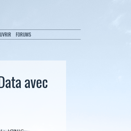
OUVRIR
FORUMS
Data avec