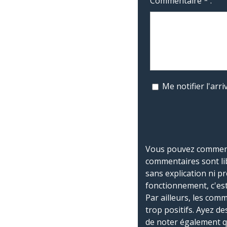
Commentaire * :
Me notifier l'ar
Vous pouvez commente
commentaires sont li
sans explication ni p
fonctionnement, c'est
Par ailleurs, les co
trop positifs. Ayez de
de noter également 