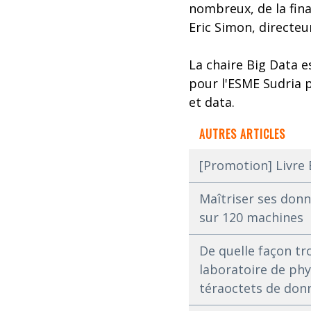
nombreux, de la fina
Eric Simon, directeu
La chaire Big Data e
pour l'ESME Sudria 
et data.
AUTRES ARTICLES
[Promotion] Livre 
Maîtriser ses donn
sur 120 machines
De quelle façon tr
laboratoire de ph
téraoctets de don