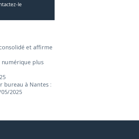
ntactez-le
onsolidé et affirme
e numérique plus
025
r bureau à Nantes :
3/05/2025