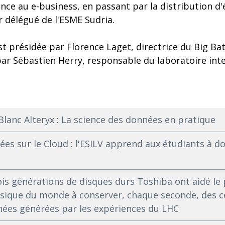
nce au e-business, en passant par la distribution d'
r délégué de l'ESME Sudria.
st présidée par Florence Laget, directrice du Big Ba
par Sébastien Herry, responsable du laboratoire int
Blanc Alteryx : La science des données en pratique
ées sur le Cloud : l'ESILV apprend aux étudiants à d
ois générations de disques durs Toshiba ont aidé le
ysique du monde à conserver, chaque seconde, des c
nées générées par les expériences du LHC