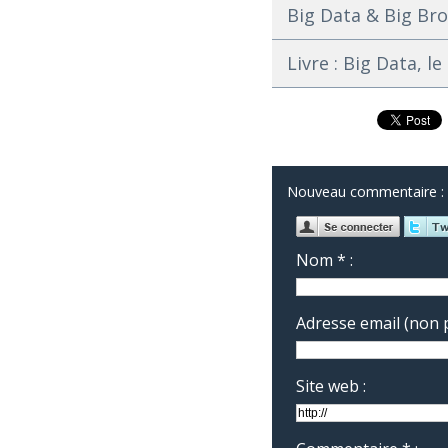
Big Data & Big Bro
Livre : Big Data, 
Nouveau commentaire :
Nom * :
Adresse email (non p
Site web :