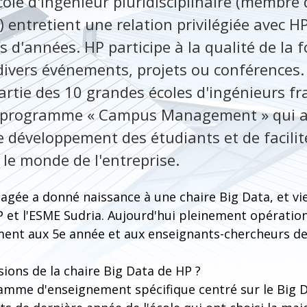
cole d'ingénieur pluridisciplinaire (membre 
 entretient une relation privilégiée avec H
s d'années. HP participe à la qualité de la
s divers événements, projets ou conférences
artie des 10 grandes écoles d'ingénieurs fr
 programme « Campus Management » qui a 
 développement des étudiants et de facilit
 le monde de l'entreprise.
agée a donné naissance à une chaire Big Data, et vie
 et l'ESME Sudria. Aujourd'hui pleinement opérationn
ment aux 5e année et aux enseignants-chercheurs de 
sions de la chaire Big Data de HP ?
mme d'enseignement spécifique centré sur le Big Da