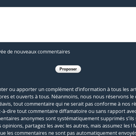
rivée de nouveaux commentaires
r ou apporter un complément d’information à tous les artic
bres et ouverts à tous. Néanmoins, nous nous réservons le 
réavis, tout commentaire qui ne serait pas conforme à nos r
-à-dire tout commentaire diffamatoire ou sans rapport avec le
mmentaires anonymes sont systématiquement supprimés s’ils 
s opinions, partagez les avec les autres, mais assumez les ! 
que les commentaires ne sont pas automatiquement envoyés