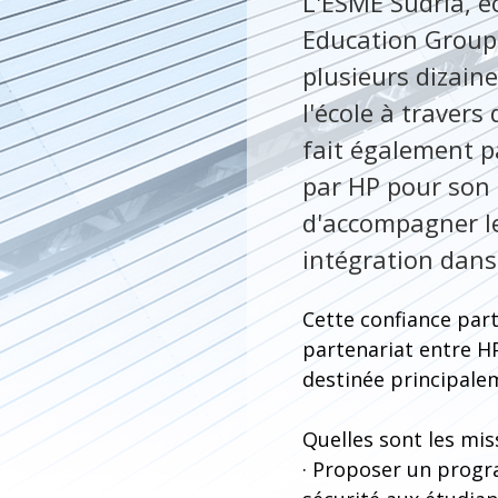
L'ESME Sudria, é
Education Group)
plusieurs dizaine
l'école à traver
fait également p
par HP pour son
d'accompagner le
intégration dans
Cette confiance part
partenariat entre HP
destinée principale
Quelles sont les mis
· Proposer un progra