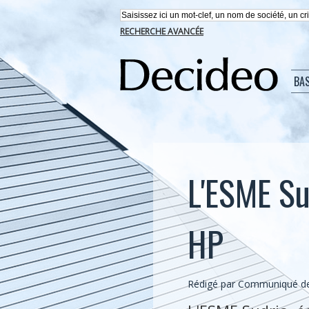
RECHERCHE AVANCÉE
BA
L'ESME Su
HP
Rédigé par Communiqué de 