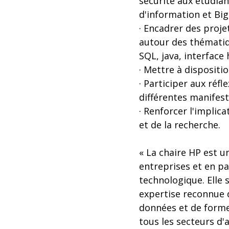
sécurité aux étudian
d'information et Big
· Encadrer des proje
autour des thématiqu
SQL, java, interfac
· Mettre à dispositi
· Participer aux réf
différentes manifest
· Renforcer l'implic
et de la recherche.
« La chaire HP est u
entreprises et en pa
technologique. Elle 
expertise reconnue 
données et de form
tous les secteurs d'