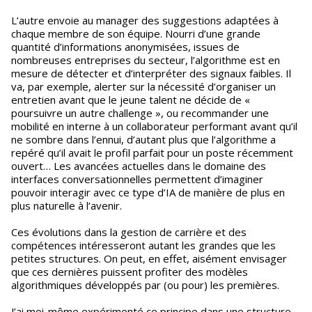
L’autre envoie au manager des suggestions adaptées à
chaque membre de son équipe. Nourri d’une grande
quantité d’informations anonymisées, issues de
nombreuses entreprises du secteur, l’algorithme est en
mesure de détecter et d’interpréter des signaux faibles. Il
va, par exemple, alerter sur la nécessité d’organiser un
entretien avant que le jeune talent ne décide de «
poursuivre un autre challenge », ou recommander une
mobilité en interne à un collaborateur performant avant qu’il
ne sombre dans l’ennui, d’autant plus que l’algorithme a
repéré qu’il avait le profil parfait pour un poste récemment
ouvert… Les avancées actuelles dans le domaine des
interfaces conversationnelles permettent d’imaginer
pouvoir interagir avec ce type d’IA de manière de plus en
plus naturelle à l’avenir.
Ces évolutions dans la gestion de carrière et des
compétences intéresseront autant les grandes que les
petites structures. On peut, en effet, aisément envisager
que ces dernières puissent profiter des modèles
algorithmiques développés par (ou pour) les premières.
J’ai moi-même expérimenté ce principe dans une structure