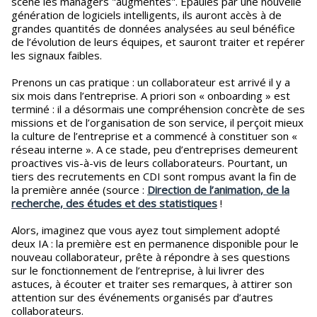
scène les managers "augmentés". Epaulés par une nouvelle
génération de logiciels intelligents, ils auront accès à de
grandes quantités de données analysées au seul bénéfice
de l’évolution de leurs équipes, et sauront traiter et repérer
les signaux faibles.
Prenons un cas pratique : un collaborateur est arrivé il y a
six mois dans l’entreprise. A priori son « onboarding » est
terminé : il a désormais une compréhension concrète de ses
missions et de l’organisation de son service, il perçoit mieux
la culture de l’entreprise et a commencé à constituer son «
réseau interne ». A ce stade, peu d’entreprises demeurent
proactives vis-à-vis de leurs collaborateurs. Pourtant, un
tiers des recrutements en CDI sont rompus avant la fin de
la première année (source :
Direction de l’animation, de la
recherche, des études et des statistiques
!
Alors, imaginez que vous ayez tout simplement adopté
deux IA : la première est en permanence disponible pour le
nouveau collaborateur, prête à répondre à ses questions
sur le fonctionnement de l’entreprise, à lui livrer des
astuces, à écouter et traiter ses remarques, à attirer son
attention sur des événements organisés par d’autres
collaborateurs.