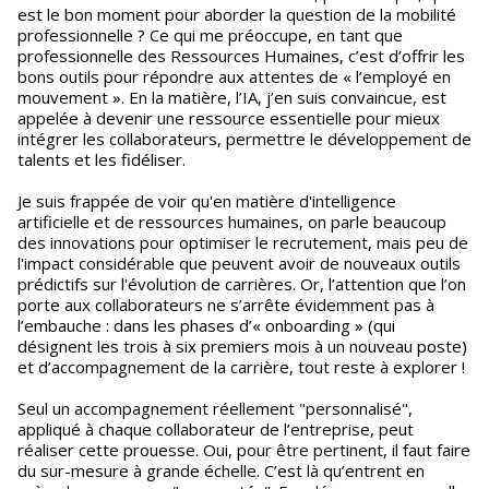
est le bon moment pour aborder la question de la mobilité
professionnelle ? Ce qui me préoccupe, en tant que
professionnelle des Ressources Humaines, c’est d’offrir les
bons outils pour répondre aux attentes de « l’employé en
mouvement ». En la matière, l’IA, j’en suis convaincue, est
appelée à devenir une ressource essentielle pour mieux
intégrer les collaborateurs, permettre le développement de
talents et les fidéliser.
Je suis frappée de voir qu'en matière d'intelligence
artificielle et de ressources humaines, on parle beaucoup
des innovations pour optimiser le recrutement, mais peu de
l'impact considérable que peuvent avoir de nouveaux outils
prédictifs sur l'évolution de carrières. Or, l’attention que l’on
porte aux collaborateurs ne s’arrête évidemment pas à
l’embauche : dans les phases d’« onboarding » (qui
désignent les trois à six premiers mois à un nouveau poste)
et d’accompagnement de la carrière, tout reste à explorer !
Seul un accompagnement réellement "personnalisé",
appliqué à chaque collaborateur de l’entreprise, peut
réaliser cette prouesse. Oui, pour être pertinent, il faut faire
du sur-mesure à grande échelle. C’est là qu’entrent en