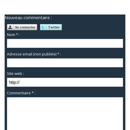
Nouveau commentaire :
Nom * :
Adresse email (non publiée) * :
Site web :
Commentaire * :