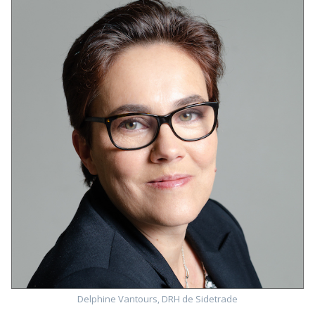
Delphine Vantours, DRH de Sidetrade