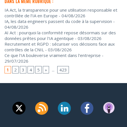
DANS LA MÊME RUBRIQUE :
IA Act, la transparence pour une utilisation responsable et
contrôlée de l’IA en Europe
- 04/08/2026
IA, les data engineers passent du code à la supervision
-
04/08/2026
AI Act : pourquoi la conformité repose désormais sur des
données prêtes pour l'IA agentique
- 03/08/2026
Recrutement et RGPD : sécuriser vos décisions face aux
contrôles de la CNIL
- 03/08/2026
Ce que l'IA bouleverse vraiment dans l'entreprise
-
29/07/2026
1
2
3
4
5
»
...
423