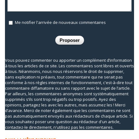
Me notifier l'arrivée de nouveaux commentaires
Vous pouvez commenter ou apporter un complément d’information
à tous les articles de ce site. Les commentaires sont libres et ouverts
à tous. Néanmoins, nous nous réservons le droit de supprimer,
sans explication ni préavis, tout commentaire qui ne serait pas
conforme à nos règles internes de fonctionnement, c'est-à-dire tout
commentaire diffamatoire ou sans rapport avec le sujet de l’article.
Par ailleurs, les commentaires anonymes sont systématiquement
supprimés s’ils sont trop négatifs ou trop positifs. Ayez des
opinions, partagez les avec les autres, mais assumez les ! Merci
d’avance. Merci de noter également que les commentaires ne sont
pas automatiquement envoyés aux rédacteurs de chaque article. Si
vous souhaitez poser une question au rédacteur d'un article,
contactez-le directement, n'utilisez pas les commentaires.