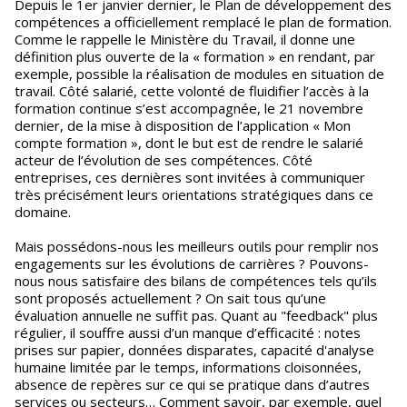
Depuis le 1er janvier dernier, le Plan de développement des
compétences a officiellement remplacé le plan de formation.
Comme le rappelle le Ministère du Travail, il donne une
définition plus ouverte de la « formation » en rendant, par
exemple, possible la réalisation de modules en situation de
travail. Côté salarié, cette volonté de fluidifier l’accès à la
formation continue s’est accompagnée, le 21 novembre
dernier, de la mise à disposition de l’application « Mon
compte formation », dont le but est de rendre le salarié
acteur de l’évolution de ses compétences. Côté
entreprises, ces dernières sont invitées à communiquer
très précisément leurs orientations stratégiques dans ce
domaine.
Mais possédons-nous les meilleurs outils pour remplir nos
engagements sur les évolutions de carrières ? Pouvons-
nous nous satisfaire des bilans de compétences tels qu’ils
sont proposés actuellement ? On sait tous qu’une
évaluation annuelle ne suffit pas. Quant au "feedback" plus
régulier, il souffre aussi d’un manque d’efficacité : notes
prises sur papier, données disparates, capacité d'analyse
humaine limitée par le temps, informations cloisonnées,
absence de repères sur ce qui se pratique dans d’autres
services ou secteurs… Comment savoir, par exemple, quel