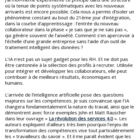
où la tenue de points systématiques avec les nouveaux
arrivants est encore possible. Cela nous a permis d’isoler un
phénomène constant au bout du 21ème jour d’intégration,
dans la courbe d’apprentissage : l’entrée du nouveau
collaborateur dans la phase « je sais que je ne sais pas »,
qui génère souvent de l’anxiété. Comment s’en apercevoir à
l’échelle d’une grande entreprise sans l’aide d’un outil de
traitement intelligent des données ?
L'IA n'est pas un sujet gadget pour les RH. Et ne doit pas
être cantonnée à la sélection des profils à recruter. Utilisée
pour intégrer et développer les collaborateurs, elle peut
contribuer à de meilleurs résultats, économiques et
humains.
L’arrivée de l’intelligence artificielle pose des questions
majeures sur les compétences. Je suis convaincue que l'IA
changera fondamentalement la nature du travail, ainsi que le
démontrent avec force exemples John et Matt Rauscher
dans leur ouvrage «
La révolution des services 4.0
». Les
auteurs expliquent d’ailleurs très bien pourquoi l’enjeu de
transformation des compétences vise tout particulièrement
les « travailleurs du savoir ». Et il me paraît évident que les