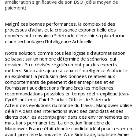
amélioration significative de son DSO (délai moyen de
paiement).
Malgré ces bonnes performances, la complexité des
processus d’achat et la croissance exponentielle des
données ont convaincu Sidetrade d’enrichir sa plateforme
d’une technologie d’Intelligence Artificielle.
Notre solution, comme tous les logiciels d’automatisation,
se basait sur un nombre déterminé de scénarios, qui
devaient être révisés régulièrement par des experts
métiers. Sidetrade ajoute à ceux-ci l’Intelligence Artificielle
en exploitant la profusion des données relatives aux
comportements de paiement des entreprises et en
fournissant aux directions financières les meilleures
recommandations possibles en temps réel » explique Jean-
Cyril Schütterlé, Chief Product Officer de Sidetrade.
Acteur des évolutions du monde du travail, Manpower utilise
déjà l’IA dans ses interactions avec ses candidats et ses
clients pour les accompagner dans des environnements en
mutations permanentes. La direction financière de
Manpower France était donc le candidat idéal pour tester en
avant-première la nouvelle IA de Sidetrade, baptisée Aimie