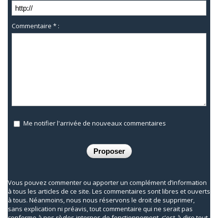
Commentaire * :
Me notifier l'arrivée de nouveaux commentaires
Vous pouvez commenter ou apporter un complément d’information
à tous les articles de ce site. Les commentaires sont libres et ouverts
à tous. Néanmoins, nous nous réservons le droit de supprimer,
sans explication ni préavis, tout commentaire qui ne serait pas
conforme à nos règles internes de fonctionnement, c'est-à-dire tout