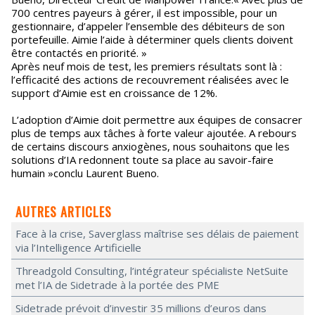
700 centres payeurs à gérer, il est impossible, pour un
gestionnaire, d’appeler l’ensemble des débiteurs de son
portefeuille. Aimie l’aide à déterminer quels clients doivent
être contactés en priorité. »
Après neuf mois de test, les premiers résultats sont là :
l’efficacité des actions de recouvrement réalisées avec le
support d’Aimie est en croissance de 12%.
L’adoption d’Aimie doit permettre aux équipes de consacrer
plus de temps aux tâches à forte valeur ajoutée. A rebours
de certains discours anxiogènes, nous souhaitons que les
solutions d’IA redonnent toute sa place au savoir-faire
humain »conclu Laurent Bueno.
AUTRES ARTICLES
Face à la crise, Saverglass maîtrise ses délais de paiement
via l’Intelligence Artificielle
Threadgold Consulting, l’intégrateur spécialiste NetSuite
met l’IA de Sidetrade à la portée des PME
Sidetrade prévoit d’investir 35 millions d’euros dans