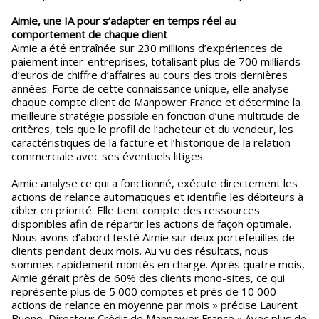
Aimie, une IA pour s’adapter en temps réel au
comportement de chaque client
Aimie a été entraînée sur 230 millions d’expériences de
paiement inter-entreprises, totalisant plus de 700 milliards
d’euros de chiffre d’affaires au cours des trois dernières
années. Forte de cette connaissance unique, elle analyse
chaque compte client de Manpower France et détermine la
meilleure stratégie possible en fonction d’une multitude de
critères, tels que le profil de l’acheteur et du vendeur, les
caractéristiques de la facture et l’historique de la relation
commerciale avec ses éventuels litiges.
Aimie analyse ce qui a fonctionné, exécute directement les
actions de relance automatiques et identifie les débiteurs à
cibler en priorité. Elle tient compte des ressources
disponibles afin de répartir les actions de façon optimale.
Nous avons d’abord testé Aimie sur deux portefeuilles de
clients pendant deux mois. Au vu des résultats, nous
sommes rapidement montés en charge. Après quatre mois,
Aimie gérait près de 60% des clients mono-sites, ce qui
représente plus de 5 000 comptes et près de 10 000
actions de relance en moyenne par mois » précise Laurent
Bueno, Directeur Crédit de Manpower France.« Avec plus de