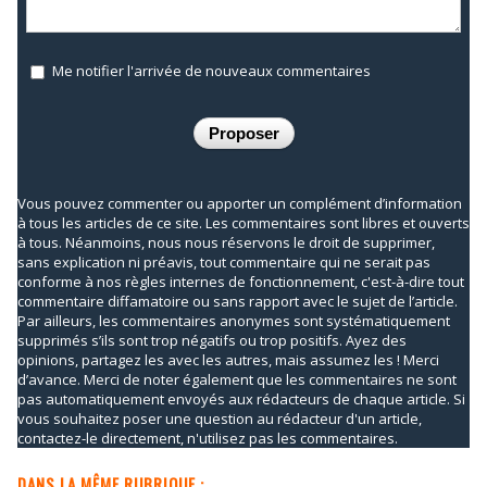
Me notifier l'arrivée de nouveaux commentaires
Vous pouvez commenter ou apporter un complément d’information
à tous les articles de ce site. Les commentaires sont libres et ouverts
à tous. Néanmoins, nous nous réservons le droit de supprimer,
sans explication ni préavis, tout commentaire qui ne serait pas
conforme à nos règles internes de fonctionnement, c'est-à-dire tout
commentaire diffamatoire ou sans rapport avec le sujet de l’article.
Par ailleurs, les commentaires anonymes sont systématiquement
supprimés s’ils sont trop négatifs ou trop positifs. Ayez des
opinions, partagez les avec les autres, mais assumez les ! Merci
d’avance. Merci de noter également que les commentaires ne sont
pas automatiquement envoyés aux rédacteurs de chaque article. Si
vous souhaitez poser une question au rédacteur d'un article,
contactez-le directement, n'utilisez pas les commentaires.
DANS LA MÊME RUBRIQUE :