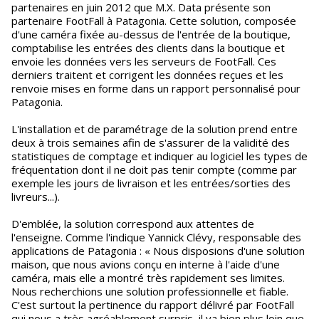
partenaires en juin 2012 que M.X. Data présente son
partenaire FootFall à Patagonia. Cette solution, composée
d'une caméra fixée au-dessus de l'entrée de la boutique,
comptabilise les entrées des clients dans la boutique et
envoie les données vers les serveurs de FootFall. Ces
derniers traitent et corrigent les données reçues et les
renvoie mises en forme dans un rapport personnalisé pour
Patagonia.
L'installation et de paramétrage de la solution prend entre
deux à trois semaines afin de s'assurer de la validité des
statistiques de comptage et indiquer au logiciel les types de
fréquentation dont il ne doit pas tenir compte (comme par
exemple les jours de livraison et les entrées/sorties des
livreurs...).
D'emblée, la solution correspond aux attentes de
l'enseigne. Comme l'indique Yannick Clévy, responsable des
applications de Patagonia : « Nous disposions d'une solution
maison, que nous avions conçu en interne à l'aide d'une
caméra, mais elle a montré très rapidement ses limites.
Nous recherchions une solution professionnelle et fiable.
C'est surtout la pertinence du rapport délivré par FootFall
qui nous a très agréablement surpris, il va bien plus loin que