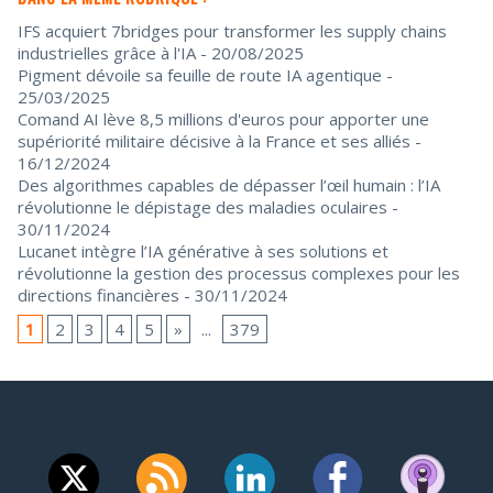
IFS acquiert 7bridges pour transformer les supply chains
industrielles grâce à l'IA
- 20/08/2025
Pigment dévoile sa feuille de route IA agentique
-
25/03/2025
Comand AI lève 8,5 millions d'euros pour apporter une
supériorité militaire décisive à la France et ses alliés
-
16/12/2024
Des algorithmes capables de dépasser l’œil humain : l’IA
révolutionne le dépistage des maladies oculaires
-
30/11/2024
Lucanet intègre l’IA générative à ses solutions et
révolutionne la gestion des processus complexes pour les
directions financières
- 30/11/2024
1
2
3
4
5
»
...
379