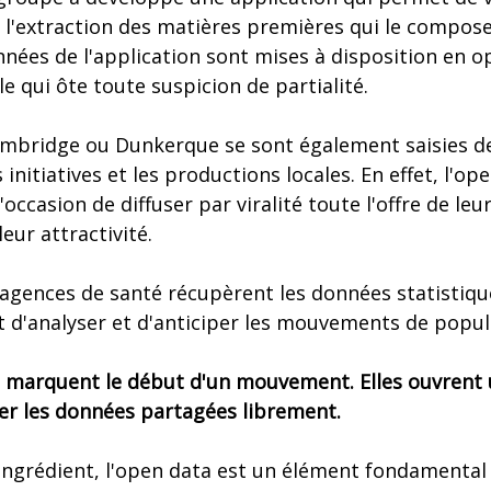
 l'extraction des matières premières qui le compose
nées de l'application sont mises à disposition en o
e qui ôte toute suspicion de partialité.
bridge ou Dunkerque se sont également saisies de l'
initiatives et les productions locales. En effet, l'o
l'occasion de diffuser par viralité toute l'offre de le
eur attractivité.
 agences de santé récupèrent les données statistiq
t d'analyser et d'anticiper les mouvements de popul
es marquent le début d'un mouvement. Elles ouvrent 
r les données partagées librement.
 ingrédient, l'open data est un élément fondamental