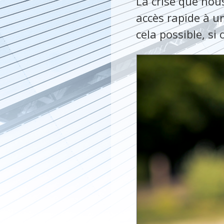
La crise que nou
accès rapide à u
cela possible, si