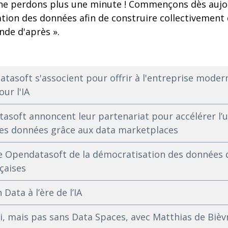
s, ne perdons plus une minute ! Commençons dès aujo
lation des données afin de construire collectivement
nde d'après ».
atasoft s'associent pour offrir à l'entreprise mode
our l'IA
asoft annoncent leur partenariat pour accélérer l’u
es données grâce aux data marketplaces
 Opendatasoft de la démocratisation des données 
çaises
Data à l’ère de l’IA
oui, mais pas sans Data Spaces, avec Matthias de Biè