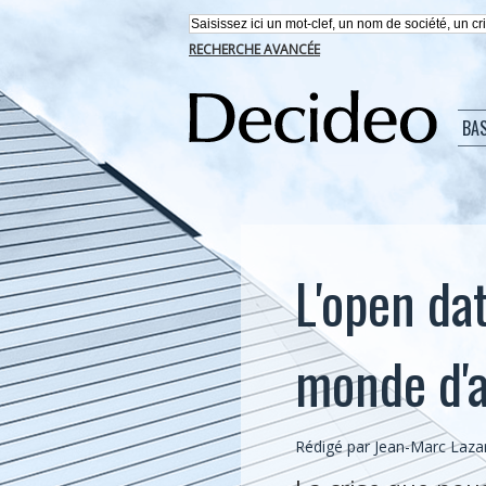
RECHERCHE AVANCÉE
BA
L'open da
monde d'a
Rédigé par Jean-Marc Lazar