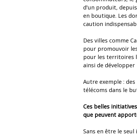
d'un produit, depuis
en boutique. Les don
caution indispensabl
Des villes comme Cam
pour promouvoir les 
pour les territoires 
ainsi de développer l
Autre exemple : des
télécoms dans le bu
Ces belles initiativ
que peuvent apporte
Sans en être le seul