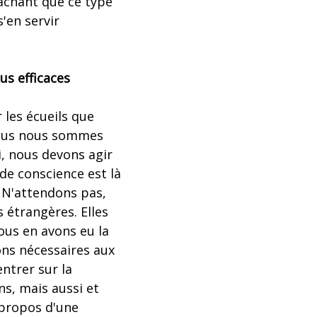
sachant que ce type
'en servir
us efficaces
 les écueils que
 nous nous sommes
, nous devons agir
 de conscience est là
s. N'attendons pas,
 étrangères. Elles
nous en avons eu la
ons nécessaires aux
ntrer sur la
s, mais aussi et
 propos d'une