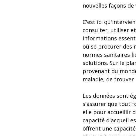
nouvelles façons de v
C'est ici qu'intervi
consulter, utiliser 
informations essenti
où se procurer des m
normes sanitaires li
solutions. Sur le pl
provenant du monde e
maladie, de trouver
Les données sont ég
s'assurer que tout f
elle pour accueillir 
capacité d'accueil e
offrent une capacit