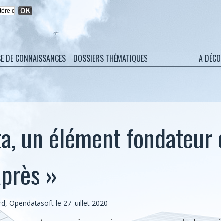
SE DE CONNAISSANCES
DOSSIERS THÉMATIQUES
A DÉC
ta, un élément fondateur 
près »
d, Opendatasoft le 27 Juillet 2020