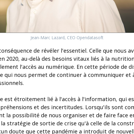
Jean-Marc Lazard, CEO Opendatasoft
 conséquence de révéler l'essentiel. Celle que nous
 2020, au-delà des besoins vitaux liés à la nutritio
galement l'accès au numérique. En cette période de di
ège qui nous permet de continuer à communiquer et à
ssionnels.
 est étroitement lié à l'accès à l'information, qui es
préhensions et des incertitudes. Lorsqu'ils sont co
t la possibilité de nous organiser et de faire face e
 la stratégie de sortie de crise qu'à celle de la con
ucun doute que cette pandémie a introduit de nouvel