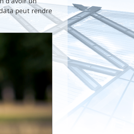
n d'avoir un
 data peut rendre