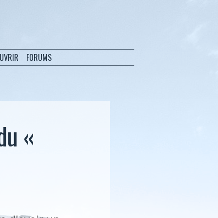
OUVRIR
FORUMS
du «