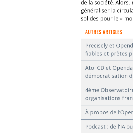
de la société. Alor
généraliser la circu
solides pour le « mo
AUTRES ARTICLES
Precisely et Opend
fiables et prêtes p
Atol CD et Opendat
démocratisation d
4ème Observatoire
organisations fran
À propos de l’Open 
Podcast : de l'IA 