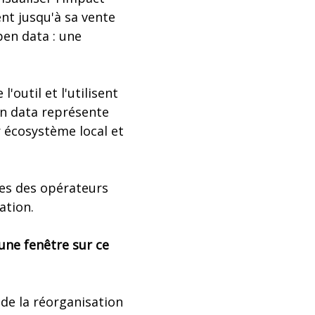
nt jusqu'à sa vente
pen data : une
outil et l'utilisent
pen data représente
ur écosystème local et
ues des opérateurs
ation.
une fenêtre sur ce
 de la réorganisation