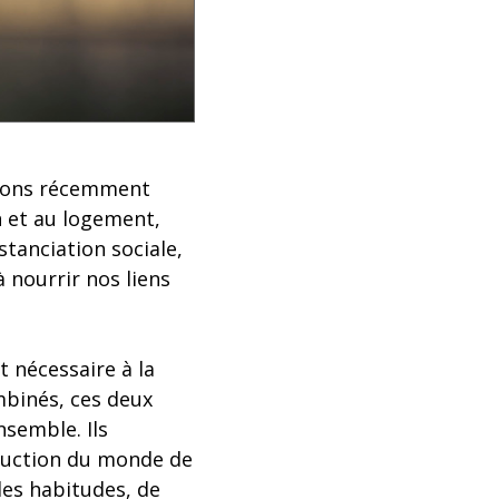
 avons récemment
n et au logement,
stanciation sociale,
 nourrir nos liens
t nécessaire à la
mbinés, ces deux
nsemble. Ils
struction du monde de
les habitudes, de