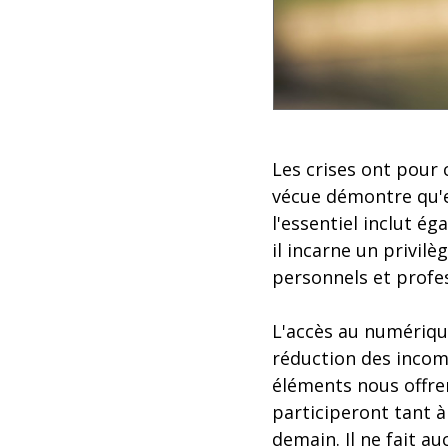
Les crises ont pour
vécue démontre qu'en
l'essentiel inclut é
il incarne un privil
personnels et profe
L'accès au numérique
réduction des incom
éléments nous offren
participeront tant à
demain. Il ne fait a