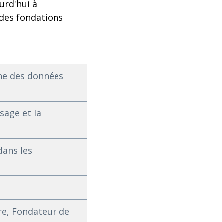
urd'hui à
 des fondations
rne des données
sage et la
dans les
vre, Fondateur de