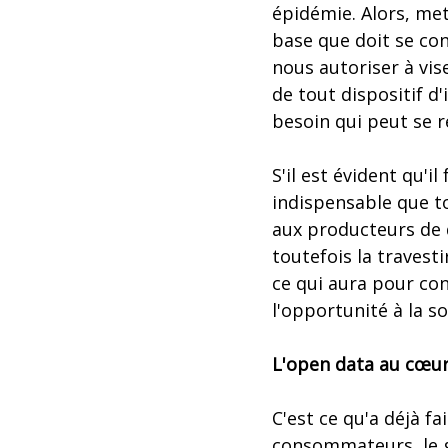
épidémie. Alors, met
base que doit se con
nous autoriser à vise
de tout dispositif d
besoin qui peut se ré
S'il est évident qu'i
indispensable que t
aux producteurs de 
toutefois la travest
ce qui aura pour con
l'opportunité à la s
L'open data au cœur 
C'est ce qu'a déjà f
consommateurs, le g