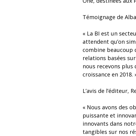
One, destinées aux 
Témoignage de Alban
« La BI est un secte
attendent qu’on simp
combine beaucoup d’i
relations basées sur
nous recevons plus d
croissance en 2018. 
L’avis de l’éditeur, 
« Nous avons des obj
puissante et innovan
innovants dans notr
tangibles sur nos ré