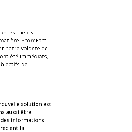
ue les clients
 matière. ScoreFact
et notre volonté de
 ont été immédiats,
bjectifs de
nouvelle solution est
ns aussi être
 des informations
récient la