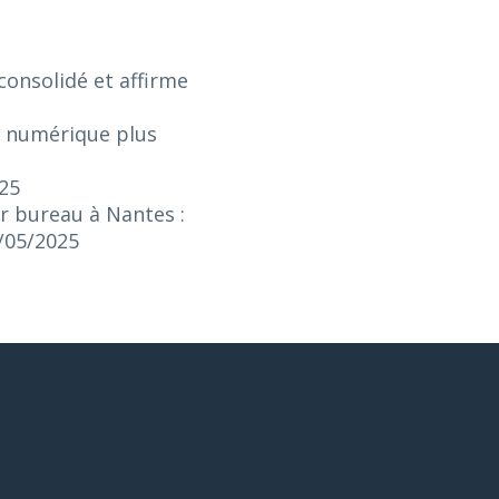
onsolidé et affirme
e numérique plus
025
r bureau à Nantes :
3/05/2025