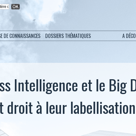
SE DE CONNAISSANCES
DOSSIERS THÉMATIQUES
A DÉC
s Intelligence et le Big 
droit à leur labellisation