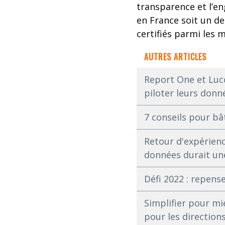
transparence et l’e
en France soit un d
certifiés parmi les 
AUTRES ARTICLES
Report One et Lucc
piloter leurs donn
7 conseils pour bâ
Retour d'expérienc
données durait une
Défi 2022 : repense
Simplifier pour mi
pour les direction