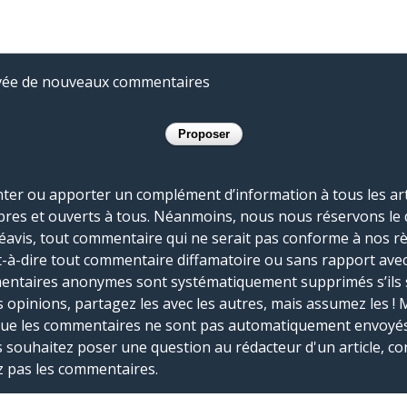
rivée de nouveaux commentaires
r ou apporter un complément d’information à tous les artic
bres et ouverts à tous. Néanmoins, nous nous réservons le 
réavis, tout commentaire qui ne serait pas conforme à nos r
-à-dire tout commentaire diffamatoire ou sans rapport avec le
mmentaires anonymes sont systématiquement supprimés s’ils 
s opinions, partagez les avec les autres, mais assumez les ! 
que les commentaires ne sont pas automatiquement envoyés
us souhaitez poser une question au rédacteur d'un article, co
ez pas les commentaires.