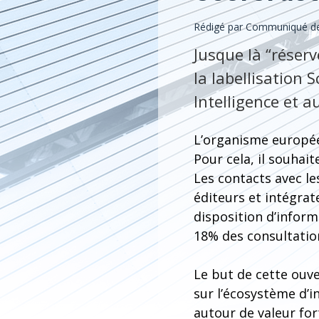
Rédigé par Communiqué de
Jusque là “réser
la labellisation
Intelligence et a
L’organisme européen
Pour cela, il souhait
Les contacts avec l
éditeurs et intégrat
disposition d’inform
18% des consultation
Le but de cette ouve
sur l’écosystème d’i
autour de valeur fort