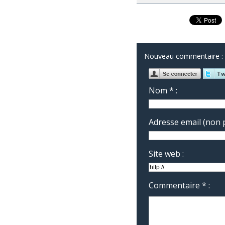
Nouveau commentaire :
Nom * :
Adresse email (non p
Site web :
Commentaire * :