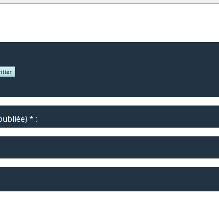
ubliée) * :