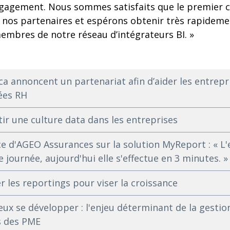
ngagement. Nous sommes satisfaits que le premier ce
e nos partenaires et espérons obtenir très rapidem
membres de notre réseau d’intégrateurs BI. »
a annoncent un partenariat afin d’aider les entrepr
ées RH
tir une culture data dans les entreprises
e d'AGEO Assurances sur la solution MyReport : « L'
 journée, aujourd'hui elle s'effectue en 3 minutes. »
r les reportings pour viser la croissance
eux se développer : l'enjeu déterminant de la gesti
s des PME