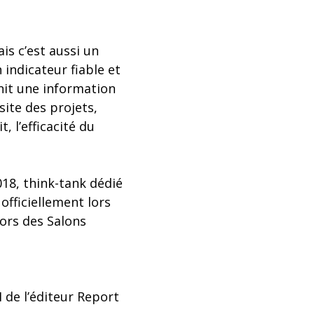
is c’est aussi un
indicateur fiable et
rnit une information
site des projets,
 l’efficacité du
018, think-tank dédié
officiellement lors
ors des Salons
I de l’éditeur Report