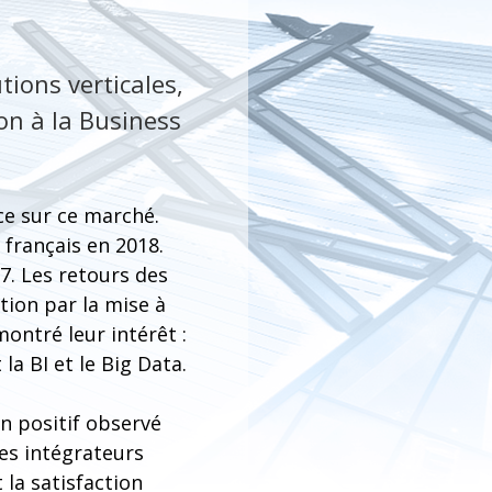
tions verticales,
on à la Business
ce sur ce marché.
 français en 2018.
. Les retours des
tion par la mise à
ontré leur intérêt :
a BI et le Big Data.
an positif observé
les intégrateurs
 la satisfaction