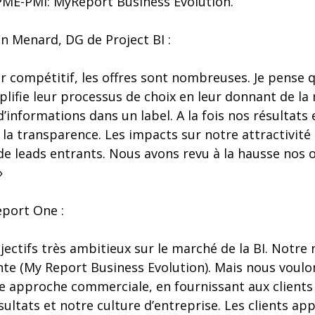
PME-PMI: MyReport Business Evolution.
 Menard, DG de Project BI :
ur compétitif, les offres sont nombreuses. Je pense q
lifie leur processus de choix en leur donnant de la
nformations dans un label. A la fois nos résultats 
 la transparence. Les impacts sur notre attractivité
e leads entrants. Nous avons revu à la hausse nos o
»
Report One :
ectifs très ambitieux sur le marché de la BI. Notre 
te (My Report Business Evolution). Mais nous voulo
e approche commerciale, en fournissant aux clients
sultats et notre culture d’entreprise. Les clients app