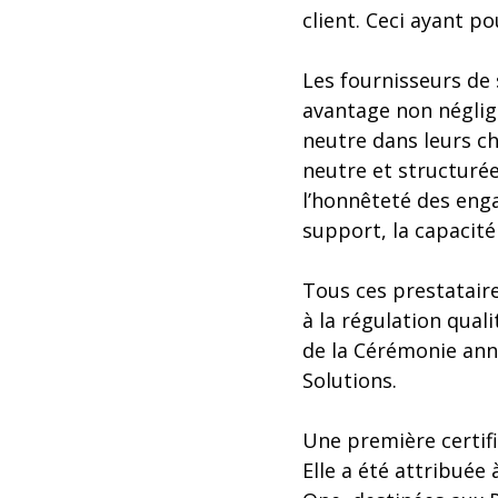
client. Ceci ayant pou
Les fournisseurs de 
avantage non néglige
neutre dans leurs ch
neutre et structurée
l’honnêteté des enga
support, la capacité 
Tous ces prestataire
à la régulation qual
de la Cérémonie annu
Solutions.
Une première certifi
Elle a été attribuée 