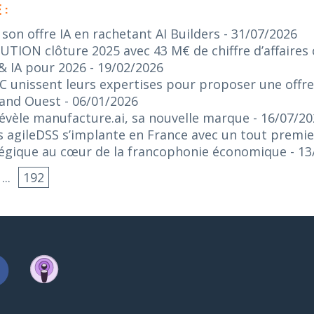
 :
on offre IA en rachetant AI Builders
- 31/07/2026
ION clôture 2025 avec 43 M€ de chiffre d’affaires c
& IA pour 2026
- 19/02/2026
C unissent leurs expertises pour proposer une offr
rand Ouest
- 06/01/2026
 révèle manufacture.ai, sa nouvelle marque
- 16/07/2
 agileDSS s’implante en France avec un tout premie
tégique au cœur de la francophonie économique
- 1
...
192