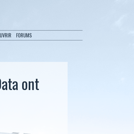
OUVRIR
FORUMS
Data ont