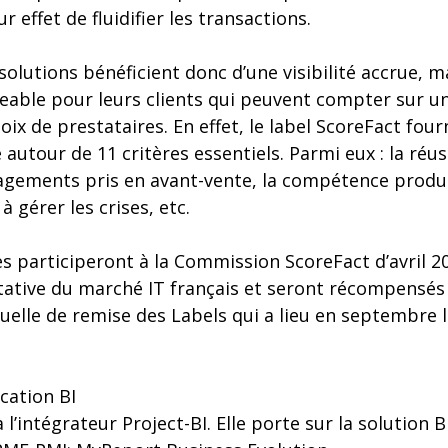
r effet de fluidifier les transactions.
solutions bénéficient donc d’une visibilité accrue, ma
able pour leurs clients qui peuvent compter sur un 
oix de prestataires. En effet, le label ScoreFact fou
 autour de 11 critères essentiels. Parmi eux : la réus
gements pris en avant-vente, la compétence produit,
à gérer les crises, etc.
s participeront à la Commission ScoreFact d’avril 2
itative du marché IT français et seront récompensés 
elle de remise des Labels qui a lieu en septembre l
cation BI
à l’intégrateur Project-BI. Elle porte sur la solution B