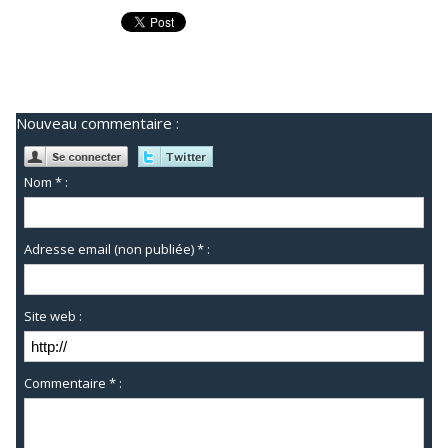
Nouveau commentaire :
Nom * :
Adresse email (non publiée) * :
Site web :
Commentaire * :