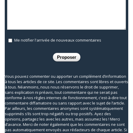
Me notifier l'arrivée de nouveaux commentaires
Vous pouvez commenter ou apporter un complément d’information
à tous les articles de ce site. Les commentaires sont libres et ouverts
à tous. Néanmoins, nous nous réservons le droit de supprimer,
sans explication ni préavis, tout commentaire qui ne serait pas
conforme à nos règles internes de fonctionnement, c'est-à-dire tout
commentaire diffamatoire ou sans rapport avec le sujet de l’article.
Par ailleurs, les commentaires anonymes sont systématiquement
supprimés s’ils sont trop négatifs ou trop positifs. Ayez des
opinions, partagez les avec les autres, mais assumez les ! Merci
d’avance. Merci de noter également que les commentaires ne sont
pas automatiquement envoyés aux rédacteurs de chaque article. Si