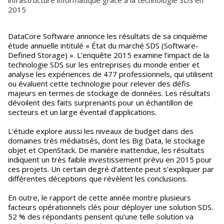
infrastructure informatique grâce à la technologie SDS en
2015
DataCore Software annonce les résultats de sa cinquième
étude annuelle intitulé « État du marché SDS (Software-
Defined Storage) ». L’enquête 2015 examine l’impact de la
technologie SDS sur les entreprises du monde entier et
analyse les expériences de 477 professionnels, qui utilisent
ou évaluent cette technologie pour relever des défis
majeurs en termes de stockage de données. Les résultats
dévoilent des faits surprenants pour un échantillon de
secteurs et un large éventail d’applications.
L’étude explore aussi les niveaux de budget dans des
domaines très médiatisés, dont les Big Data, le stockage
objet et OpenStack. De manière inattendue, les résultats
indiquent un très faible investissement prévu en 2015 pour
ces projets. Un certain degré d’attente peut s’expliquer par
différentes déceptions que révèlent les conclusions.
En outre, le rapport de cette année montre plusieurs
facteurs opérationnels clés pour déployer une solution SDS.
52 % des répondants pensent qu’une telle solution va