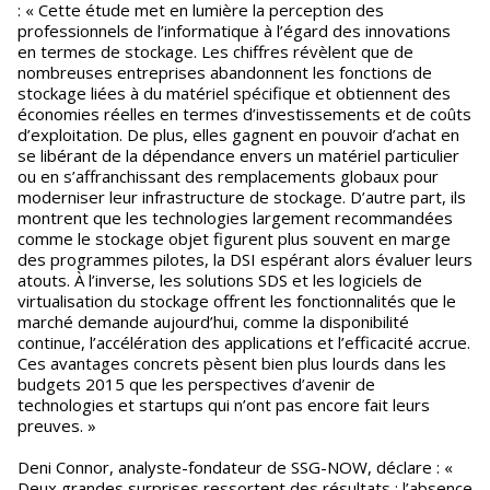
: « Cette étude met en lumière la perception des
professionnels de l’informatique à l’égard des innovations
en termes de stockage. Les chiffres révèlent que de
nombreuses entreprises abandonnent les fonctions de
stockage liées à du matériel spécifique et obtiennent des
économies réelles en termes d’investissements et de coûts
d’exploitation. De plus, elles gagnent en pouvoir d’achat en
se libérant de la dépendance envers un matériel particulier
ou en s’affranchissant des remplacements globaux pour
moderniser leur infrastructure de stockage. D’autre part, ils
montrent que les technologies largement recommandées
comme le stockage objet figurent plus souvent en marge
des programmes pilotes, la DSI espérant alors évaluer leurs
atouts. À l’inverse, les solutions SDS et les logiciels de
virtualisation du stockage offrent les fonctionnalités que le
marché demande aujourd’hui, comme la disponibilité
continue, l’accélération des applications et l’efficacité accrue.
Ces avantages concrets pèsent bien plus lourds dans les
budgets 2015 que les perspectives d’avenir de
technologies et startups qui n’ont pas encore fait leurs
preuves. »
Deni Connor, analyste-fondateur de SSG-NOW, déclare : «
Deux grandes surprises ressortent des résultats : l’absence