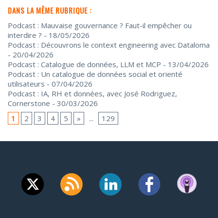
DANS LA MÊME RUBRIQUE :
Podcast : Mauvaise gouvernance ? Faut-il empêcher ou
interdire ?
- 18/05/2026
Podcast : Découvrons le context engineering avec Dataloma
- 20/04/2026
Podcast : Catalogue de données, LLM et MCP
- 13/04/2026
Podcast : Un catalogue de données social et orienté
utilisateurs
- 07/04/2026
Podcast : IA, RH et données, avec José Rodriguez,
Cornerstone
- 30/03/2026
1
2
3
4
5
»
...
129