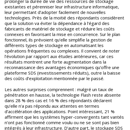
prolonger la durée de vie des ressources de stockage
existantes et pérenniser leur infrastructure informatique,
leur permettant d’adopter facilement de nouvelles
technologies. Près de la moitié des répondants considèrent
que la solution va éviter la dépendance à l’égard des
fabricants de matériel de stockage et réduire les coûts
connexes en favorisant la mise en concurrence. Sur le plan
fonctionnel, ils prévoient qu’elle simplifie la gestion de
différents types de stockage en automatisant les
opérations fréquentes ou complexes. Il convient de noter
l’évolution par rapport aux études antérieures, car ces
résultats montrent une forte augmentation dans la
reconnaissance des avantages économiques qu’offre une
plateforme SDS (investissements réduits), outre la baisse
des coûts d’exploitation mentionnée par le passé.
Les autres surprises comprennent : malgré un taux de
pénétration en hausse, la technologie Flash reste absente
dans 28 % des cas et 16 % des répondants déclarent
qu’elle n’a pas répondu aux attentes en termes
d’accélération des applications. Point intéressant, 21 %
affirment que les systèmes hyper-convergents tant vantés
n’ont pas fonctionné comme voulu ou ne se sont pas bien
intégrés à leur infrastructure. D’autre part, le stockage SDS