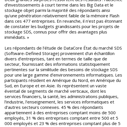
d’investissements à court terme dans les Big Data et le
stockage objet parmi la majorité des répondants ainsi
qu’une pénétration relativement faible de la mémoire Flash
dans ces 477 entreprises. En revanche, il n’est pas étonnant
de constater les budgets grandissants pour les projets de
stockage SDS, connus pour offrir des avantages plus
immédiats. »
Les répondants de l’étude de DataCore État du marché SDS
(Software-Defined Storage) proviennent d’un échantillon
divers d’entreprises, tant en termes de taille que de
secteur, fournissant des informations statistiquement
pertinentes sur la similitude des besoins de stockage SDS
pour une large gamme d’environnements informatiques. Les
participants résident en Amérique du Nord, en Amérique du
Sud, en Europe et en Asie. Ils représentent un vaste
éventail de segments de marché verticaux, dont les
services financiers, la santé, les administrations publiques,
l’industrie, l’enseignement, les services informatiques et
d’autres secteurs connexes. 45 % des répondants
appartiennent à des entreprises comptant moins de 500
employés, 31 % des entreprises comptant entre 500 et 5
000 employés et 23 % des entreprises comptant plus de 5