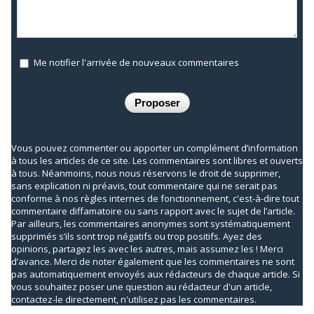
Me notifier l'arrivée de nouveaux commentaires
Vous pouvez commenter ou apporter un complément d’information
à tous les articles de ce site. Les commentaires sont libres et ouverts
à tous. Néanmoins, nous nous réservons le droit de supprimer,
sans explication ni préavis, tout commentaire qui ne serait pas
conforme à nos règles internes de fonctionnement, c'est-à-dire tout
commentaire diffamatoire ou sans rapport avec le sujet de l’article.
Par ailleurs, les commentaires anonymes sont systématiquement
supprimés s’ils sont trop négatifs ou trop positifs. Ayez des
opinions, partagez les avec les autres, mais assumez les ! Merci
d’avance. Merci de noter également que les commentaires ne sont
pas automatiquement envoyés aux rédacteurs de chaque article. Si
vous souhaitez poser une question au rédacteur d'un article,
contactez-le directement, n'utilisez pas les commentaires.