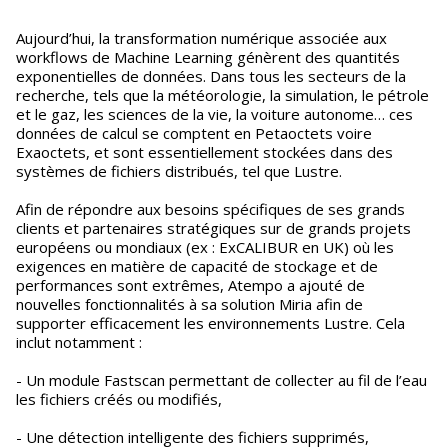
Aujourd’hui, la transformation numérique associée aux
workflows de Machine Learning génèrent des quantités
exponentielles de données. Dans tous les secteurs de la
recherche, tels que la météorologie, la simulation, le pétrole
et le gaz, les sciences de la vie, la voiture autonome… ces
données de calcul se comptent en Petaoctets voire
Exaoctets, et sont essentiellement stockées dans des
systèmes de fichiers distribués, tel que Lustre.
Afin de répondre aux besoins spécifiques de ses grands
clients et partenaires stratégiques sur de grands projets
européens ou mondiaux (ex : ExCALIBUR en UK) où les
exigences en matière de capacité de stockage et de
performances sont extrêmes, Atempo a ajouté de
nouvelles fonctionnalités à sa solution Miria afin de
supporter efficacement les environnements Lustre. Cela
inclut notamment :
- Un module Fastscan permettant de collecter au fil de l’eau
les fichiers créés ou modifiés,
- Une détection intelligente des fichiers supprimés,