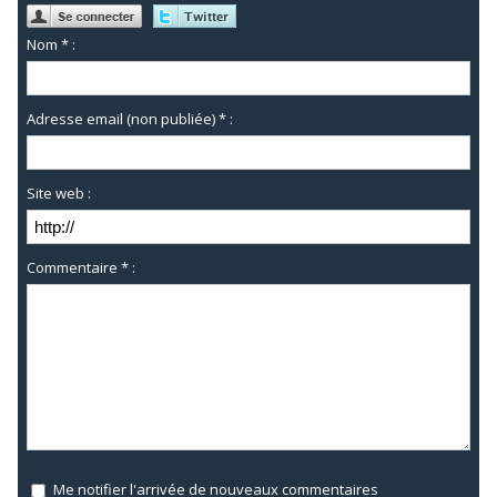
Nom * :
Adresse email (non publiée) * :
Site web :
Commentaire * :
Me notifier l'arrivée de nouveaux commentaires