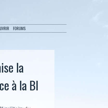
OUVRIR
FORUMS
ise la
e à la BI