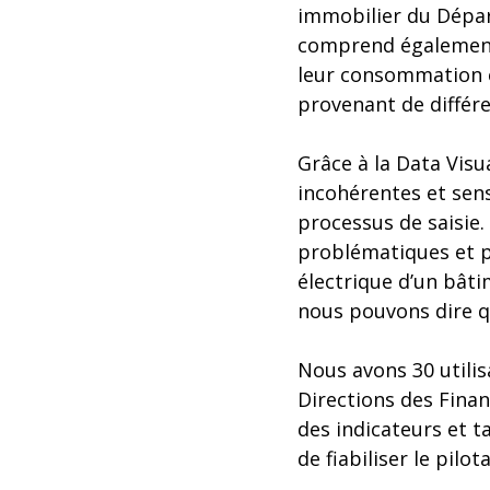
immobilier du Dépar
comprend également l
leur consommation é
provenant de différ
Grâce à la Data Visu
incohérentes et sensi
processus de saisie. 
problématiques et pr
électrique d’un bât
nous pouvons dire q
Nous avons 30 utilis
Directions des Finan
des indicateurs et t
de fiabiliser le pilo