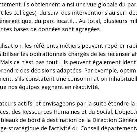
tement. Ils obtiennent ainsi une vue globale du par
es collèges), du suivi des interventions au sein de
nergétique, du parc locatif… Au total, plusieurs mi
entes bases de données sont agrégées.
alisation, les référents métiers peuvent repérer ra
biliser les opérationnels chargés de les recenser afi
Mais ce n’est pas tout ! Ils peuvent également identi
endre des décisions adaptées. Par exemple, optimise
iment, s’ils constatent une consommation inhabituel
ue nos équipes gagnent en réactivité.
ateurs actifs, et envisageons par la suite étendre la
ces, des Ressources Humaines et du Social. L’objecti
ableaux de bord à destination de la Direction Généra
tage stratégique de l’activité du Conseil départementa