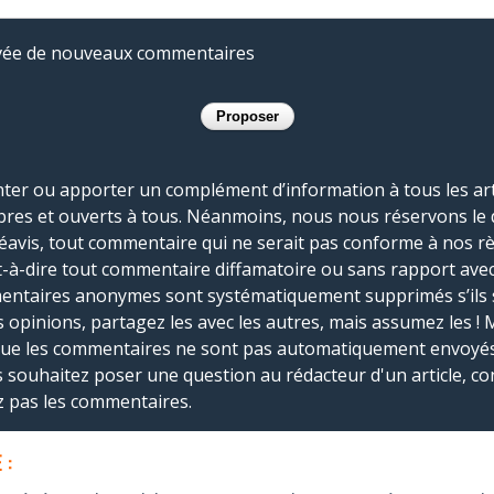
rivée de nouveaux commentaires
r ou apporter un complément d’information à tous les artic
bres et ouverts à tous. Néanmoins, nous nous réservons le 
réavis, tout commentaire qui ne serait pas conforme à nos r
-à-dire tout commentaire diffamatoire ou sans rapport avec le
mmentaires anonymes sont systématiquement supprimés s’ils 
s opinions, partagez les avec les autres, mais assumez les ! 
que les commentaires ne sont pas automatiquement envoyés
us souhaitez poser une question au rédacteur d'un article, co
ez pas les commentaires.
 :