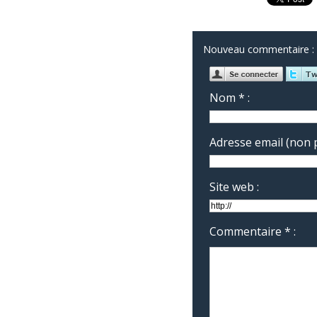
Nouveau commentaire :
Nom * :
Adresse email (non p
Site web :
Commentaire * :