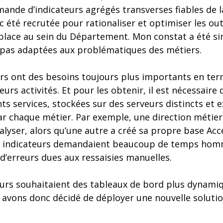
ande d’indicateurs agrégés transverses fiables de l
nc été recrutée pour rationaliser et optimiser les ou
 place au sein du Département. Mon constat a été sim
t pas adaptées aux problématiques des métiers.
ers ont des besoins toujours plus importants en ter
eurs activités. Et pour les obtenir, il est nécessaire 
ts services, stockées sur des serveurs distincts et 
chaque métier. Par exemple, une direction métier u
nalyser, alors qu’une autre a créé sa propre base Ac
es indicateurs demandaient beaucoup de temps ho
d’erreurs dues aux ressaisies manuelles.
teurs souhaitaient des tableaux de bord plus dynamiq
s avons donc décidé de déployer une nouvelle soluti