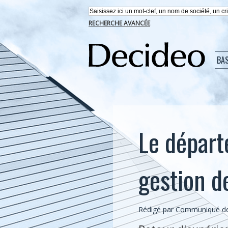
RECHERCHE AVANCÉE
BA
Le départ
gestion d
Rédigé par Communiqué de