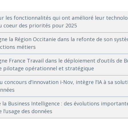
ur les fonctionnalités qui ont amélioré leur technolo
au coeur des priorités pour 2025
e la Région Occitanie dans la refonte de son systè
ections métiers
e France Travail dans le déploiement d’outils de B
le pilotage opérationnel et stratégique
 concours d’innovation i-Nov, intègre l’IA à sa solut
onnées
la Business Intelligence : des évolutions important
 l’usage des données