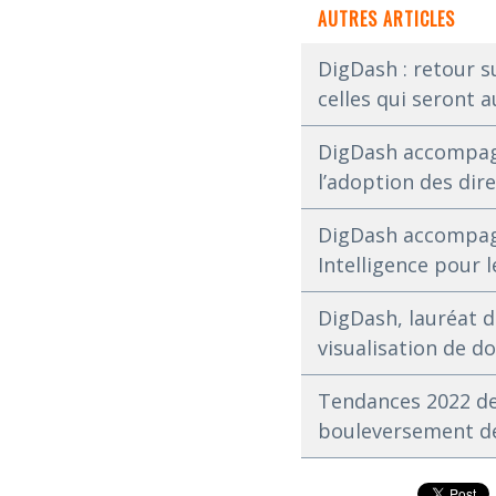
AUTRES ARTICLES
DigDash : retour s
celles qui seront 
DigDash accompagn
l’adoption des dir
DigDash accompagn
Intelligence pour 
DigDash, lauréat du
visualisation de d
Tendances 2022 de 
bouleversement de