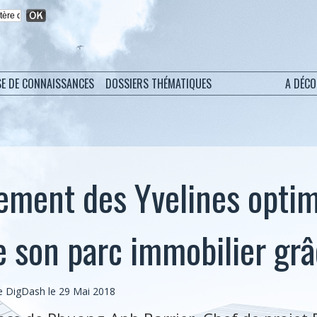
SE DE CONNAISSANCES
DOSSIERS THÉMATIQUES
A DÉC
ement des Yvelines optim
e son parc immobilier grâc
 DigDash le 29 Mai 2018