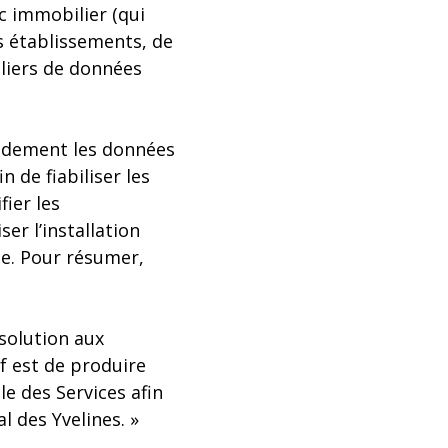
c immobilier (qui
s établissements, de
lliers de données
pidement les données
n de fiabiliser les
fier les
r l’installation
le. Pour résumer,
 solution aux
f est de produire
le des Services afin
l des Yvelines. »