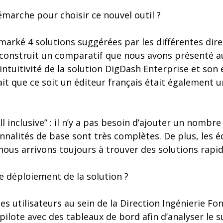
émarche pour choisir ce nouvel outil ?
arké 4 solutions suggérées par les différentes dire
construit un comparatif que nous avons présenté au
’intuitivité de la solution DigDash Enterprise et so
ait que ce soit un éditeur français était également 
ll inclusive” : il n’y a pas besoin d’ajouter un nomb
nnalités de base sont très complètes. De plus, les 
 nous arrivons toujours à trouver des solutions rapi
 déploiement de la solution ?
s utilisateurs au sein de la Direction Ingénierie Fo
pilote avec des tableaux de bord afin d’analyser le 