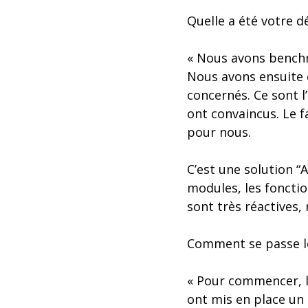
Quelle a été votre d
« Nous avons benchm
Nous avons ensuite 
concernés. Ce sont l
ont convaincus. Le f
pour nous.
C’est une solution “A
modules, les fonctio
sont très réactives,
Comment se passe le
« Pour commencer, le
ont mis en place un 