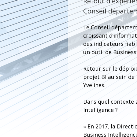
Retour d'expérie
Conseil départem
Le Conseil départem
croissant d’informat
des indicateurs fiab
un outil de Business 
Retour sur le déplo
projet BI au sein de
Yvelines.
Dans quel contexte 
Intelligence ?
« En 2017, la Direct
Business Intelligenc