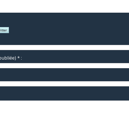
ubliée) * :