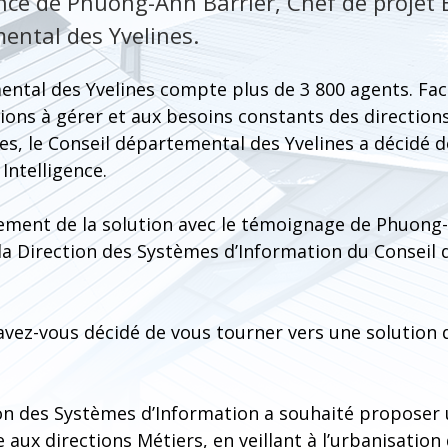
nce de Phuong-Anh Barrier, Chef de projet 
ental des Yvelines.
ental des Yvelines compte plus de 3 800 agents. F
ions à gérer et aux besoins constants des direction
les, le Conseil départemental des Yvelines a décidé 
Intelligence.
iement de la solution avec le témoignage de Phuong-
 la Direction des Systèmes d’Information du Conseil
avez-vous décidé de vous tourner vers une solution 
ion des Systèmes d’Information a souhaité proposer 
e aux directions Métiers, en veillant à l’urbanisatio