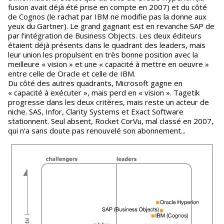
fusion avait déjà été prise en compte en 2007) et du côté
de Cognos (le rachat par IBM ne modifie pas la donne aux
yeux du Gartner). Le grand gagnant est en revanche SAP de
par l’intégration de Business Objects. Les deux éditeurs
étaient déjà présents dans le quadrant des leaders, mais
leur union les propulsent en très bonne position avec la
meilleure « vision » et une « capacité à mettre en oeuvre »
entre celle de Oracle et celle de IBM.
Du côté des autres quadrants, Microsoft gagne en
« capacité à exécuter », mais perd en « vision ». Tagetik
progresse dans les deux critères, mais reste un acteur de
niche. SAS, Infor, Clarity Systems et Exact Software
stationnent. Seul absent, Rocket CorVu, mal classé en 2007,
qui n’a sans doute pas renouvelé son abonnement...