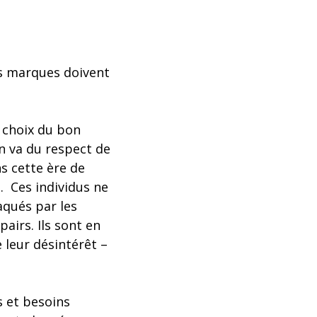
les marques doivent
+ choix du bon
 en va du respect de
s cette ère de
. Ces individus ne
qués par les
pairs. Ils sont en
eur désintérêt –
s et besoins