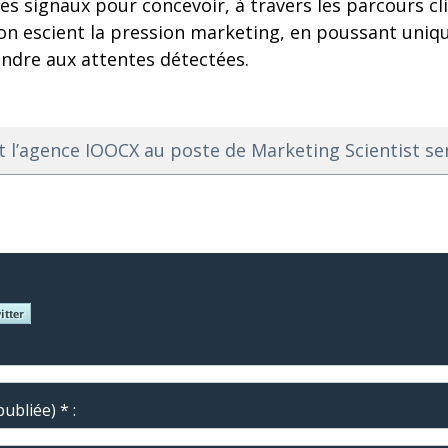
es signaux pour concevoir, à travers les parcours cl
bon escient la pression marketing, en poussant uniq
dre aux attentes détectées.
nt l’agence IOOCX au poste de Marketing Scientist se
ubliée) * :