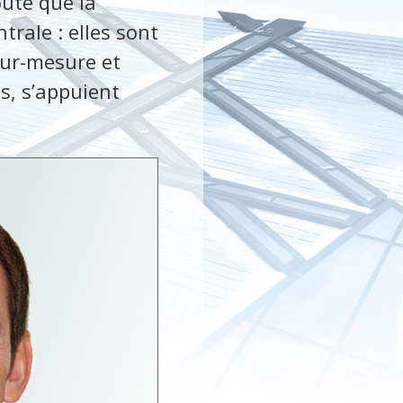
oute que la
trale : elles sont
 sur-mesure et
ls, s’appuient