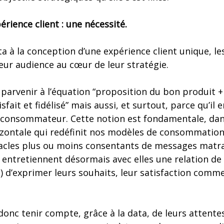
érience client : une nécessité.
ta à la conception d’une expérience client unique, 
eur audience au cœur de leur stratégie.
arvenir à l’équation “proposition du bon produit 
fait et fidélisé” mais aussi, et surtout, parce qu’il
 le consommateur. Cette notion est fondamentale, dan
ontale qui redéfinit nos modèles de consommation
ptacles plus ou moins consentants de messages matra
 entretiennent désormais avec elles une relation de 
) d’exprimer leurs souhaits, leur satisfaction comme l
donc tenir compte, grâce à la data, de leurs attente