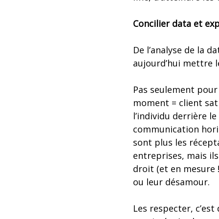
Concilier data et exp
De l’analyse de la da
aujourd’hui mettre l
Pas seulement pour p
moment = client satis
l’individu derrière
communication horiz
sont plus les réce
entreprises, mais ils
droit (et en mesure !
ou leur désamour.
Les respecter, c’est 