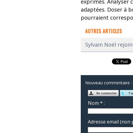
exprimés. Analyser c
adaptées. Doser à 
pourraient correspon
AUTRES ARTICLES
Sylvain Noël rejoi
Nouveau commentaire :
Nom * :
Adresse email (non p