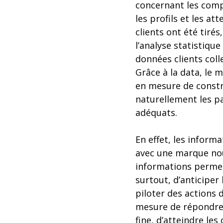
concernant les com
les profils et les at
clients ont été tirés,
l’analyse statistique
données clients colle
Grâce à la data, le
en mesure de constr
naturellement les p
adéquats.
En effet, les informa
avec une marque nour
informations permet
surtout, d’anticiper
piloter des actions 
mesure de répondre p
fine, d’atteindre les 