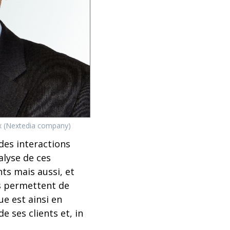
x (Nextedia company)
 des interactions
alyse de ces
ts mais aussi, et
es permettent de
e est ainsi en
e ses clients et, in