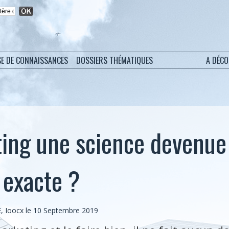
SE DE CONNAISSANCES
DOSSIERS THÉMATIQUES
A DÉC
ing une science devenue
 exacte ?
, Ioocx le 10 Septembre 2019