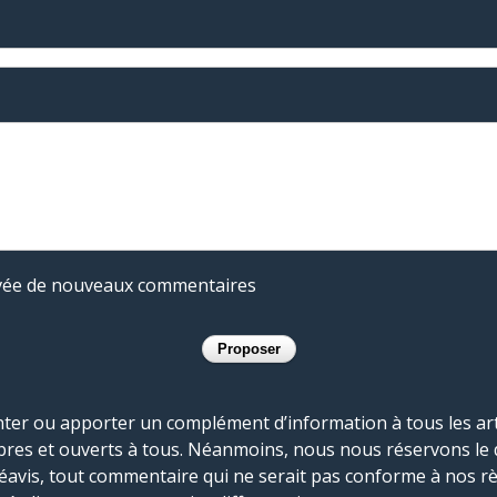
rivée de nouveaux commentaires
r ou apporter un complément d’information à tous les artic
bres et ouverts à tous. Néanmoins, nous nous réservons le 
réavis, tout commentaire qui ne serait pas conforme à nos r