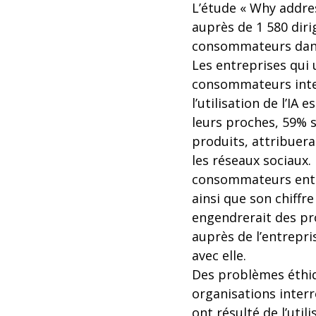
L’étude « Why addres
auprès de 1 580 dir
consommateurs dans s
Les entreprises qui u
consommateurs inter
l’utilisation de l’IA 
leurs proches, 59% se
produits, attribuera
les réseaux sociaux.
consommateurs entrai
ainsi que son chiffre
engendrerait des pro
auprès de l’entrepr
avec elle.
Des problèmes éthiq
organisations interr
ont résulté de l’uti