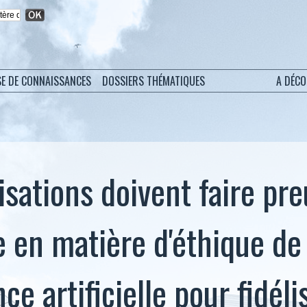
SE DE CONNAISSANCES
DOSSIERS THÉMATIQUES
A DÉC
isations doivent faire pr
ve en matière d'éthique de
nce artificielle pour fidéli