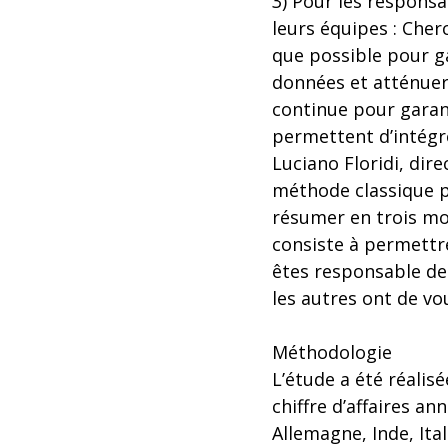
3) Pour les responsab
leurs équipes : Che
que possible pour ga
données et atténuer
continue pour garanti
permettent d’intégre
Luciano Floridi, dire
méthode classique p
résumer en trois mo
consiste à permettre
êtes responsable de
les autres ont de vou
Méthodologie
L’étude a été réa
chiffre d’affaires an
Allemagne, Inde, Ita