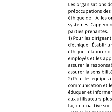
Les organisations doi
préoccupations des c
éthique de l’IA, le
systèmes. Capgemin
parties prenantes.
1) Pour les dirigean
d'éthique : Établir
éthique ; élaborer 
employés et les appl
assurer la responsabi
assurer la sensibilit
2) Pour les équipes 
communication et le s
éduquer et informer 
aux utilisateurs plus
façon proactive sur 