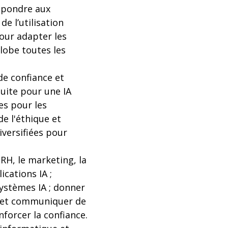
répondre aux
de l’utilisation
pour adapter les
lobe toutes les
de confiance et
duite pour une IA
les pour les
e l'éthique et
iversifiées pour
 RH, le marketing, la
ications IA ;
systèmes IA ; donner
s ; et communiquer de
enforcer la confiance.