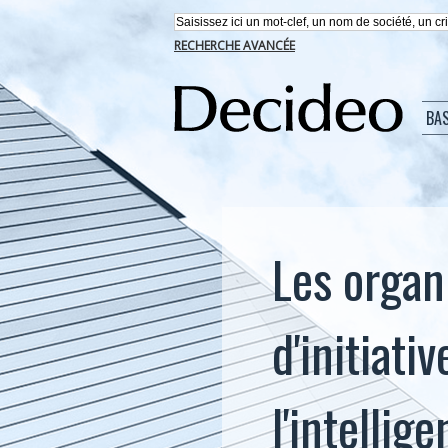
RECHERCHE AVANCÉE
BA
Les organ
d'initiati
l'intellige