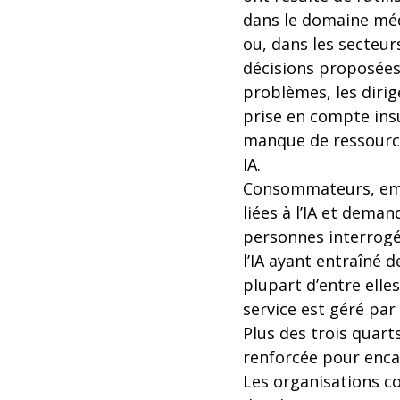
dans le domaine méd
ou, dans les secteur
décisions proposée
problèmes, les diri
prise en compte insuf
manque de ressources
IA.
Consommateurs, emplo
liées à l’IA et dem
personnes interrogé
l’IA ayant entraîné
plupart d’entre elle
service est géré par 
Plus des trois quart
renforcée pour encad
Les organisations co