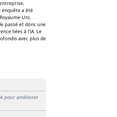
’entreprise,
nquête a été
, Royaume-Uni,
le passé et donc une
e liées à l’IA. Le
rofondis avec plus de
IA pour améliorer