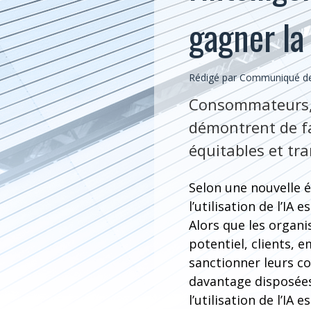
gagner la
Rédigé par Communiqué de 
Consommateurs, e
démontrent de fa
équitables et tr
Selon une nouvelle e
l’utilisation de l’I
Alors que les organi
potentiel, clients, e
sanctionner leurs co
davantage disposées
l’utilisation de l’IA e