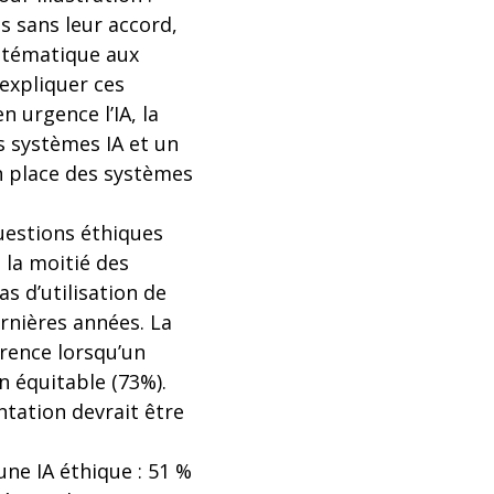
s sans leur accord,
stématique aux
 expliquer ces
 urgence l’IA, la
s systèmes IA et un
n place des systèmes
uestions éthiques
 la moitié des
s d’utilisation de
rnières années. La
arence lorsqu’un
on équitable (73%).
tation devrait être
e IA éthique : 51 %