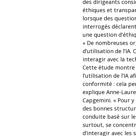
des dirigeants consid
éthiques et transp
lorsque des questions
interrogés déclaren
une question d'éthi
« De nombreuses orga
d’utilisation de l’IA
interagir avec la te
Cette étude montre q
l’utilisation de l’IA
conformité : cela pe
explique Anne-Laure 
Capgemini. « Pour y 
des bonnes structure
conduite basé sur l
surtout, se concentr
d’interagir avec les s