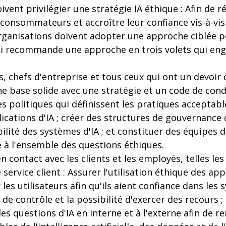
vent privilégier une stratégie IA éthique : Afin de 
onsommateurs et accroître leur confiance vis-à-vis 
s organisations doivent adopter une approche ciblée 
i recommande une approche en trois volets qui eng
ts, chefs d'entreprise et tous ceux qui ont un devoir 
 une base solide avec une stratégie et un code de con
des politiques qui définissent les pratiques acceptab
ications d'IA ; créer des structures de gouvernance d
lité des systèmes d'IA ; et constituer des équipes d
é à l'ensemble des questions éthiques.
en contact avec les clients et les employés, telles les
ervice client : Assurer l'utilisation éthique des appl
les utilisateurs afin qu'ils aient confiance dans les 
 de contrôle et la possibilité d'exercer des recour
les questions d'IA en interne et à l'externe afin de r