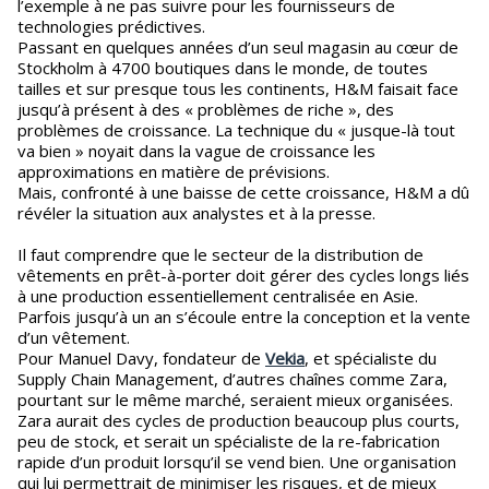
l’exemple à ne pas suivre pour les fournisseurs de
technologies prédictives.
Passant en quelques années d’un seul magasin au cœur de
Stockholm à 4700 boutiques dans le monde, de toutes
tailles et sur presque tous les continents, H&M faisait face
jusqu’à présent à des « problèmes de riche », des
problèmes de croissance. La technique du « jusque-là tout
va bien » noyait dans la vague de croissance les
approximations en matière de prévisions.
Mais, confronté à une baisse de cette croissance, H&M a dû
révéler la situation aux analystes et à la presse.
Il faut comprendre que le secteur de la distribution de
vêtements en prêt-à-porter doit gérer des cycles longs liés
à une production essentiellement centralisée en Asie.
Parfois jusqu’à un an s’écoule entre la conception et la vente
d’un vêtement.
Pour Manuel Davy, fondateur de
Vekia
, et spécialiste du
Supply Chain Management, d’autres chaînes comme Zara,
pourtant sur le même marché, seraient mieux organisées.
Zara aurait des cycles de production beaucoup plus courts,
peu de stock, et serait un spécialiste de la re-fabrication
rapide d’un produit lorsqu’il se vend bien. Une organisation
qui lui permettrait de minimiser les risques, et de mieux