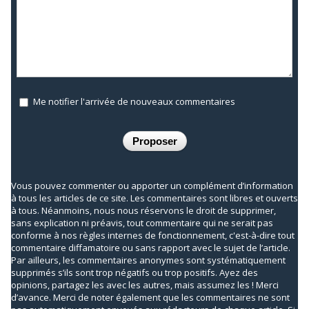
Me notifier l'arrivée de nouveaux commentaires
Vous pouvez commenter ou apporter un complément d’information
à tous les articles de ce site. Les commentaires sont libres et ouverts
à tous. Néanmoins, nous nous réservons le droit de supprimer,
sans explication ni préavis, tout commentaire qui ne serait pas
conforme à nos règles internes de fonctionnement, c'est-à-dire tout
commentaire diffamatoire ou sans rapport avec le sujet de l’article.
Par ailleurs, les commentaires anonymes sont systématiquement
supprimés s’ils sont trop négatifs ou trop positifs. Ayez des
opinions, partagez les avec les autres, mais assumez les ! Merci
d’avance. Merci de noter également que les commentaires ne sont