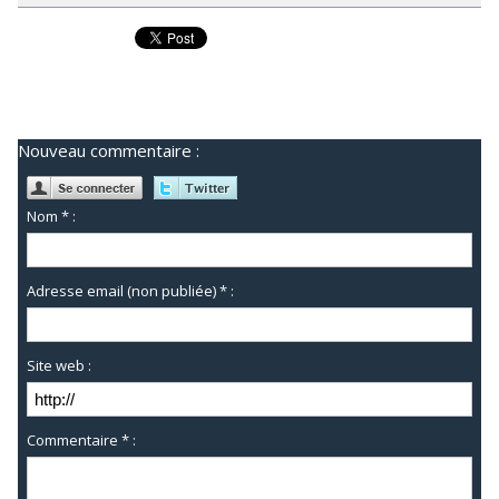
Nouveau commentaire :
Nom * :
Adresse email (non publiée) * :
Site web :
Commentaire * :