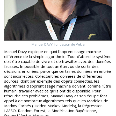
Manuel DAVY, fondateur de Vekia
Manuel Davy explique en quoi l’apprentissage machine
différence de la simple algorithmie. Tout d’abord le système
doit être capable de vivre et de travailler avec des données
fausses. Impossible de tout arrêter, ou de sortir des
décisions erronées, parce que certaines données en entrée
sont incorrectes. Collectant les données de différentes
sources, dont par exemple des objets connectés, les
algorithmes d’apprentissage machine doivent, comme l’Être
humain, travailler avec ce qu’ils ont de disponible. Pour
résoudre ces problèmes, Manuel Davy et son équipe font
appel à de nombreux algorithmes tels que les Modèles de
Markov Cachés (Hidden Markov Models), la Régression
LASSO, Random Forest, la Modélisation Bayésienne,
Support Vector Machines.