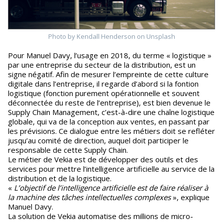
Photo by Kendall Henderson on Unsplash
Pour Manuel Davy, l’usage en 2018, du terme « logistique »
par une entreprise du secteur de la distribution, est un
signe négatif. Afin de mesurer l’empreinte de cette culture
digitale dans l’entreprise, il regarde d’abord si la fontion
logistique (fonction purement opérationnelle et souvent
déconnectée du reste de l’entreprise), est bien devenue le
Supply Chain Management, c’est-à-dire une chaîne logistique
globale, qui va de la conception aux ventes, en passant par
les prévisions. Ce dialogue entre les métiers doit se refléter
jusqu’au comité de direction, auquel doit participer le
responsable de cette Supply Chain.
Le métier de Vekia est de développer des outils et des
services pour mettre l’intelligence artificielle au service de la
distribution et de la logistique.
«
L’objectif de l’intelligence artificielle est de faire réaliser à
la machine des tâches intellectuelles complexes
», explique
Manuel Davy.
La solution de Vekia automatise des millions de micro-