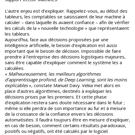
L’autre enjeu est d’expliquer. Rappelez-vous, au début des
tableurs, les comptables se saisissaient de leur machine à
calculer – dans laquelle ils avaient confiance – afin de vérifier
les calculs de la « nouvelle technologie » que représentaient
les tableurs.
Aujourd’hui, face aux décisions proposées par une
intelligence artificielle, le besoin d’explication est aussi
important que le besoin de décision. Impossible de faire
prendre à l’entreprise des décisions logistiques majeures,
sans être capable d’expliquer comment le système les a
calculées.
«
Malheureusement, les meilleurs algorithmes
d’apprentissage profond, de Deep Learning, sont les moins
explicables
», constate Manuel Davy. Vekia met alors en
place d’autres algorithmes, destinés à expliquer les
décisions prises par les premiers. Et cette phase
d’explication restera sans doute nécessaire dans le futur ;
même si elle perdra de son importance au fur et à mesure
de la croissance de la confiance envers les décisions
automatisées. Il faudra toujours être en mesure d’expliquer,
en cas de besoin, comment certains résultats paradoxaux,
positifs ou négatifs, ont été calculés par le logiciel.