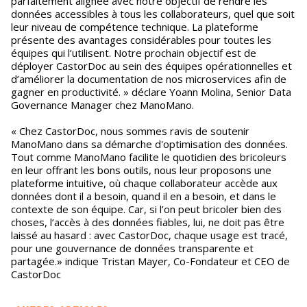
parfaitement alignée avec notre objectif de rendre les
données accessibles à tous les collaborateurs, quel que soit
leur niveau de compétence technique. La plateforme
présente des avantages considérables pour toutes les
équipes qui l’utilisent. Notre prochain objectif est de
déployer CastorDoc au sein des équipes opérationnelles et
d’améliorer la documentation de nos microservices afin de
gagner en productivité. » déclare Yoann Molina, Senior Data
Governance Manager chez ManoMano.
« Chez CastorDoc, nous sommes ravis de soutenir
ManoMano dans sa démarche d'optimisation des données.
Tout comme ManoMano facilite le quotidien des bricoleurs
en leur offrant les bons outils, nous leur proposons une
plateforme intuitive, où chaque collaborateur accède aux
données dont il a besoin, quand il en a besoin, et dans le
contexte de son équipe. Car, si l’on peut bricoler bien des
choses, l’accès à des données fiables, lui, ne doit pas être
laissé au hasard : avec CastorDoc, chaque usage est tracé,
pour une gouvernance de données transparente et
partagée.» indique Tristan Mayer, Co-Fondateur et CEO de
CastorDoc