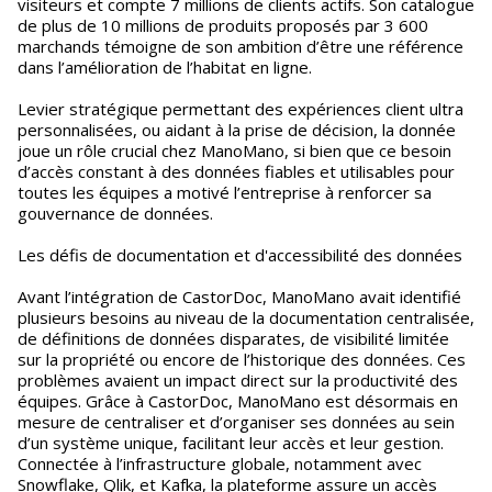
visiteurs et compte 7 millions de clients actifs. Son catalogue
de plus de 10 millions de produits proposés par 3 600
marchands témoigne de son ambition d’être une référence
dans l’amélioration de l’habitat en ligne.
Levier stratégique permettant des expériences client ultra
personnalisées, ou aidant à la prise de décision, la donnée
joue un rôle crucial chez ManoMano, si bien que ce besoin
d’accès constant à des données fiables et utilisables pour
toutes les équipes a motivé l’entreprise à renforcer sa
gouvernance de données.
Les défis de documentation et d'accessibilité des données
Avant l’intégration de CastorDoc, ManoMano avait identifié
plusieurs besoins au niveau de la documentation centralisée,
de définitions de données disparates, de visibilité limitée
sur la propriété ou encore de l’historique des données. Ces
problèmes avaient un impact direct sur la productivité des
équipes. Grâce à CastorDoc, ManoMano est désormais en
mesure de centraliser et d’organiser ses données au sein
d’un système unique, facilitant leur accès et leur gestion.
Connectée à l’infrastructure globale, notamment avec
Snowflake, Qlik, et Kafka, la plateforme assure un accès