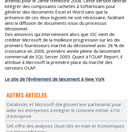
attendu pour le 2ème trimestre 2008. Cette version devrait
intégrer des composants rachetés à SoftArtisans pour
générer des documents Excel et Word sans que la
présence de ces deux logiciels ne soit nécessaire, facilitant
ainsi la diffusion de documents issus du processus
décisionnel.
Des annonces qui interviennent alors que IDC vient de
créditer Microsoft de la meilleure progression sur les dix
premiers fournisseurs marché du décisionnel avec 28 % de
croissance en 2006, première année pleine du lancement
commercial de SQL Server 2005. Quant à l’OLAP Report, il
attribue à Microsoft la première place du marché des
serveurs OLAP.
Le site de l'événement de lancement à New York
AUTRES ARTICLES
Databricks et Microsoft élargissent leur partenariat pour
aider les entreprises à intégrer le contexte métier à l'IA
d'entreprise
SAS offre des analyses cloud clés en main et économiques
sur Microsoft Azure