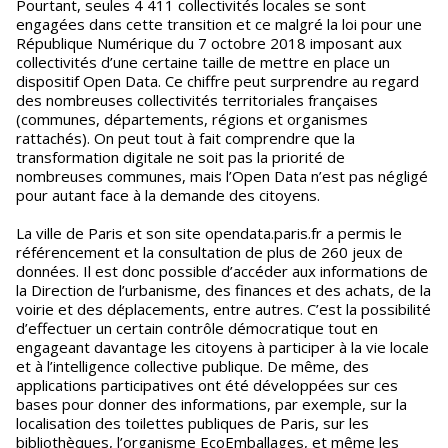
Pourtant, seules 4 411 collectivités locales se sont
engagées dans cette transition et ce malgré la loi pour une
République Numérique du 7 octobre 2018 imposant aux
collectivités d’une certaine taille de mettre en place un
dispositif Open Data. Ce chiffre peut surprendre au regard
des nombreuses collectivités territoriales françaises
(communes, départements, régions et organismes
rattachés). On peut tout à fait comprendre que la
transformation digitale ne soit pas la priorité de
nombreuses communes, mais l’Open Data n’est pas négligé
pour autant face à la demande des citoyens.
La ville de Paris et son site opendata.paris.fr a permis le
référencement et la consultation de plus de 260 jeux de
données. Il est donc possible d’accéder aux informations de
la Direction de l’urbanisme, des finances et des achats, de la
voirie et des déplacements, entre autres. C’est la possibilité
d’effectuer un certain contrôle démocratique tout en
engageant davantage les citoyens à participer à la vie locale
et à l’intelligence collective publique. De même, des
applications participatives ont été développées sur ces
bases pour donner des informations, par exemple, sur la
localisation des toilettes publiques de Paris, sur les
bibliothèques, l’organisme EcoEmballages, et même les