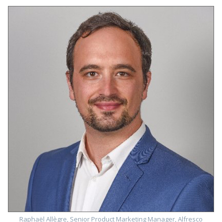
Raphaël Allègre, Senior Product Marketing Manager, Alfresco