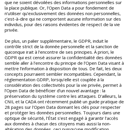
que ne soient dévoilées des informations personnelles sur
la place publique. Or, l’Open Data a pour fondement de
n’utiliser qu’exclusivement des données non personnelles,
c’est-à-dire qui ne comportent aucune information sur des
individus, pour des raisons évidentes de respect de la vie
privée.
De plus, un palier supplémentaire, le GDPR, induit le
contrôle strict de la donnée personnelle et la sanction de
quiconque irait à l’encontre de ses principes. À priori, le
GDPR qui est censé assurer la confidentialité des données
semble aller à l’encontre du principe de l’Open Data visant à
mettre l’information à disposition de tous. De fait, les deux
concepts pourraient sembler incompatibles. Cependant, la
réglementation GDRP, lorsqu’elle est couplée à la
considération des collectivités pour la vie privée, permet à
l’Open Data de bénéficier d’un nouvel avantage : la
préservation du système contre les attaques. D’ailleurs, la
CNIL et la CADA ont récemment publié un guide pratique de
28 pages sur l'Open Data donnant les clés pour respecter
et protéger les données personnelles. Toujours dans une
optique de sécurité, l’État s’est engagé à garantir l’accès
aux données à chacun des citoyens mais aussi la non-
altération des données, ceci puisqu’une modification