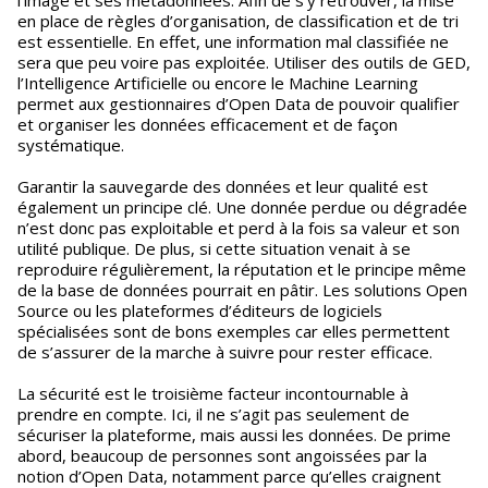
l’image et ses métadonnées. Afin de s’y retrouver, la mise
en place de règles d’organisation, de classification et de tri
est essentielle. En effet, une information mal classifiée ne
sera que peu voire pas exploitée. Utiliser des outils de GED,
l’Intelligence Artificielle ou encore le Machine Learning
permet aux gestionnaires d’Open Data de pouvoir qualifier
et organiser les données efficacement et de façon
systématique.
Garantir la sauvegarde des données et leur qualité est
également un principe clé. Une donnée perdue ou dégradée
n’est donc pas exploitable et perd à la fois sa valeur et son
utilité publique. De plus, si cette situation venait à se
reproduire régulièrement, la réputation et le principe même
de la base de données pourrait en pâtir. Les solutions Open
Source ou les plateformes d’éditeurs de logiciels
spécialisées sont de bons exemples car elles permettent
de s’assurer de la marche à suivre pour rester efficace.
La sécurité est le troisième facteur incontournable à
prendre en compte. Ici, il ne s’agit pas seulement de
sécuriser la plateforme, mais aussi les données. De prime
abord, beaucoup de personnes sont angoissées par la
notion d’Open Data, notamment parce qu’elles craignent