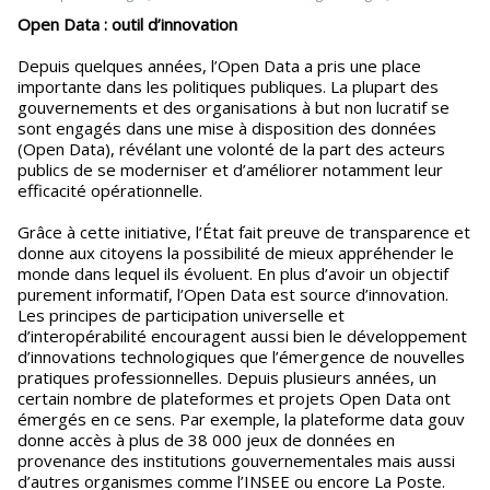
Open Data : outil d’innovation
Depuis quelques années, l’Open Data a pris une place
importante dans les politiques publiques. La plupart des
gouvernements et des organisations à but non lucratif se
sont engagés dans une mise à disposition des données
(Open Data), révélant une volonté de la part des acteurs
publics de se moderniser et d’améliorer notamment leur
efficacité opérationnelle.
Grâce à cette initiative, l’État fait preuve de transparence et
donne aux citoyens la possibilité de mieux appréhender le
monde dans lequel ils évoluent. En plus d’avoir un objectif
purement informatif, l’Open Data est source d’innovation.
Les principes de participation universelle et
d’interopérabilité encouragent aussi bien le développement
d’innovations technologiques que l’émergence de nouvelles
pratiques professionnelles. Depuis plusieurs années, un
certain nombre de plateformes et projets Open Data ont
émergés en ce sens. Par exemple, la plateforme data gouv
donne accès à plus de 38 000 jeux de données en
provenance des institutions gouvernementales mais aussi
d’autres organismes comme l’INSEE ou encore La Poste.