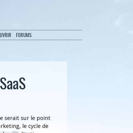
OUVRIR
FORUMS
 SaaS
e serait sur le point
keting, le cycle de