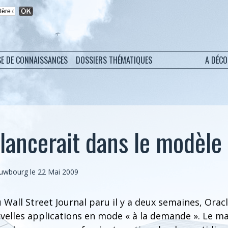
SE DE CONNAISSANCES
DOSSIERS THÉMATIQUES
A DÉC
 lancerait dans le modèle
euwbourg le 22 Mai 2009
 Wall Street Journal paru il y a deux semaines, Oracl
elles applications en mode « à la demande ». Le mar