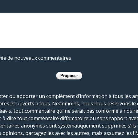
rivée de nouveaux commentaires
r ou apporter un complément d’information à tous les artic
bres et ouverts à tous. Néanmoins, nous nous réservons le 
réavis, tout commentaire qui ne serait pas conforme à nos r
-à-dire tout commentaire diffamatoire ou sans rapport avec le
mmentaires anonymes sont systématiquement supprimés s’ils 
s opinions, partagez les avec les autres, mais assumez les ! 