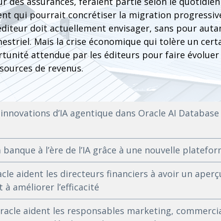
eur des assurances, feraient partie selon le quotidie
t qui pourrait concrétiser la migration progressive
diteur doit actuellement envisager, sans pour auta
rimestriel. Mais la crise économique qui tolère un cer
rtunité attendue par les éditeurs pour faire évoluer
 sources de revenus.
 innovations d’IA agentique dans Oracle AI Database
a banque à l’ère de l’IA grâce à une nouvelle platef
cle aident les directeurs financiers à avoir un aperç
à améliorer l’efficacité
Oracle aident les responsables marketing, commercia