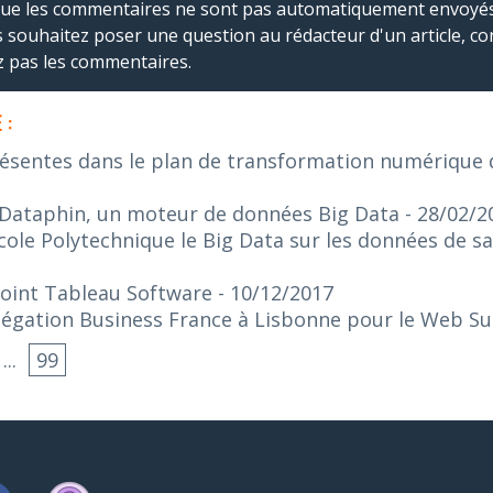
que les commentaires ne sont pas automatiquement envoyés
us souhaitez poser une question au rédacteur d'un article, co
ez pas les commentaires.
 :
ésentes dans le plan de transformation numérique 
 Dataphin, un moteur de données Big Data
- 28/02/2
cole Polytechnique le Big Data sur les données de sa
joint Tableau Software
- 10/12/2017
élégation Business France à Lisbonne pour le Web 
...
99