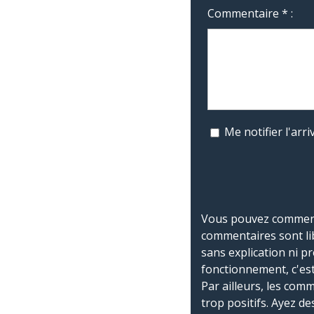
Commentaire * :
Me notifier l'ar
Vous pouvez commente
commentaires sont li
sans explication ni p
fonctionnement, c'est
Par ailleurs, les co
trop positifs. Ayez de