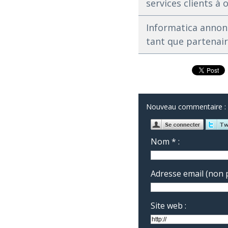
services clients à 
Informatica annonc
tant que partenair
Nouveau commentaire :
Nom * :
Adresse email (non p
Site web :