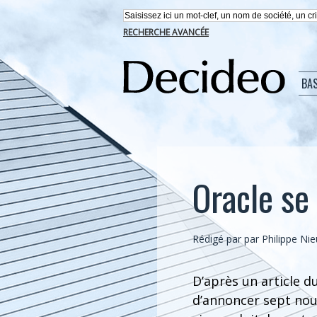
RECHERCHE AVANCÉE
BA
Oracle se
Rédigé par par Philippe Ni
D’après un article du
d’annoncer sept nouv