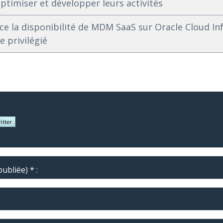
optimiser et développer leurs activités
e la disponibilité de MDM SaaS sur Oracle Cloud In
e privilégié
ubliée) * :