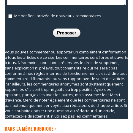
Me notifier l'arrivée de nouveaux commentaires
Vous pouvez commenter ou apporter un complément d’information
à tous les articles de ce site. Les commentaires sont libres et ouverts
à tous. Néanmoins, nous nous réservons le droit de supprimer,
sans explication ni préavis, tout commentaire qui ne serait pas
conforme à nos règles internes de fonctionnement, c'est-à-dire tout
commentaire diffamatoire ou sans rapport avec le sujet de l’article.
Par ailleurs, les commentaires anonymes sont systématiquement
supprimés s’ils sont trop négatifs ou trop positifs. Ayez des
opinions, partagez les avec les autres, mais assumez les ! Merci
d’avance. Merci de noter également que les commentaires ne sont
pas automatiquement envoyés aux rédacteurs de chaque article. Si
vous souhaitez poser une question au rédacteur d'un article,
contactez-le directement, n'utilisez pas les commentaires.
DANS LA MÊME RUBRIQUE :