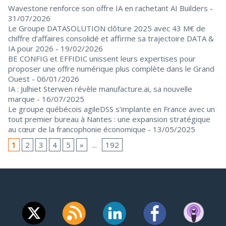
Wavestone renforce son offre IA en rachetant AI Builders
-
31/07/2026
Le Groupe DATASOLUTION clôture 2025 avec 43 M€ de
chiffre d’affaires consolidé et affirme sa trajectoire DATA &
IA pour 2026
- 19/02/2026
BE CONFIG et EFFIDIC unissent leurs expertises pour
proposer une offre numérique plus complète dans le Grand
Ouest
- 06/01/2026
IA : Julhiet Sterwen révèle manufacture.ai, sa nouvelle
marque
- 16/07/2025
Le groupe québécois agileDSS s’implante en France avec un
tout premier bureau à Nantes : une expansion stratégique
au cœur de la francophonie économique
- 13/05/2025
1
2
3
4
5
»
...
192