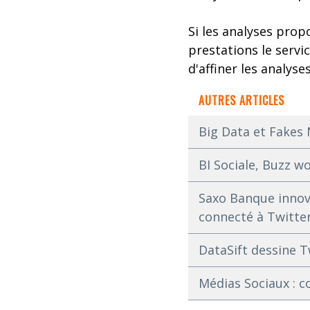
Si les analyses pro
prestations le servi
d'affiner les analys
AUTRES ARTICLES
Big Data et Fakes 
BI Sociale, Buzz wo
Saxo Banque innov
connecté à Twitte
DataSift dessine T
Médias Sociaux : 