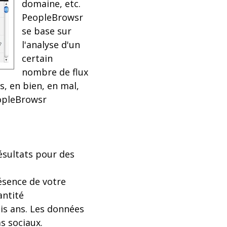
domaine, etc.
PeopleBrowsr
se base sur
l'analyse d'un
certain
nombre de flux
us, en bien, en mal,
eopleBrowsr
ésultats pour des
ésence de votre
antité
is ans. Les données
s sociaux.