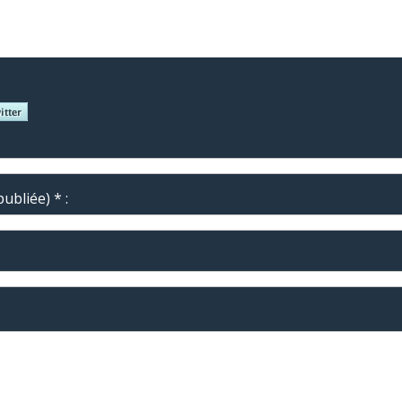
ubliée) * :