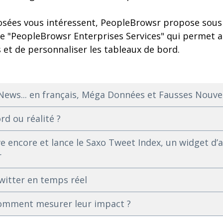
posées vous intéressent, PeopleBrowsr propose sou
ce "PeopleBrowsr Enterprises Services" qui permet 
es et de personnaliser les tableaux de bord.
News... en français, Méga Données et Fausses Nouve
rd ou réalité ?
e encore et lance le Saxo Tweet Index, un widget d’
r
witter en temps réel
comment mesurer leur impact ?