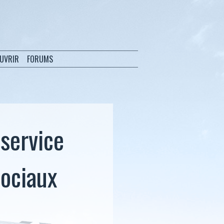
OUVRIR
FORUMS
service
sociaux