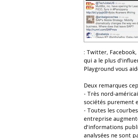
: Twitter, Facebook, 
qui a le plus d'infl
Playground vous aid
Deux remarques cep
- Très nord-américai
sociétés purement 
- Toutes les courbes
entreprise augmente 
d'informations publi
analysées ne sont pa