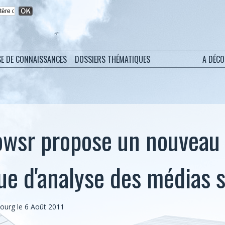
SE DE CONNAISSANCES
DOSSIERS THÉMATIQUES
A DÉC
wsr propose un nouveau 
ue d'analyse des médias 
bourg
le 6 Août 2011