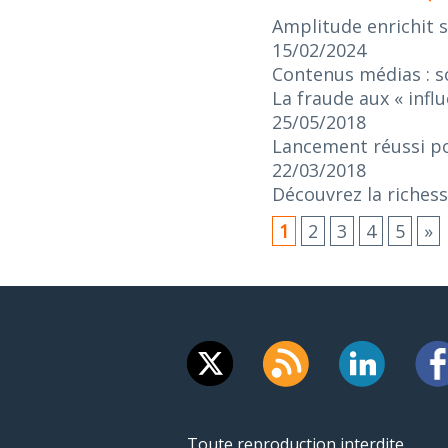
Amplitude enrichit s
15/02/2024
Contenus médias : s
La fraude aux « influ
25/05/2018
Lancement réussi pou
22/03/2018
Découvrez la richesse
1
2
3
4
5
»
Toute reproduction interdite.