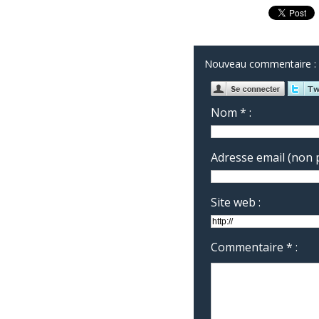
Nouveau commentaire :
Nom * :
Adresse email (non p
Site web :
Commentaire * :