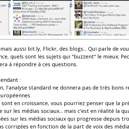
mais aussi bit.ly, Flickr, des blogs... Qui parle de vo
uence, quels sont les sujets qui "buzzent" le mieux; P
era à répondre à ces questions.
endant :
n, l'analyse standard ne donnera pas de très bons r
européennes
 sont en croissance, vous pourriez penser que la pr
sur les médias sociaux... mais c'est en réalité la qu
ées sur les médias sociaux qui progresse depuis tro
s corrigées en fonction de la part de voix des média