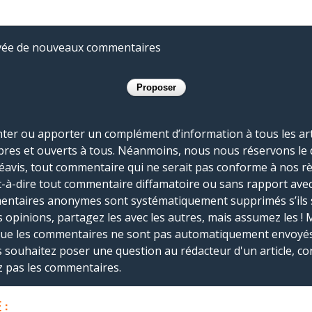
rivée de nouveaux commentaires
r ou apporter un complément d’information à tous les artic
bres et ouverts à tous. Néanmoins, nous nous réservons le 
réavis, tout commentaire qui ne serait pas conforme à nos r
-à-dire tout commentaire diffamatoire ou sans rapport avec le
mmentaires anonymes sont systématiquement supprimés s’ils 
s opinions, partagez les avec les autres, mais assumez les ! 
que les commentaires ne sont pas automatiquement envoyés
us souhaitez poser une question au rédacteur d'un article, co
ez pas les commentaires.
 :