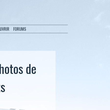
OUVRIR
FORUMS
hotos de
ts