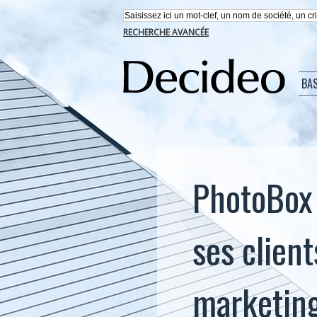
RECHERCHE AVANCÉE
BA
PhotoBox 
ses clien
marketin