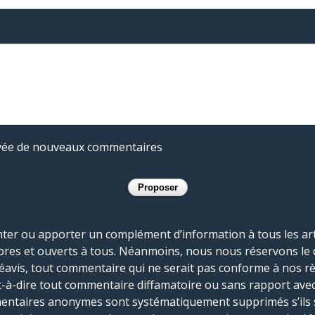
rivée de nouveaux commentaires
r ou apporter un complément d’information à tous les artic
bres et ouverts à tous. Néanmoins, nous nous réservons le 
réavis, tout commentaire qui ne serait pas conforme à nos r
-à-dire tout commentaire diffamatoire ou sans rapport avec le
mmentaires anonymes sont systématiquement supprimés s’ils 