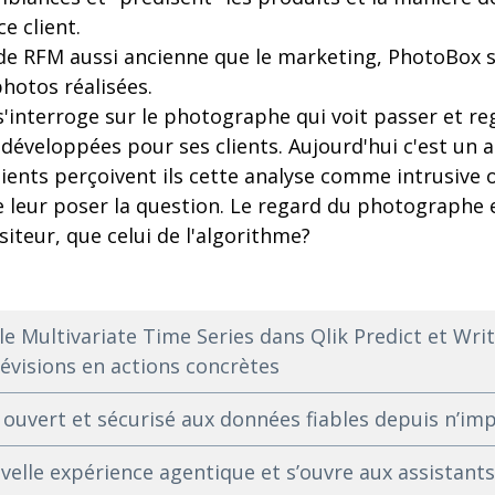
e client.
de RFM aussi ancienne que le marketing, PhotoBox 
photos réalisées.
'interroge sur le photographe qui voit passer et re
 développées pour ses clients. Aujourd'hui c'est un 
clients perçoivent ils cette analyse comme intrusive
de leur poser la question. Le regard du photographe
siteur, que celui de l'algorithme?
le Multivariate Time Series dans Qlik Predict et Wri
évisions en actions concrètes
s ouvert et sécurisé aux données fiables depuis n’imp
uvelle expérience agentique et s’ouvre aux assistants