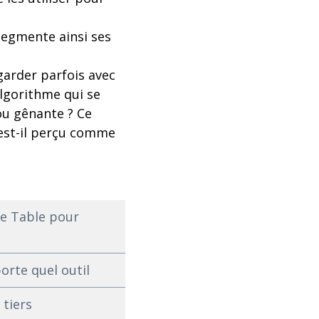
segmente ainsi ses
garder parfois avec
algorithme qui se
 ou gênante ? Ce
 est-il perçu comme
te Table pour
orte quel outil
 tiers