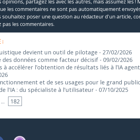
s opinions, partagez les avec les autres, mais assumez les ! 
que les commentaires ne sont pas automatiquement envoyés
us souhaitez poser une question au rédacteur d'un article, co
ez pas les commentaires.
 :
guistique devient un outil de pilotage
- 27/02/2026
lité des données comme facteur décisif
- 09/02/2026
s à accélérer l’obtention de résultats liés à l’IA age
026
onctionnement et de ses usages pour le grand publi
 l'IA : du spécialiste à l'utilisateur
- 07/10/2025
...
182