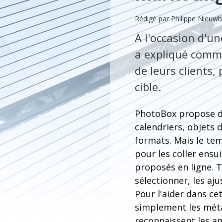
Rédigé par
Philippe Nieuw
A l'occasion d'un
a expliqué comme
de leurs clients
cible.
PhotoBox propose d
calendriers, objets 
formats. Mais le tem
pour les coller ensui
proposés en ligne. To
sélectionner, les aju
Pour l'aider dans c
simplement les méta
reconnaissent les am