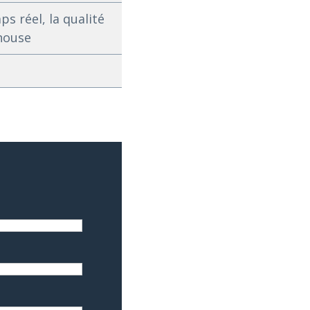
s réel, la qualité
house