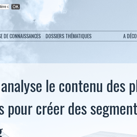
SE DE CONNAISSANCES
DOSSIERS THÉMATIQUES
A DÉC
analyse le contenu des p
ts pour créer des segmen
g