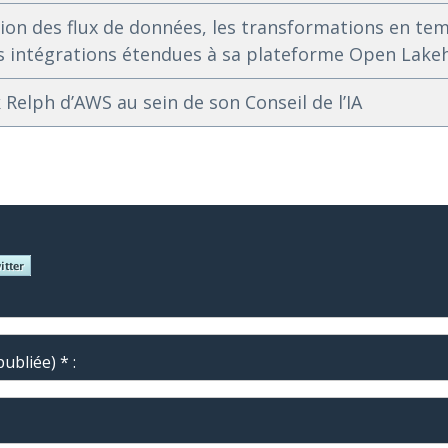
tion des flux de données, les transformations en temp
s intégrations étendues à sa plateforme Open Lake
 Relph d’AWS au sein de son Conseil de l’IA
ubliée) * :