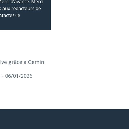
Merci d’avance. Merci
 aux rédacteurs de
ntactez-le
ntive grâce à Gemini
c
- 06/01/2026