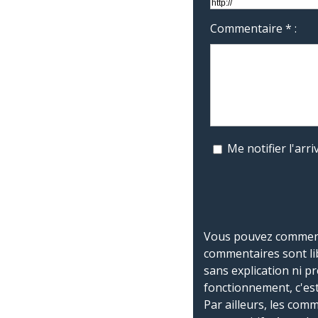
Commentaire * :
Me notifier l'ar
Vous pouvez commente
commentaires sont li
sans explication ni p
fonctionnement, c'est
Par ailleurs, les co