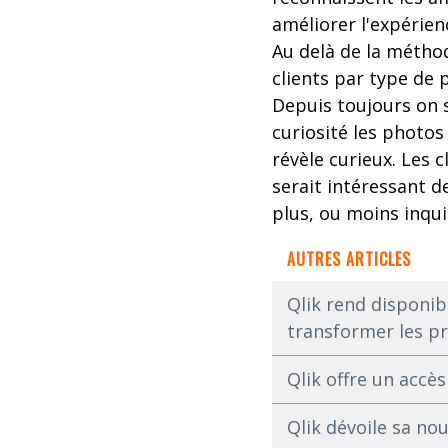
améliorer l'expérienc
Au delà de la métho
clients par type de 
Depuis toujours on s
curiosité les photos
révèle curieux. Les 
serait intéressant 
plus, ou moins inqui
AUTRES ARTICLES
Qlik rend disponib
transformer les pr
Qlik offre un accè
Qlik dévoile sa no