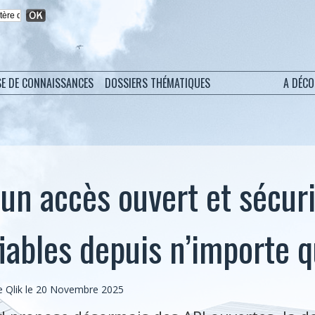
SE DE CONNAISSANCES
DOSSIERS THÉMATIQUES
A DÉC
 un accès ouvert et sécur
iables depuis n’importe qu
 Qlik le 20 Novembre 2025