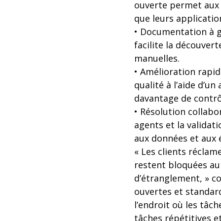
ouverte permet aux é
que leurs applicatio
• Documentation à g
facilite la découver
manuelles.
• Amélioration rapide
qualité à l’aide d’un
davantage de contrôl
• Résolution collabo
agents et la validat
aux données et aux é
« Les clients réclam
restent bloquées au 
d’étranglement, » c
ouvertes et standar
l’endroit où les tâc
tâches répétitives e