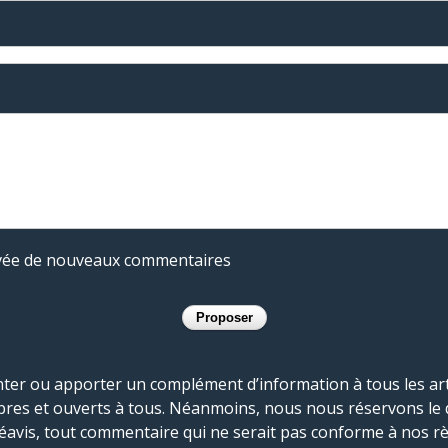
rivée de nouveaux commentaires
r ou apporter un complément d’information à tous les artic
bres et ouverts à tous. Néanmoins, nous nous réservons le 
réavis, tout commentaire qui ne serait pas conforme à nos r