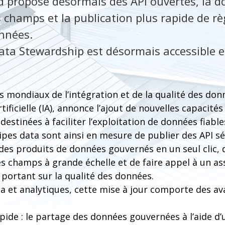
d propose désormais des API ouvertes, la 
champs et la publication plus rapide de rè
onnées.
ta Stewardship est désormais accessible e
s mondiaux de l’intégration et de la qualité des donn
artificielle (IA), annonce l’ajout de nouvelles capacit
destinées à faciliter l’exploitation de données fiabl
uipes data sont ainsi en mesure de publier des API sé
des produits de données gouvernés en un seul clic,
 champs à grande échelle et de faire appel à un ass
portant sur la qualité des données.
a et analytiques, cette mise à jour comporte des av
apide : le partage des données gouvernées à l’aide d’