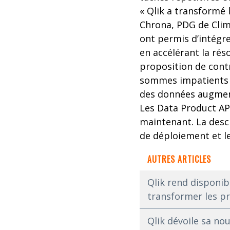
« Qlik a transformé 
Chrona, PDG de Climb
ont permis d’intégre
en accélérant la ré
proposition de contr
sommes impatients d
des données augment
Les Data Product AP
maintenant. La desc
de déploiement et l
AUTRES ARTICLES
Qlik rend disponib
transformer les pr
Qlik dévoile sa no