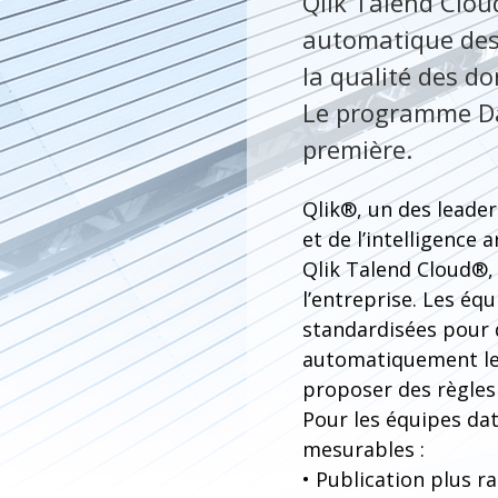
Qlik Talend Clou
automatique des 
la qualité des d
Le programme Da
première.
Qlik®, un des leader
et de l’intelligence 
Qlik Talend Cloud®, 
l’entreprise. Les éq
standardisées pour 
automatiquement les
proposer des règles 
Pour les équipes dat
mesurables :
• Publication plus r