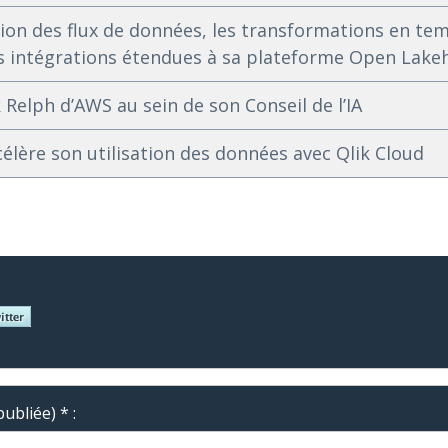
tion des flux de données, les transformations en temp
s intégrations étendues à sa plateforme Open Lake
 Relph d’AWS au sein de son Conseil de l’IA
élère son utilisation des données avec Qlik Cloud
ubliée) * :