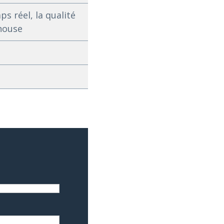
s réel, la qualité
house