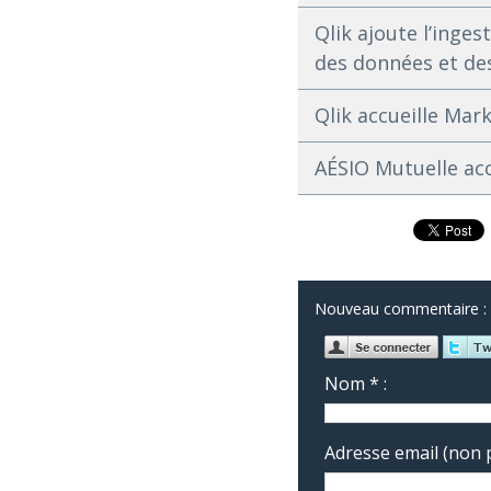
Qlik ajoute l’inges
des données et de
Qlik accueille Mark
AÉSIO Mutuelle acc
Nouveau commentaire :
Nom * :
Adresse email (non p