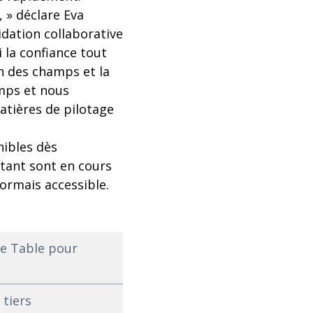
, » déclare Eva
idation collaborative
 la confiance tout
n des champs et la
emps et nous
atières de pilotage
nibles dès
tant sont en cours
ormais accessible.
te Table pour
 tiers