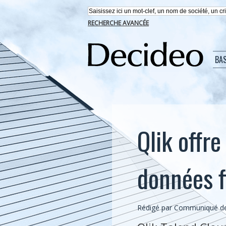
RECHERCHE AVANCÉE
BA
Qlik offre
données f
Rédigé par Communiqué de