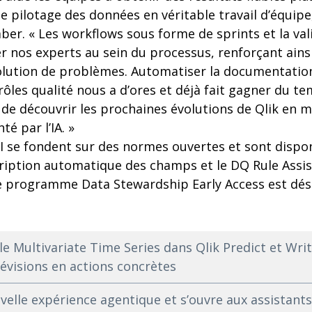
le pilotage des données en véritable travail d’équipe
er. « Les workflows sous forme de sprints et la val
r nos experts au sein du processus, renforçant ainsi
solution de problèmes. Automatiser la documentatio
ôles qualité nous a d’ores et déjà fait gagner du t
e découvrir les prochaines évolutions de Qlik en m
é par l’IA. »
I se fondent sur des normes ouvertes et sont dispo
ription automatique des champs et le DQ Rule Assis
e programme Data Stewardship Early Access est dés
le Multivariate Time Series dans Qlik Predict et Wri
évisions en actions concrètes
uvelle expérience agentique et s’ouvre aux assistants