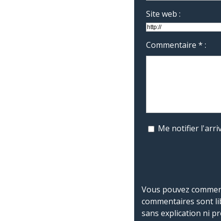
Site web :
Commentaire * :
Me notifier l'ar
Vous pouvez commente
commentaires sont li
sans explication ni p