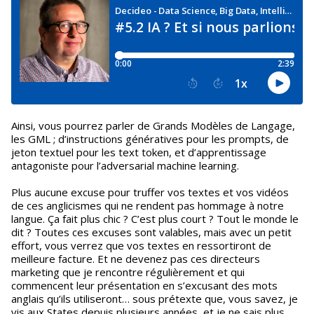
Ainsi, vous pourrez parler de Grands Modèles de Langage,
les GML ; d’instructions génératives pour les prompts, de
jeton textuel pour les text token, et d’apprentissage
antagoniste pour l’adversarial machine learning.
Plus aucune excuse pour truffer vos textes et vos vidéos
de ces anglicismes qui ne rendent pas hommage à notre
langue. Ça fait plus chic ? C’est plus court ? Tout le monde le
dit ? Toutes ces excuses sont valables, mais avec un petit
effort, vous verrez que vos textes en ressortiront de
meilleure facture. Et ne devenez pas ces directeurs
marketing que je rencontre régulièrement et qui
commencent leur présentation en s’excusant des mots
anglais qu’ils utiliseront… sous prétexte que, vous savez, je
vis aux States depuis plusieurs années, et je ne sais plus