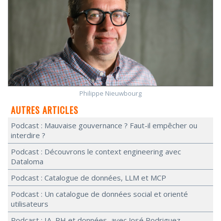
Philippe Nieuwbourg
AUTRES ARTICLES
Podcast : Mauvaise gouvernance ? Faut-il empêcher ou
interdire ?
Podcast : Découvrons le context engineering avec
Dataloma
Podcast : Catalogue de données, LLM et MCP
Podcast : Un catalogue de données social et orienté
utilisateurs
Podcast : IA, RH et données, avec José Rodriguez,