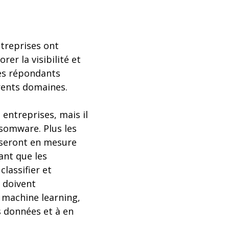
ntreprises ont
rer la visibilité et
des répondants
érents domaines.
 entreprises, mais il
nsomware. Plus les
s seront en mesure
hant que les
lassifier et
 doivent
 machine learning,
s données et à en