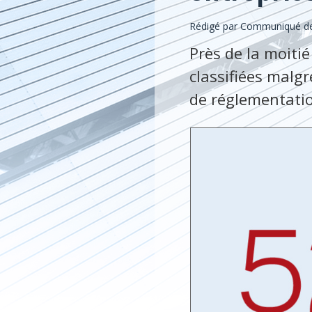
Rédigé par Communiqué de 
Près de la moiti
classifiées malgr
de réglementatio