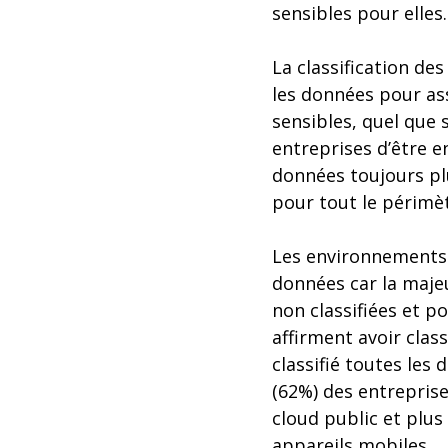
sensibles pour elle
La classification de
les données pour as
sensibles, quel que s
entreprises d’être 
données toujours plu
pour tout le périmè
Les environnements m
données car la maje
non classifiées et 
affirment avoir clas
classifié toutes les
(62%) des entreprise
cloud public et plus
appareils mobiles.