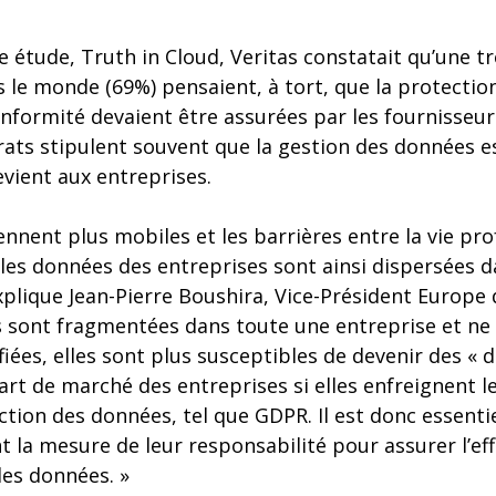
 étude, Truth in Cloud, Veritas constatait qu’une t
 le monde (69%) pensaient, à tort, que la protection,
nformité devaient être assurées par les fournisseur
rats stipulent souvent que la gestion des données e
evient aux entreprises.
nnent plus mobiles et les barrières entre la vie prof
, les données des entreprises sont ainsi dispersées
plique Jean-Pierre Boushira, Vice-Président Europe 
 sont fragmentées dans toute une entreprise et ne
iées, elles sont plus susceptibles de devenir des «
part de marché des entreprises si elles enfreignent 
tion des données, tel que GDPR. Il est donc essentie
 la mesure de leur responsabilité pour assurer l’eff
des données. »