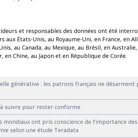
cideurs et responsables des données ont été interr
s aux États-Unis, au Royaume-Uni, en France, en Al
nis, au Canada, au Mexique, au Brésil, en Australie,
, en Chine, au Japon et en République de Corée.
cielle générative : les patrons français ne désarment 
s à suivre pour rester conforme
s mondiaux ont pris conscience de l'importance des
mie selon une étude Teradata