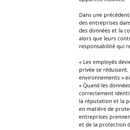
Dans une précédente
des entreprises dans
des données et la co
alors que leurs cont
responsabilité qui r
« Les employés devie
privée se réduisent
environnements » ex
« Quand les données
correctement identif
la réputation et la 
en matière de protec
entreprises prennent
et de la protection 