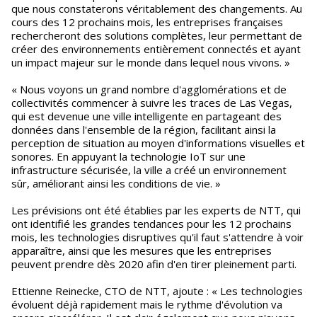
que nous constaterons véritablement des changements. Au
cours des 12 prochains mois, les entreprises françaises
rechercheront des solutions complètes, leur permettant de
créer des environnements entièrement connectés et ayant
un impact majeur sur le monde dans lequel nous vivons. »
« Nous voyons un grand nombre d'agglomérations et de
collectivités commencer à suivre les traces de Las Vegas,
qui est devenue une ville intelligente en partageant des
données dans l'ensemble de la région, facilitant ainsi la
perception de situation au moyen d'informations visuelles et
sonores. En appuyant la technologie IoT sur une
infrastructure sécurisée, la ville a créé un environnement
sûr, améliorant ainsi les conditions de vie. »
Les prévisions ont été établies par les experts de NTT, qui
ont identifié les grandes tendances pour les 12 prochains
mois, les technologies disruptives qu'il faut s'attendre à voir
apparaître, ainsi que les mesures que les entreprises
peuvent prendre dès 2020 afin d'en tirer pleinement parti.
Ettienne Reinecke, CTO de NTT, ajoute : « Les technologies
évoluent déjà rapidement mais le rythme d'évolution va