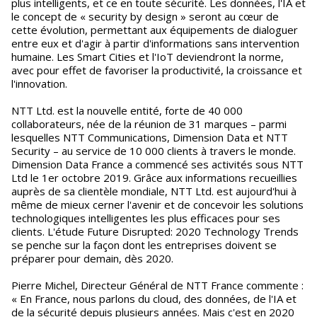
plus intelligents, et ce en toute sécurité. Les données, l'IA et
le concept de « security by design » seront au cœur de
cette évolution, permettant aux équipements de dialoguer
entre eux et d'agir à partir d'informations sans intervention
humaine. Les Smart Cities et l'IoT deviendront la norme,
avec pour effet de favoriser la productivité, la croissance et
l'innovation.
NTT Ltd. est la nouvelle entité, forte de 40 000
collaborateurs, née de la réunion de 31 marques – parmi
lesquelles NTT Communications, Dimension Data et NTT
Security – au service de 10 000 clients à travers le monde.
Dimension Data France a commencé ses activités sous NTT
Ltd le 1er octobre 2019. Grâce aux informations recueillies
auprès de sa clientèle mondiale, NTT Ltd. est aujourd'hui à
même de mieux cerner l'avenir et de concevoir les solutions
technologiques intelligentes les plus efficaces pour ses
clients. L'étude Future Disrupted: 2020 Technology Trends
se penche sur la façon dont les entreprises doivent se
préparer pour demain, dès 2020.
Pierre Michel, Directeur Général de NTT France commente :
« En France, nous parlons du cloud, des données, de l'IA et
de la sécurité depuis plusieurs années. Mais c'est en 2020