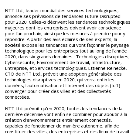
NTT Ltd., leader mondial des services technologiques,
annonce ses prévisions de tendances Future Disrupted
pour 2020. Celles-ci décrivent les tendances technologiques
majeures dont les entreprises doivent avoir conscience
pour l'an prochain, ainsi que les mesures à prendre pour y
répondre. A partir des avis éclairés de ses experts, la
société expose les tendances qui vont façonner le paysage
technologique pour les entreprises tout au long de l'année
2020, dans six grands domaines : Technologies disruptives,
Cybersécurité, Environnement de travail, Infrastructure,
Entreprise, et Services technologiques. Ettienne Reinecke,
CTO de NTT Ltd., prévoit une adoption généralisée des
technologies disruptives en 2020, qui verra enfin les
données, l'automatisation et l'Internet des objets (IoT)
converger pour créer des villes et des collectivités
connectées.
NTT Ltd. prévoit qu'en 2020, toutes les tendances de la
dernière décennie vont enfin se combiner pour aboutir à la
création d'environnements entièrement connectés,
capables de fonctionner de manière autonome, afin de
constituer des villes, des entreprises et des lieux de travail