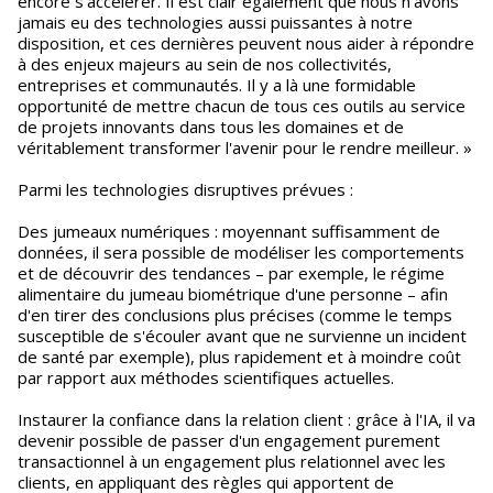
encore s'accélérer. Il est clair également que nous n'avons
jamais eu des technologies aussi puissantes à notre
disposition, et ces dernières peuvent nous aider à répondre
à des enjeux majeurs au sein de nos collectivités,
entreprises et communautés. Il y a là une formidable
opportunité de mettre chacun de tous ces outils au service
de projets innovants dans tous les domaines et de
véritablement transformer l'avenir pour le rendre meilleur. »
Parmi les technologies disruptives prévues :
Des jumeaux numériques : moyennant suffisamment de
données, il sera possible de modéliser les comportements
et de découvrir des tendances – par exemple, le régime
alimentaire du jumeau biométrique d'une personne – afin
d'en tirer des conclusions plus précises (comme le temps
susceptible de s'écouler avant que ne survienne un incident
de santé par exemple), plus rapidement et à moindre coût
par rapport aux méthodes scientifiques actuelles.
Instaurer la confiance dans la relation client : grâce à l'IA, il va
devenir possible de passer d'un engagement purement
transactionnel à un engagement plus relationnel avec les
clients, en appliquant des règles qui apportent de