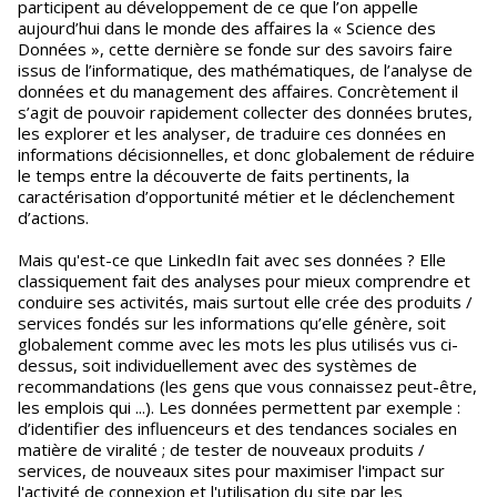
participent au développement de ce que l’on appelle
aujourd’hui dans le monde des affaires la « Science des
Données », cette dernière se fonde sur des savoirs faire
issus de l’informatique, des mathématiques, de l’analyse de
données et du management des affaires. Concrètement il
s’agit de pouvoir rapidement collecter des données brutes,
les explorer et les analyser, de traduire ces données en
informations décisionnelles, et donc globalement de réduire
le temps entre la découverte de faits pertinents, la
caractérisation d’opportunité métier et le déclenchement
d’actions.
Mais qu'est-ce que LinkedIn fait avec ses données ? Elle
classiquement fait des analyses pour mieux comprendre et
conduire ses activités, mais surtout elle crée des produits /
services fondés sur les informations qu’elle génère, soit
globalement comme avec les mots les plus utilisés vus ci-
dessus, soit individuellement avec des systèmes de
recommandations (les gens que vous connaissez peut-être,
les emplois qui ...). Les données permettent par exemple :
d’identifier des influenceurs et des tendances sociales en
matière de viralité ; de tester de nouveaux produits /
services, de nouveaux sites pour maximiser l'impact sur
l'activité de connexion et l'utilisation du site par les