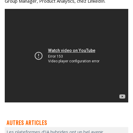
Group Manager, Product Analytics, chez LinkedIn.
AUTRES ARTICLES
Les plateformes d’IA hybrides ont un bel avenir