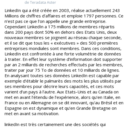
de Teradata Aster
LinkedIn qui a été créée en 2003, réalise actuellement 243
Millions de chiffres d’affaires et emploie 1797 personnes. Ce
n’est pas ce que l’on appelle une grande entreprise.
Cependant LinkedIn a 175 millions de membres répartis
dans 200 pays dont 50% en dehors des Etats Unis, deux
nouveaux membres se joignent au réseau chaque seconde,
et il se dit que tous les « exécutives » des 500 premières
entreprises mondiales sont membres. Dans ces conditions,
LinkedIn est confrontée à une forte volumétrie de données
à traiter. En effet leur système d’information doit supporter
par an 2 milliards de recherches effectués par les membres,
traiter par jour 75 To de données et 10 milliards de lignes.
En analysant toutes ses données LinkedIn est capable par
exemple d’établir le palmarès des mots les plus utilisés par
ses membres pour décrire leurs capacités, et ces mots
varient d’un pays à l’autre. Aux Etats-Unis et au Canada on
met en avant l’étendu de l’expérience, alors qu’en Italie, en
France ou en Allemagne on se dit innovant, qu’au Brésil et en
Espagne on est dynamique et qu’en Grande Bretagne on
met en avant sa motivation.
linkedIn est très certainement une des sociétés qui