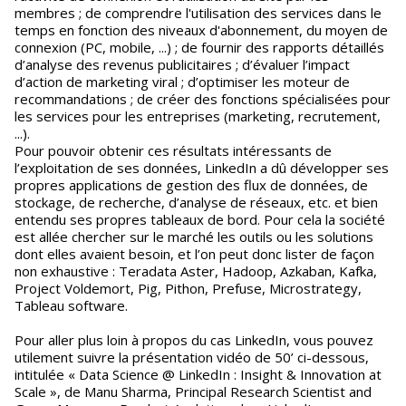
membres ; de comprendre l'utilisation des services dans le
temps en fonction des niveaux d'abonnement, du moyen de
connexion (PC, mobile, ...) ; de fournir des rapports détaillés
d’analyse des revenus publicitaires ; d’évaluer l’impact
d’action de marketing viral ; d’optimiser les moteur de
recommandations ; de créer des fonctions spécialisées pour
les services pour les entreprises (marketing, recrutement,
...).
Pour pouvoir obtenir ces résultats intéressants de
l’exploitation de ses données, LinkedIn a dû développer ses
propres applications de gestion des flux de données, de
stockage, de recherche, d’analyse de réseaux, etc. et bien
entendu ses propres tableaux de bord. Pour cela la société
est allée chercher sur le marché les outils ou les solutions
dont elles avaient besoin, et l’on peut donc lister de façon
non exhaustive : Teradata Aster, Hadoop, Azkaban, Kafka,
Project Voldemort, Pig, Pithon, Prefuse, Microstrategy,
Tableau software.
Pour aller plus loin à propos du cas LinkedIn, vous pouvez
utilement suivre la présentation vidéo de 50’ ci-dessous,
intitulée « Data Science @ LinkedIn : Insight & Innovation at
Scale », de Manu Sharma, Principal Research Scientist and