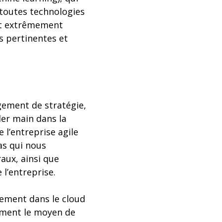
 toutes technologies
ent extrêmement
s pertinentes et
gement de stratégie,
ller main dans la
 l’entreprise agile
as qui nous
aux, ainsi que
 l’entreprise.
iement dans le cloud
alement le moyen de