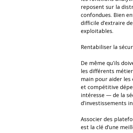
reposent sur la dis
confondues. Bien ent
difficile d’extraire
exploitables.
Rentabiliser la sécur
De même qu’ils doive
les différents métier
main pour aider les 
et compétitive dépe
intéresse — de la sé
d’investissements in
Associer des platef
est la clé d’une mei