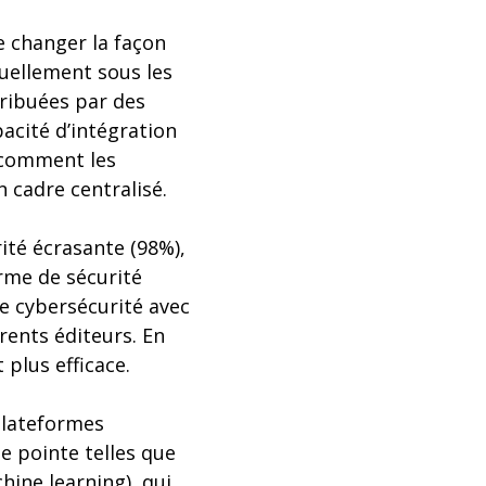
e changer la façon
tuellement sous les
tribuées par des
pacité d’intégration
r comment les
n cadre centralisé.
ité écrasante (98%),
orme de sécurité
e cybersécurité avec
rents éditeurs. En
plus efficace.
plateformes
e pointe telles que
ine learning), qui