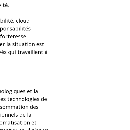
ité.
bilité, cloud
sponsabilités
forteresse
r la situation est
és qui travaillent à
ologiques et la
les technologies de
consommation des
ionnels de la
utomatisation et