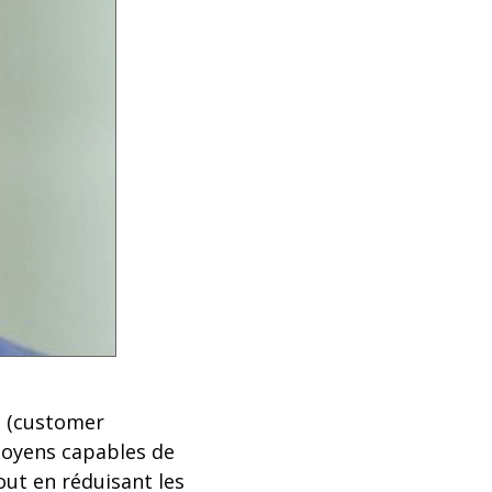
ts (customer
moyens capables de
out en réduisant les