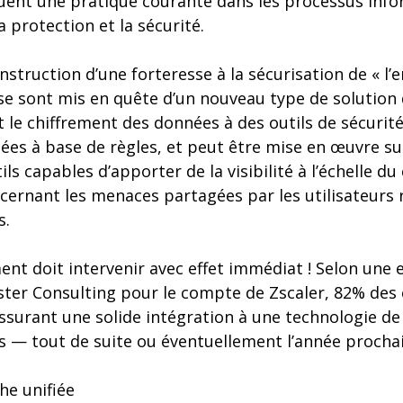
tuent une pratique courante dans les processus infor
protection et la sécurité.
nstruction d’une forteresse à la sécurisation de « l’
I se sont mis en quête d’un nouveau type de solution d
et le chiffrement des données à des outils de sécurité
ées à base de règles, et peut être mise en œuvre su
ils capables d’apporter de la visibilité à l’échelle du
ernant les menaces partagées par les utilisateurs 
s.
nt doit intervenir avec effet immédiat ! Selon une 
ster Consulting pour le compte de Zscaler, 82% des
ssurant une solide intégration à une technologie de
s — tout de suite ou éventuellement l’année procha
e unifiée