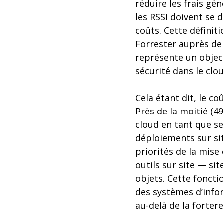
réduire les frais gé
les RSSI doivent se
coûts. Cette définit
Forrester auprès de 
représente un object
sécurité dans le clou
Cela étant dit, le c
Près de la moitié (4
cloud en tant que se
déploiements sur sit
priorités de la mise
outils sur site — si
objets. Cette foncti
des systèmes d’infor
au-delà de la fortere