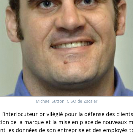
Michael Sutton, CISO de Zscaler
 l’interlocuteur privilégié pour la défense des clien
ction de la marque et la mise en place de nouveaux 
nt les données de son entreprise et des employés t