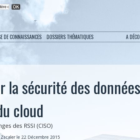
SE DE CONNAISSANCES
DOSSIERS THÉMATIQUES
A DÉC
 la sécurité des donnée
du cloud
nges des RSSI (CISO)
, Zscaler le 22 Décembre 2015