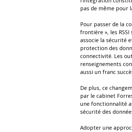
l’intégration consti
pas de même pour la 
Pour passer de la co
frontière », les RSS
associe la sécurité 
protection des donn
connectivité. Les out
renseignements conc
aussi un franc succè
De plus, ce changeme
par le cabinet Forre
une fonctionnalité a
sécurité des donnée
Adopter une approch