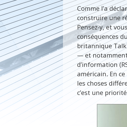
Comme l’a déclar
construire une ré
Pensez-y, et vou
conséquences du
britannique Talk
— et notamment l
d’information (R
américain. En ce
les choses diffé
c’est une priorit