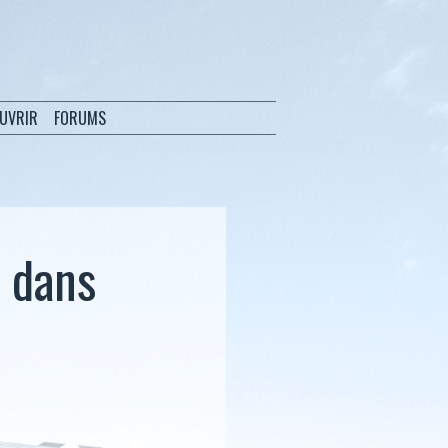
OUVRIR
FORUMS
s dans