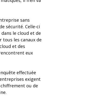
matiques, il n’en va
entreprise sans
e sécurité. Celle-ci
 dans le cloud et de
r tous les canaux de
 cloud et des
rencontrent eux
enquête effectuée
 entreprises exigent
 chiffrement ou de
ine.