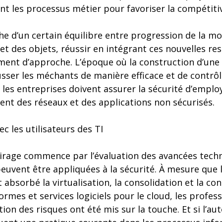
ant les processus métier pour favoriser la compétitiv
che d’un certain équilibre entre progression de la mo
t des objets, réussir en intégrant ces nouvelles re
ent d’approche. L’époque où la construction d’une 
ser les méchants de manière efficace et de contrôle
, les entreprises doivent assurer la sécurité d’employ
isent des réseaux et des applications non sécurisés.
c les utilisateurs des TI
irage commence par l’évaluation des avancées techn
euvent être appliquées à la sécurité. À mesure que 
nt absorbé la virtualisation, la consolidation et la 
ormes et services logiciels pour le cloud, les profess
tion des risques ont été mis sur la touche. Et si l’a