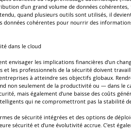
tribution d’un grand volume de données cohérentes,
endu, quand plusieurs outils sont utilisés, il devi
 des données cohérentes pour nourrir des information
ité dans le cloud
nt envisager les implications financières d’un chan
s et les professionnels de la sécurité doivent travai
entreprises à atteindre ses objectifs globaux. Rendre
nd non seulement de la productivité ou — dans le c
curité, mais également d’une baisse des coûts génér
telligents qui ne compromettront pas la stabilité de
ormes de sécurité intégrées et des options de déplo
lleure sécurité et d’une évolutivité accrue. C’est ég