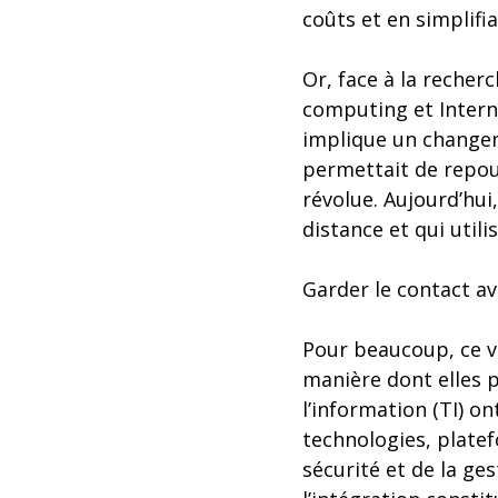
coûts et en simplifi
Or, face à la recher
computing et Interne
implique un changem
permettait de repous
révolue. Aujourd’hui
distance et qui util
Garder le contact ave
Pour beaucoup, ce v
manière dont elles p
l’information (TI) o
technologies, platef
sécurité et de la ges