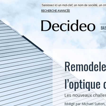
RECHERCHE AVANCÉE
BA
Remodeler
l’optique 
Les nouveaux challe
Rédigé par Michael Sutton