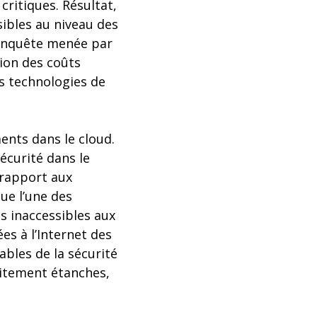
critiques. Résultat,
ibles au niveau des
l’enquête menée par
tion des coûts
es technologies de
ents dans le cloud.
écurité dans le
 rapport aux
ue l’une des
es inaccessibles aux
es à l’Internet des
ables de la sécurité
aitement étanches,