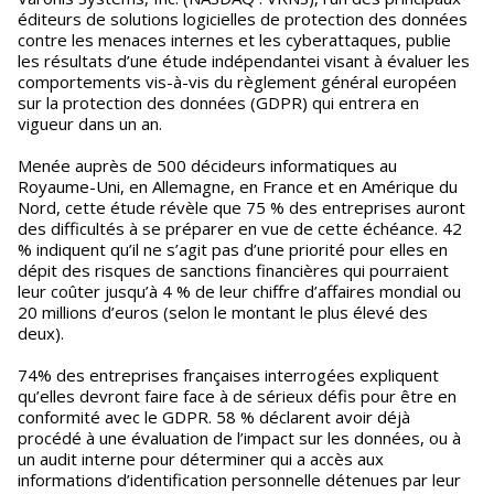
éditeurs de solutions logicielles de protection des données
contre les menaces internes et les cyberattaques, publie
les résultats d’une étude indépendantei visant à évaluer les
comportements vis-à-vis du règlement général européen
sur la protection des données (GDPR) qui entrera en
vigueur dans un an.
Menée auprès de 500 décideurs informatiques au
Royaume-Uni, en Allemagne, en France et en Amérique du
Nord, cette étude révèle que 75 % des entreprises auront
des difficultés à se préparer en vue de cette échéance. 42
% indiquent qu’il ne s’agit pas d’une priorité pour elles en
dépit des risques de sanctions financières qui pourraient
leur coûter jusqu’à 4 % de leur chiffre d’affaires mondial ou
20 millions d’euros (selon le montant le plus élevé des
deux).
74% des entreprises françaises interrogées expliquent
qu’elles devront faire face à de sérieux défis pour être en
conformité avec le GDPR. 58 % déclarent avoir déjà
procédé à une évaluation de l’impact sur les données, ou à
un audit interne pour déterminer qui a accès aux
informations d’identification personnelle détenues par leur