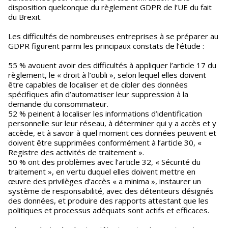
disposition quelconque du règlement GDPR de l’UE du fait
du Brexit.
Les difficultés de nombreuses entreprises à se préparer au
GDPR figurent parmi les principaux constats de l’étude :
55 % avouent avoir des difficultés à appliquer l’article 17 du
règlement, le « droit à l’oubli », selon lequel elles doivent
être capables de localiser et de cibler des données
spécifiques afin d’automatiser leur suppression à la
demande du consommateur.
52 % peinent à localiser les informations d’identification
personnelle sur leur réseau, à déterminer qui y a accès et y
accède, et à savoir à quel moment ces données peuvent et
doivent être supprimées conformément à l’article 30, «
Registre des activités de traitement ».
50 % ont des problèmes avec l’article 32, « Sécurité du
traitement », en vertu duquel elles doivent mettre en
œuvre des privilèges d’accès « a minima », instaurer un
système de responsabilité, avec des détenteurs désignés
des données, et produire des rapports attestant que les
politiques et processus adéquats sont actifs et efficaces.