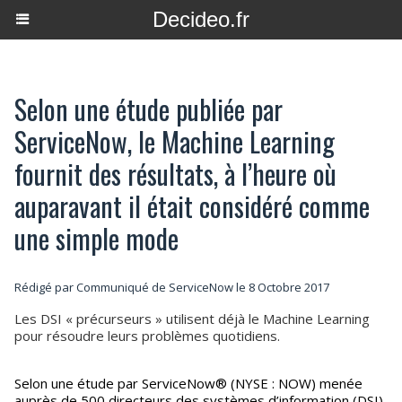
Decideo.fr
Selon une étude publiée par
ServiceNow, le Machine Learning
fournit des résultats, à l’heure où
auparavant il était considéré comme
une simple mode
Rédigé par Communiqué de ServiceNow le 8 Octobre 2017
Les DSI « précurseurs » utilisent déjà le Machine Learning
pour résoudre leurs problèmes quotidiens.
Selon une étude par ServiceNow® (NYSE : NOW) menée
auprès de 500 directeurs des systèmes d’information (DSI)