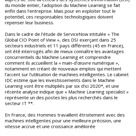
du monde entier, l’adoption du Machine Learning se fait
enfin dans l’entreprise. Mais pour en exploiter tout le
potentiel, ces responsables technologiques doivent
repenser leur business.
Dans le cadre de l’étude de ServiceNow intitulée « The
Global CIO Point of View », des DSI exerçant dans 25
secteurs industriels et 11 pays différents (45 en France),
ont été interrogés afin de mieux connaître les avantages
concurrentiels du Machine Learning et comprendre
comment ils accueillent la « main-d’œuvre numérique »,
notamment en créant de nouveaux emplois qui mettent
l’accent sur l’utilisation de machines intelligentes. Le cabinet
IDC estime que les investissements dans le Machine
Learning vont être multipliés par six d’ici 2020*, et une
récente analyse indique que « Machine Learning specialist »
représente un des postes les plus recherchés dans le
secteur IT **.
En France, des Hommes travaillent étroitement avec des
machines intelligentes pour une meilleure précision, une
vitesse accrue et une croissance améliorée