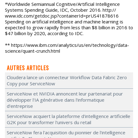
*Worldwide Semiannual Cognitive/Artificial Intelligence
Systems Spending Guide, IDC, October 2016. http://
www.idc.com/getdoc.jsp?containerId=prUS41878616
Spending on artificial intelligence and machine learning is
expected to grow rapidly from less than $8 billion in 2016 to
$47 billion by 2020, according to IDC.
** https://www.ibm.com/analytics/us/en/technology/data-
science/quant-crunch.html
AUTRES ARTICLES
Cloudera lance un connecteur Workflow Data Fabric Zero
Copy pour ServiceNow
ServiceNow et NVIDIA annoncent leur partenariat pour
développer l'IA générative dans l'informatique
d'entreprise
ServiceNow acquiert la plateforme d'intelligence artificielle
G2K pour transformer l'univers du retail
ServiceNow fera l'acquisition du pionnier de l'intelligence