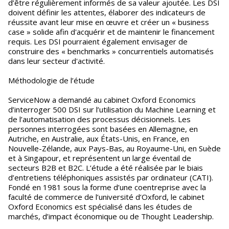
d’être régulièrement informés de sa valeur ajoutée. Les DSI
doivent définir les attentes, élaborer des indicateurs de
réussite avant leur mise en œuvre et créer un « business
case » solide afin d'acquérir et de maintenir le financement
requis. Les DSI pourraient également envisager de
construire des « benchmarks » concurrentiels automatisés
dans leur secteur d'activité.
Méthodologie de l’étude
ServiceNow a demandé au cabinet Oxford Economics
d’interroger 500 DSI sur l’utilisation du Machine Learning et
de l’automatisation des processus décisionnels. Les
personnes interrogées sont basées en Allemagne, en
Autriche, en Australie, aux États-Unis, en France, en
Nouvelle-Zélande, aux Pays-Bas, au Royaume-Uni, en Suède
et à Singapour, et représentent un large éventail de
secteurs B2B et B2C. L’étude a été réalisée par le biais
d’entretiens téléphoniques assistés par ordinateur (CATI).
Fondé en 1981 sous la forme d’une coentreprise avec la
faculté de commerce de l’université d’Oxford, le cabinet
Oxford Economics est spécialisé dans les études de
marchés, d’impact économique ou de Thought Leadership.