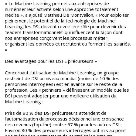
« Le Machine Learning permet aux entreprises de
numériser leur activité selon une approche totalement
inédite », a ajouté Matthieu De Montvallon. « Pour exploiter
pleinement le potentiel de la technologie de Machine
Learning, les DSI doivent revoir leur rôle pour devenir des
‘leaders transformationnels’ qui influencent la façon dont
nos entreprises conçoivent les processus métier,
organisent les données et recrutent ou forment les salariés.
»
Des avantages pour les DSI « précurseurs »
Concernant l’utilisation du Machine Learning, un groupe
restreint de DSI au niveau mondial (moins de 10 % des
personnes interrogées) est en avance sur le reste de la
profession. Ces « pionniers » définissent un modèle que les
DSI peuvent adopter pour une meilleure utilisation du
Machine Learning :
Près de 90 % des DSI précurseurs attendent de
l’automatisation du processus décisionnel une croissance
des revenus (top-line) contre 67 % pour les autres DSI ;
Environ 80 % des précurseurs interrogés ont mis au point