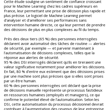
Cette étude souligne un sentiment de confiance croissant
pour le Machine Learning chez les cadres supérieurs en
France, leur permettant une prise de décision plus rapide et
plus précise. Le logiciel de Machine Learning permet
d'analyser et d'améliorer ses performances sans
intervention humaine directe, ce qui leur permet de prendre
des décisions de plus en plus complexes au fil du temps.
Près des deux tiers (65 %) des personnes interrogées
déclarent avoir automatisé des tâches de routine — alertes
de sécurité, par exemple — et parvenir maintenant à
l’automatisation de décisions complexes, telles que la
réponse aux alertes de sécurité.
95 % des DSI interrogés déclarent qu’ils en tireraient une
valeur significative notamment pour améliorer les décisions.
En fait, 80 % d’entre eux estiment que des décisions prises
par une machine sont plus précises que si elles sont prises
par un être humain.
60 % des personnes interrogées ont déclaré que la prise
de décisions manuelle représente un processus fastidieux
en ressources humaines (employés et managers), ce qui
confirme le potentiel élevé de l’automatisation. Selon les
DSI, cette automatisation du processus décisionnel devrait
contribuer à l’augmentation des revenus de leur entreprise