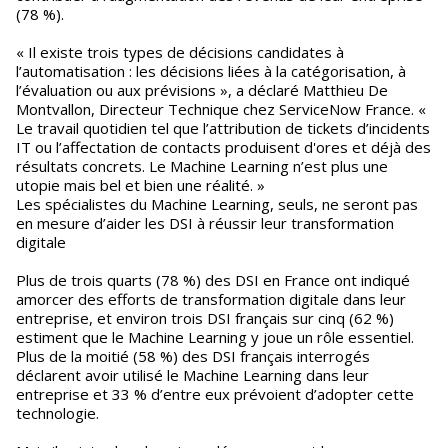
(78 %).
« Il existe trois types de décisions candidates à
l’automatisation : les décisions liées à la catégorisation, à
l’évaluation ou aux prévisions », a déclaré Matthieu De
Montvallon, Directeur Technique chez ServiceNow France. «
Le travail quotidien tel que l’attribution de tickets d’incidents
IT ou l’affectation de contacts produisent d'ores et déjà des
résultats concrets. Le Machine Learning n’est plus une
utopie mais bel et bien une réalité. »
Les spécialistes du Machine Learning, seuls, ne seront pas
en mesure d’aider les DSI à réussir leur transformation
digitale
Plus de trois quarts (78 %) des DSI en France ont indiqué
amorcer des efforts de transformation digitale dans leur
entreprise, et environ trois DSI français sur cinq (62 %)
estiment que le Machine Learning y joue un rôle essentiel.
Plus de la moitié (58 %) des DSI français interrogés
déclarent avoir utilisé le Machine Learning dans leur
entreprise et 33 % d’entre eux prévoient d’adopter cette
technologie.