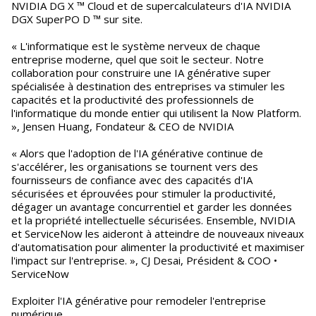
NVIDIA DG X ™ Cloud et de supercalculateurs d'IA NVIDIA
DGX SuperPO D ™ sur site.
« L'informatique est le système nerveux de chaque
entreprise moderne, quel que soit le secteur. Notre
collaboration pour construire une IA générative super
spécialisée à destination des entreprises va stimuler les
capacités et la productivité des professionnels de
l'informatique du monde entier qui utilisent la Now Platform.
», Jensen Huang, Fondateur & CEO de NVIDIA
« Alors que l'adoption de l'IA générative continue de
s'accélérer, les organisations se tournent vers des
fournisseurs de confiance avec des capacités d'IA
sécurisées et éprouvées pour stimuler la productivité,
dégager un avantage concurrentiel et garder les données
et la propriété intellectuelle sécurisées. Ensemble, NVIDIA
et ServiceNow les aideront à atteindre de nouveaux niveaux
d'automatisation pour alimenter la productivité et maximiser
l'impact sur l'entreprise. », CJ Desai, Président & COO •
ServiceNow
Exploiter l'IA générative pour remodeler l'entreprise
numérique