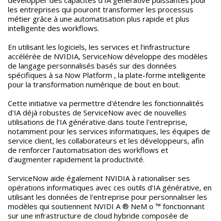
développer des capacités d'IA générative puissantes pour
les entreprises qui pouront transformer les processus
métier grâce à une automatisation plus rapide et plus
intelligente des workflows.
En utilisant les logiciels, les services et l'infrastructure
accélérée de NVIDIA, ServiceNow développe des modèles
de langage personnalisés basés sur des données
spécifiques à sa Now Platform , la plate-forme intelligente
pour la transformation numérique de bout en bout.
Cette initiative va permettre d'étendre les fonctionnalités
d'IA déjà robustes de ServiceNow avec de nouvelles
utilisations de l'IA générative dans toute l'entreprise,
notamment pour les services informatiques, les équipes de
service client, les collaborateurs et les développeurs, afin
de renforcer l'automatisation des workflows et
d'augmenter rapidement la productivité.
ServiceNow aide également NVIDIA à rationaliser ses
opérations informatiques avec ces outils d'IA générative, en
utilisant les données de l'entreprise pour personnaliser les
modèles qui soutiennent NVIDI A ® NeM o ™ fonctionnant
sur une infrastructure de cloud hybride composée de