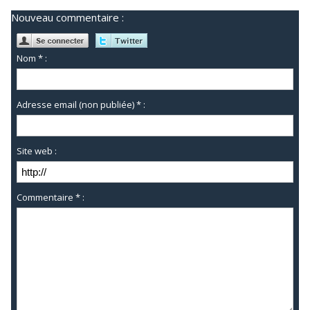
Nouveau commentaire :
Nom * :
Adresse email (non publiée) * :
Site web :
Commentaire * :