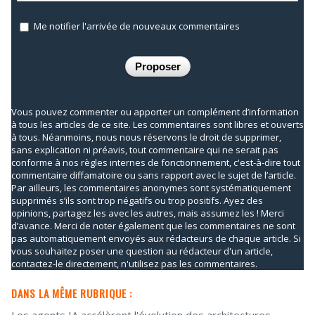
Me notifier l'arrivée de nouveaux commentaires
Vous pouvez commenter ou apporter un complément d’information
à tous les articles de ce site. Les commentaires sont libres et ouverts
à tous. Néanmoins, nous nous réservons le droit de supprimer,
sans explication ni préavis, tout commentaire qui ne serait pas
conforme à nos règles internes de fonctionnement, c'est-à-dire tout
commentaire diffamatoire ou sans rapport avec le sujet de l’article.
Par ailleurs, les commentaires anonymes sont systématiquement
supprimés s’ils sont trop négatifs ou trop positifs. Ayez des
opinions, partagez les avec les autres, mais assumez les ! Merci
d’avance. Merci de noter également que les commentaires ne sont
pas automatiquement envoyés aux rédacteurs de chaque article. Si
vous souhaitez poser une question au rédacteur d'un article,
contactez-le directement, n'utilisez pas les commentaires.
DANS LA MÊME RUBRIQUE :
Les agents IA accélèrent l'évolution des architectures