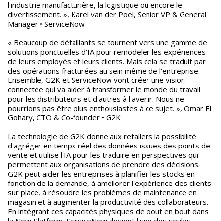
l'industrie manufacturière, la logistique ou encore le
divertissement. », Karel van der Poel, Senior VP & General
Manager • ServiceNow
« Beaucoup de détaillants se tournent vers une gamme de
solutions ponctuelles d'IA pour remodeler les expériences
de leurs employés et leurs clients. Mais cela se traduit par
des opérations fracturées au sein même de l'entreprise.
Ensemble, G2K et ServiceNow vont créer une vision
connectée qui va aider à transformer le monde du travail
pour les distributeurs et d'autres à l'avenir. Nous ne
pourrions pas être plus enthousiastes à ce sujet. », Omar El
Gohary, CTO & Co-founder • G2K
La technologie de G2K donne aux retailers la possibilité
d'agréger en temps réel des données issues des points de
vente et utilise l'IA pour les traduire en perspectives qui
permettent aux organisations de prendre des décisions.
G2K peut aider les entreprises à planifier les stocks en
fonction de la demande, à améliorer l'expérience des clients
sur place, à résoudre les problèmes de maintenance en
magasin et à augmenter la productivité des collaborateurs.
En intégrant ces capacités physiques de bout en bout dans
la Now Platform, ServiceNow devient l'une des seules