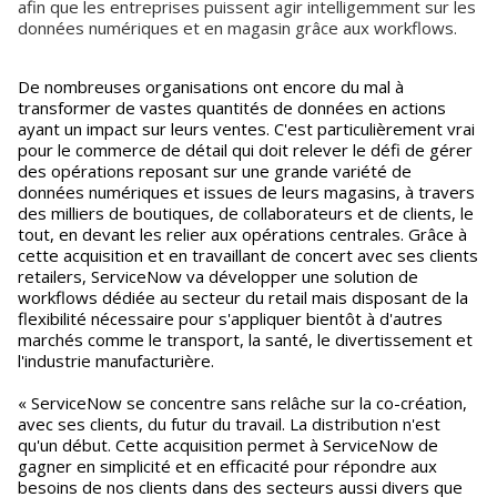
afin que les entreprises puissent agir intelligemment sur les
données numériques et en magasin grâce aux workflows.
De nombreuses organisations ont encore du mal à
transformer de vastes quantités de données en actions
ayant un impact sur leurs ventes. C'est particulièrement vrai
pour le commerce de détail qui doit relever le défi de gérer
des opérations reposant sur une grande variété de
données numériques et issues de leurs magasins, à travers
des milliers de boutiques, de collaborateurs et de clients, le
tout, en devant les relier aux opérations centrales. Grâce à
cette acquisition et en travaillant de concert avec ses clients
retailers, ServiceNow va développer une solution de
workflows dédiée au secteur du retail mais disposant de la
flexibilité nécessaire pour s'appliquer bientôt à d'autres
marchés comme le transport, la santé, le divertissement et
l'industrie manufacturière.
« ServiceNow se concentre sans relâche sur la co-création,
avec ses clients, du futur du travail. La distribution n'est
qu'un début. Cette acquisition permet à ServiceNow de
gagner en simplicité et en efficacité pour répondre aux
besoins de nos clients dans des secteurs aussi divers que