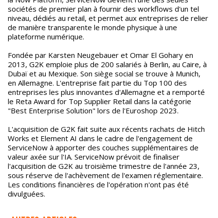
sociétés de premier plan à fournir des workflows d'un tel
niveau, dédiés au retail, et permet aux entreprises de relier
de manière transparente le monde physique à une
plateforme numérique.
Fondée par Karsten Neugebauer et Omar El Gohary en
2013, G2K emploie plus de 200 salariés à Berlin, au Caire, à
Dubaï et au Mexique. Son siège social se trouve à Munich,
en Allemagne. L'entreprise fait partie du Top 100 des
entreprises les plus innovantes d'Allemagne et a remporté
le Reta Award for Top Supplier Retail dans la catégorie
"Best Enterprise Solution" lors de l'Euroshop 2023.
L'acquisition de G2K fait suite aux récents rachats de Hitch
Works et Element AI dans le cadre de l'engagement de
ServiceNow à apporter des couches supplémentaires de
valeur axée sur l'IA. ServiceNow prévoit de finaliser
l'acquisition de G2K au troisième trimestre de l'année 23,
sous réserve de l'achèvement de l'examen réglementaire.
Les conditions financières de l'opération n'ont pas été
divulguées.