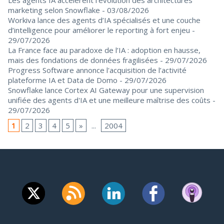
marketing selon Snowflake
- 03/08/2026
Workiva lance des agents d’IA spécialisés et une couche
d’intelligence pour améliorer le reporting à fort enjeu
-
29/07/2026
La France face au paradoxe de l’IA : adoption en hausse,
mais des fondations de données fragilisées
- 29/07/2026
Progress Software annonce l'acquisition de l’activité
plateforme IA et Data de Domo
- 29/07/2026
Snowflake lance Cortex AI Gateway pour une supervision
unifiée des agents d'IA et une meilleure maîtrise des coûts
-
29/07/2026
1
2
3
4
5
»
...
2004