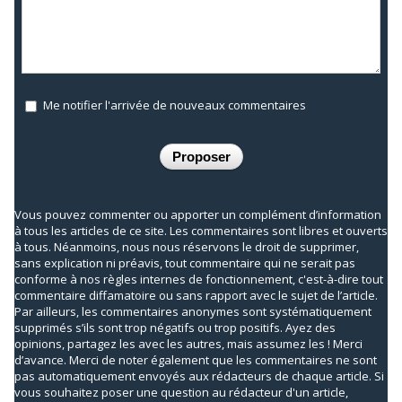
Me notifier l'arrivée de nouveaux commentaires
Vous pouvez commenter ou apporter un complément d’information
à tous les articles de ce site. Les commentaires sont libres et ouverts
à tous. Néanmoins, nous nous réservons le droit de supprimer,
sans explication ni préavis, tout commentaire qui ne serait pas
conforme à nos règles internes de fonctionnement, c'est-à-dire tout
commentaire diffamatoire ou sans rapport avec le sujet de l’article.
Par ailleurs, les commentaires anonymes sont systématiquement
supprimés s’ils sont trop négatifs ou trop positifs. Ayez des
opinions, partagez les avec les autres, mais assumez les ! Merci
d’avance. Merci de noter également que les commentaires ne sont
pas automatiquement envoyés aux rédacteurs de chaque article. Si
vous souhaitez poser une question au rédacteur d'un article,