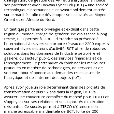
d’intégration, de gestion des API et d’analytique, annonce
son partenariat avec Bahwan CyberTek (BCT) – une société
technologique internationale innovante solidement ancrée
sur le marché – afin de développer ses activités au Moyen-
Orient et en Afrique du Nord.
En tant que partenaire privilégié et exclusif dans cette
région du monde, chargé de générer une croissance à long
terme, BCT permet à TIBCO d’étendre sa présence à
l’international à travers son propre réseau de 2200 experts
couvrant divers secteurs d’activité. BCT offre de robustes
solutions dans les domaines de l’industrie pétrolière et
gazière, du secteur public, des services financiers et de
l’enseignement. Ce partenariat va combiner les meilleures
pratiques en matière de technologies, de services et de
secteurs pour répondre aux demandes croissantes de
l’analytique et de l’Internet des objets (IoT).
Après avoir joué un rôle déterminant dans des projets de
transformation depuis 17 ans dans la région, BCT va
assurer une couverture complète du marché pour TIBCO en
s’appuyant sur ses relations et ses capacités d’exécution
existantes. Ce succès permet à TIBCO d’étendre son
marché adressable à la clientèle de BCT, forte de 200