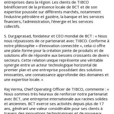
entreprises dans la région. Les clients de TIBCO
bénéficieront de la présence locale de BCT et de son
expertise poussée sur différents marchés, notamment
l’industrie pétrolière et gazière, la banque et les services
financiers, l’administration, l’énergie et les services
collectifs.
S. Durgaprasad, fondateur et CEO mondial de BCT : « Nous
nous réjouissons de ce partenariat avec TIBCO. Conforme à
notre philosophie « d’innovation connectée », celui-ci offre
une plate-forme pour la création jointe de produits et de
solutions afin de répondre aux besoins croissants de divers
secteurs. Cette relation unique représente une véritable
synergie entre un acteur technologique horizontal de
premier plan et une entreprise possédant des solutions
innovantes, une connaissance approfondie des domaines et
une expertise locale. »
Raj Verma, Chief Operating Officer de TIBCO, commente : «
Nous sommes très heureux de renforcer notre partenariat
avec BCT, une entreprise internationale aux racines solides
et anciennes. BCT exerce ses activités depuis plus de 17
ans, générant une valeur considérable pour ses clients à
travers des innovations technologiques et de nouveaux