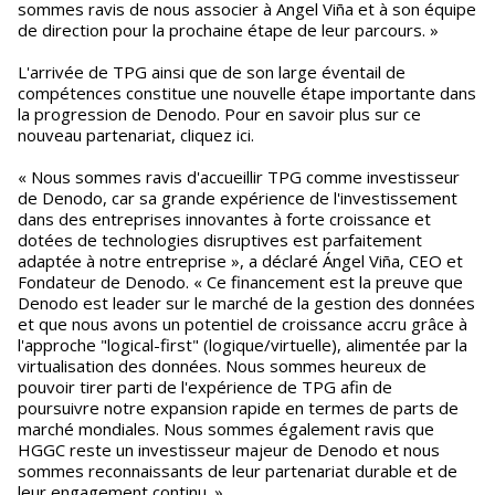
sommes ravis de nous associer à Angel Viña et à son équipe
de direction pour la prochaine étape de leur parcours. »
L'arrivée de TPG ainsi que de son large éventail de
compétences constitue une nouvelle étape importante dans
la progression de Denodo. Pour en savoir plus sur ce
nouveau partenariat, cliquez ici.
« Nous sommes ravis d'accueillir TPG comme investisseur
de Denodo, car sa grande expérience de l'investissement
dans des entreprises innovantes à forte croissance et
dotées de technologies disruptives est parfaitement
adaptée à notre entreprise », a déclaré Ángel Viña, CEO et
Fondateur de Denodo. « Ce financement est la preuve que
Denodo est leader sur le marché de la gestion des données
et que nous avons un potentiel de croissance accru grâce à
l'approche "logical-first" (logique/virtuelle), alimentée par la
virtualisation des données. Nous sommes heureux de
pouvoir tirer parti de l'expérience de TPG afin de
poursuivre notre expansion rapide en termes de parts de
marché mondiales. Nous sommes également ravis que
HGGC reste un investisseur majeur de Denodo et nous
sommes reconnaissants de leur partenariat durable et de
leur engagement continu. »