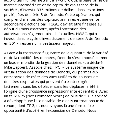
accord définitif permettant à TPG Growth, la plateforme de
marché intermédiaire et de capital de croissance de la
société , d’investir 336 millions de dollars dans les actions
privilégiées de série B de Denodo. Cette opération, qui
comprend à la fois des capitaux primaires et une vente
secondaire d'actions par HGGC, devrait être finalisée au
début du mois d'octobre, après l'obtention des
autorisations réglementaires habituelles. HGGC, qui a
investi dans le cycle d'investissement de série A de Denodo
en 2017, restera un investisseur majeur.
« Face à la croissance fulgurante de la quantité, de la variété
et de la rapidité des données, Denodo s'est imposé comme
un leader mondial de la gestion des données », a déclaré
Mike Zappert, Associé chez TPG. « Le système unique de
virtualisation des données de Denodo, qui permet aux
entreprises de créer des vues unifiées de sources de
données disparates qui peuvent être interrogées
facilement sans les déplacer sans les déplacer, a été à
l'origine d'une croissance impressionnante et rentable. Avec
un taux NPS (Net Promoter Score) de plus de 50, la société
a développé une liste notable de clients internationaux de
renom, dont TPG, et nous voyons là une formidable
opportunité d'accélérer l'expansion de Denodo. Nous