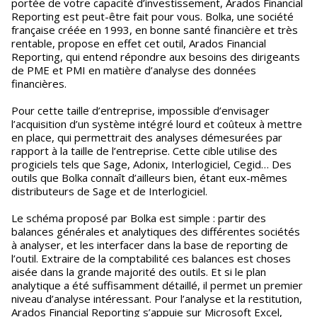
portée de votre capacité d’investissement, Arados Financial
Reporting est peut-être fait pour vous. Bolka, une société
française créée en 1993, en bonne santé financière et très
rentable, propose en effet cet outil, Arados Financial
Reporting, qui entend répondre aux besoins des dirigeants
de PME et PMI en matière d’analyse des données
financières.
Pour cette taille d’entreprise, impossible d’envisager
l’acquisition d’un système intégré lourd et coûteux à mettre
en place, qui permettrait des analyses démesurées par
rapport à la taille de l’entreprise. Cette cible utilise des
progiciels tels que Sage, Adonix, Interlogiciel, Cegid… Des
outils que Bolka connaît d’ailleurs bien, étant eux-mêmes
distributeurs de Sage et de Interlogiciel.
Le schéma proposé par Bolka est simple : partir des
balances générales et analytiques des différentes sociétés
à analyser, et les interfacer dans la base de reporting de
l’outil. Extraire de la comptabilité ces balances est choses
aisée dans la grande majorité des outils. Et si le plan
analytique a été suffisamment détaillé, il permet un premier
niveau d’analyse intéressant. Pour l’analyse et la restitution,
Arados Financial Reporting s’appuie sur Microsoft Excel,